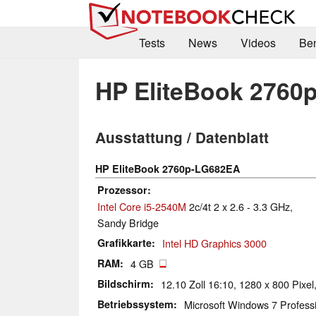
Tests
News
Videos
Be
HP EliteBook 2760
Ausstattung / Datenblatt
HP EliteBook 2760p-LG682EA
Prozessor
Intel Core i5-2540M
2c/4t 2 x 2.6 - 3.3 GHz,
Sandy Bridge
Grafikkarte
Intel HD Graphics 3000
RAM
4 GB
Bildschirm
12.10 Zoll 16:10, 1280 x 800 Pixel,
Betriebssystem
Microsoft Windows 7 Professi