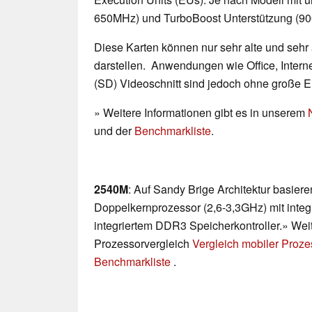
650MHz) und TurboBoost Unterstützung (9
Diese Karten können nur sehr alte und sehr
darstellen. Anwendungen wie Office, Interne
(SD) Videoschnitt sind jedoch ohne große 
» Weitere Informationen gibt es in unserem
und der
Benchmarkliste
.
2540M
: Auf Sandy Brige Architektur basier
Doppelkernprozessor (2,6-3,3GHz) mit integr
integriertem DDR3 Speicherkontroller.» Weit
Prozessorvergleich
Vergleich mobiler Proz
Benchmarkliste
.