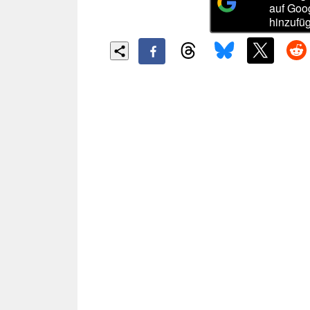
auf Goo
hinzufü