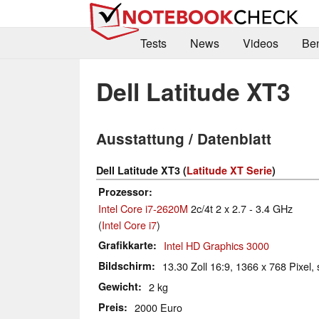
Tests
News
Videos
Be
Dell Latitude XT3
Ausstattung / Datenblatt
Dell Latitude XT3 (
Latitude XT Serie
)
Prozessor
Intel Core i7-2620M
2c/4t 2 x 2.7 - 3.4 GHz
(
Intel Core i7
)
Grafikkarte
Intel HD Graphics 3000
Bildschirm
13.30 Zoll 16:9, 1366 x 768 Pixel, 
Gewicht
2 kg
Preis
2000 Euro