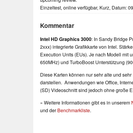
Einzeltest, online verfügbar, Kurz, Datum: 0
Kommentar
Intel HD Graphics 3000
: In Sandy Bridge P
2xxx) integrierte Grafikkarte von Intel. Stä
Execution Units (EUs). Je nach Modell mit u
650MHz) und TurboBoost Unterstützung (9
Diese Karten können nur sehr alte und sehr
darstellen. Anwendungen wie Office, Interne
(SD) Videoschnitt sind jedoch ohne große 
» Weitere Informationen gibt es in unserem
und der
Benchmarkliste
.