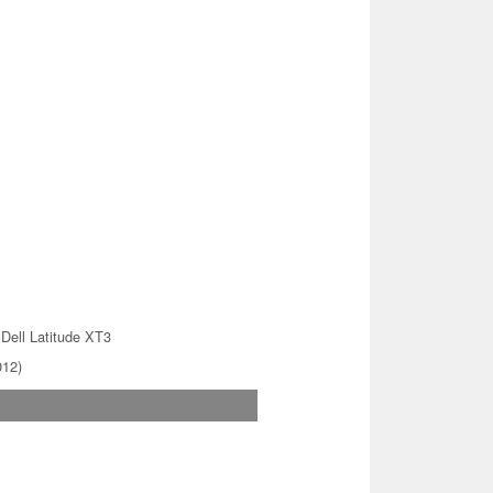
Dell Latitude XT3
012)