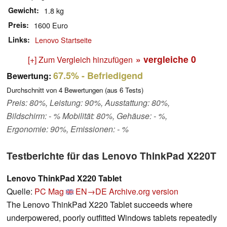
Gewicht
1.8 kg
Preis
1600 Euro
Links
Lenovo Startseite
» vergleiche
0
[+] Zum Vergleich hinzufügen
67.5%
- Befriedigend
Bewertung:
Durchschnitt von
4
Bewertungen (aus
6
Tests)
Preis: 80%, Leistung: 90%, Ausstattung: 80%,
Bildschirm: - % Mobilität: 80%, Gehäuse: - %,
Ergonomie: 90%, Emissionen: - %
Testberichte für das Lenovo ThinkPad X220T
Lenovo ThinkPad X220 Tablet
Quelle:
PC Mag
EN→DE
Archive.org version
The Lenovo ThinkPad X220 Tablet succeeds where
underpowered, poorly outfitted Windows tablets repeatedly