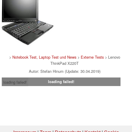
>
Notebook Test, Laptop Test und News
>
Externe Tests
> Lenovo
ThinkPad X220T
Autor: Stefan Hinum (Update: 30.04.2019)
loading failed!
loading failed!