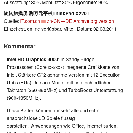
Ausstattung: 80% Mobilität: 80% Ergonomie: 90%
旋转触摸屏 测万元平板ThinkPad X220T
Quelle:
IT.com.cn
zh-CN→DE
Archive.org version
Einzeltest, online verfügbar, Mittel, Datum: 02.08.2011
Kommentar
Intel HD Graphics 3000
: In Sandy Bridge
Prozessoren (Core ix-2xxx) integrierte Grafikkarte von
Intel. Stärkere GT2 genannte Version mit 12 Execution
Units (EUs). Je nach Modell mit unterschiedlichen
Taktraten (350-650MHz) und TurboBoost Unterstützung
(900-1350MHz).
Diese Karten können nur sehr alte und sehr
anspruchslose 3D Spiele flüssig
darstellen. Anwendungen wie Office, Internet surfen,