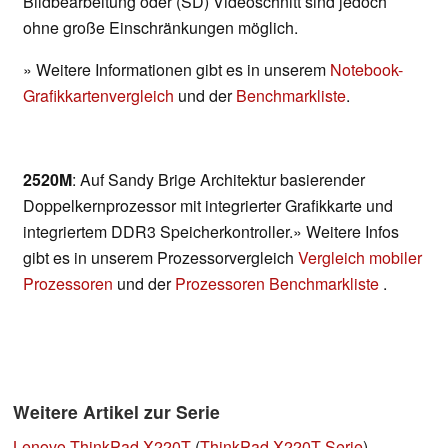
Bildbearbeitung oder (SD) Videoschnitt sind jedoch
ohne große Einschränkungen möglich.
» Weitere Informationen gibt es in unserem
Notebook-
Grafikkartenvergleich
und der
Benchmarkliste
.
2520M
: Auf Sandy Brige Architektur basierender
Doppelkernprozessor mit integrierter Grafikkarte und
integriertem DDR3 Speicherkontroller.» Weitere Infos
gibt es in unserem Prozessorvergleich
Vergleich mobiler
Prozessoren
und der
Prozessoren Benchmarkliste
.
Weitere Artikel zur Serie
Lenovo ThinkPad X220T
(
ThinkPad X220T Serie
)