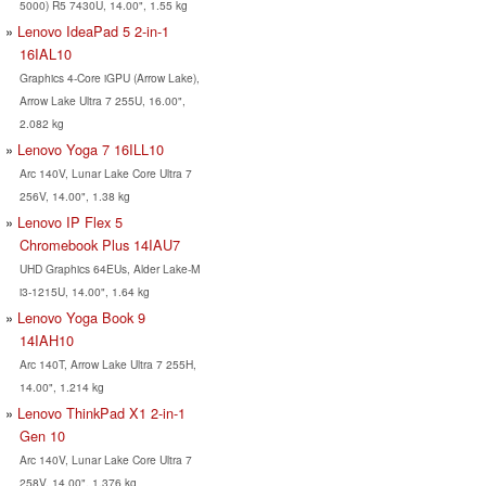
5000) R5 7430U, 14.00", 1.55 kg
Lenovo IdeaPad 5 2-in-1
16IAL10
Graphics 4-Core iGPU (Arrow Lake),
Arrow Lake Ultra 7 255U, 16.00",
2.082 kg
Lenovo Yoga 7 16ILL10
Arc 140V, Lunar Lake Core Ultra 7
256V, 14.00", 1.38 kg
Lenovo IP Flex 5
Chromebook Plus 14IAU7
UHD Graphics 64EUs, Alder Lake-M
i3-1215U, 14.00", 1.64 kg
Lenovo Yoga Book 9
14IAH10
Arc 140T, Arrow Lake Ultra 7 255H,
14.00", 1.214 kg
Lenovo ThinkPad X1 2-in-1
Gen 10
Arc 140V, Lunar Lake Core Ultra 7
258V, 14.00", 1.376 kg