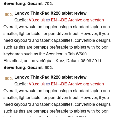
Bewertung:
Gesamt
: 70%
Lenovo ThinkPad X220 tablet review
60%
Quelle:
V3.co.uk
EN→DE
Archive.org version
Overall, we would be happier using a standard laptop or a
smaller, lighter tablet for pen-driven input. However, if you
need keyboard and tablet capabilities, convertible designs
such as this are perhaps preferable to tablets with bolt-on
keyboards such as the Acer Iconia Tab W500.
Einzeltest, online verfügbar, Kurz, Datum: 08.06.2011
Bewertung:
Gesamt
: 60%
Lenovo ThinkPad X220 tablet review
60%
Quelle:
V3.co.uk
EN→DE
Archive.org version
Overall, we would be happier using a standard laptop or a
smaller, lighter tablet for pen-driven input. However, if you
need keyboard and tablet capabilities, convertible designs
such as this are perhaps preferable to tablets with bolt-on