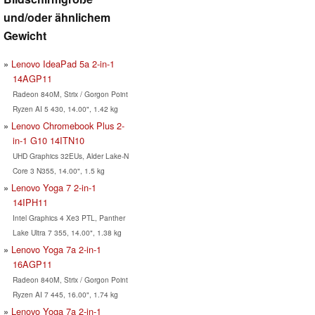
und/oder ähnlichem
Gewicht
Lenovo IdeaPad 5a 2-in-1
14AGP11
Radeon 840M, Strix / Gorgon Point
Ryzen AI 5 430, 14.00", 1.42 kg
Lenovo Chromebook Plus 2-
in-1 G10 14ITN10
UHD Graphics 32EUs, Alder Lake-N
Core 3 N355, 14.00", 1.5 kg
Lenovo Yoga 7 2-in-1
14IPH11
Intel Graphics 4 Xe3 PTL, Panther
Lake Ultra 7 355, 14.00", 1.38 kg
Lenovo Yoga 7a 2-in-1
16AGP11
Radeon 840M, Strix / Gorgon Point
Ryzen AI 7 445, 16.00", 1.74 kg
Lenovo Yoga 7a 2-in-1