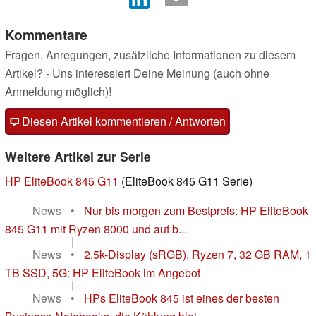
Kommentare
Fragen, Anregungen, zusätzliche Informationen zu diesem
Artikel? - Uns interessiert Deine Meinung (auch ohne
Anmeldung möglich)!
Diesen Artikel kommentieren / Antworten
Weitere Artikel zur Serie
HP EliteBook 845 G11
(EliteBook 845 G11 Serie)
News
•
Nur bis morgen zum Bestpreis: HP EliteBook
845 G11 mit Ryzen 8000 und auf b...
|
News
•
2.5k-Display (sRGB), Ryzen 7, 32 GB RAM, 1
TB SSD, 5G: HP EliteBook im Angebot
|
News
•
HPs EliteBook 845 ist eines der besten