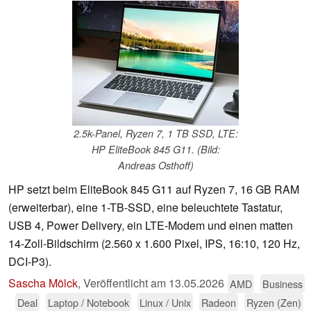
2.5k-Panel, Ryzen 7, 1 TB SSD, LTE:
HP EliteBook 845 G11. (Bild:
Andreas Osthoff)
HP setzt beim EliteBook 845 G11 auf Ryzen 7, 16 GB RAM
(erweiterbar), eine 1-TB-SSD, eine beleuchtete Tastatur,
USB 4, Power Delivery, ein LTE-Modem und einen matten
14-Zoll-Bildschirm (2.560 x 1.600 Pixel, IPS, 16:10, 120 Hz,
DCI-P3).
Sascha Mölck
,
Veröffentlicht am
13.05.2026
AMD
Business
Deal
Laptop / Notebook
Linux / Unix
Radeon
Ryzen (Zen)