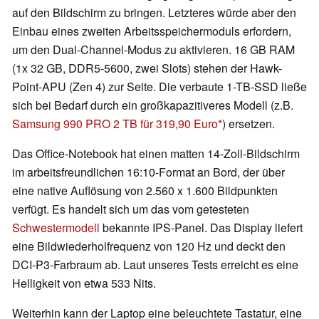
auf den Bildschirm zu bringen. Letzteres würde aber den
Einbau eines zweiten Arbeitsspeichermoduls erfordern,
um den Dual-Channel-Modus zu aktivieren. 16 GB RAM
(1x 32 GB, DDR5-5600, zwei Slots) stehen der Hawk-
Point-APU (Zen 4) zur Seite. Die verbaute 1-TB-SSD ließe
sich bei Bedarf durch ein großkapazitiveres Modell (z.B.
Samsung 990 PRO 2 TB für 319,90 Euro
) ersetzen.
Das Office-Notebook hat einen matten 14-Zoll-Bildschirm
im arbeitsfreundlichen 16:10-Format an Bord, der über
eine native Auflösung von 2.560 x 1.600 Bildpunkten
verfügt. Es handelt sich um das vom getesteten
Schwestermodell
bekannte IPS-Panel. Das Display liefert
eine Bildwiederholfrequenz von 120 Hz und deckt den
DCI-P3-Farbraum ab. Laut unseres Tests erreicht es eine
Helligkeit von etwa 533 Nits.
Weiterhin kann der Laptop eine beleuchtete Tastatur, eine