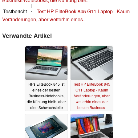
Business-Notebooks, die Kühlung blei...
|
Testbericht
•
Test HP EliteBook 845 G11 Laptop - Kaum
Veränderungen, aber weiterhin eines...
Verwandte Artikel
HPs EliteBook 845 ist
Test HP EliteBook 845
eines der besten
G11 Laptop - Kaum
Business-Notebooks,
Veränderungen, aber
die Kühlung bleibt aber
weiterhin eines der
eine Schwachstelle
besten Business-
Notebooks
07.01.2025
04.01.2025