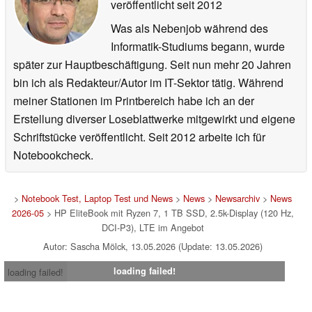
veröffentlicht
seit 2012
Was als Nebenjob während des
Informatik-Studiums begann, wurde
später zur Hauptbeschäftigung. Seit nun mehr 20 Jahren
bin ich als Redakteur/Autor im IT-Sektor tätig. Während
meiner Stationen im Printbereich habe ich an der
Erstellung diverser Loseblattwerke mitgewirkt und eigene
Schriftstücke veröffentlicht. Seit 2012 arbeite ich für
Notebookcheck.
>
Notebook Test, Laptop Test und News
>
News
>
Newsarchiv
>
News
2026-05
> HP EliteBook mit Ryzen 7, 1 TB SSD, 2.5k-Display (120 Hz,
DCI-P3), LTE im Angebot
Autor: Sascha Mölck, 13.05.2026 (Update: 13.05.2026)
loading failed!
loading failed!