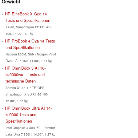
Gewicht
HP EliteBook X G2q 14
Tests und Spezifikationen
X2-90, Snapdragon X2 X2E-90-
100, 14.00", 1.1 kg
HP ProBook 4 G2a 14 Tests
und Spezifikationen
Radeon 860M, Strix / Gorgon Point
Ryzen AI 7 450, 14.00", 1.41 kg
HP OmniBook 3 AI 16-
bz0000wu – Tests und
technische Daten
Adreno X1-45 1.7 TFLOPS,
Snapdragon X SD X1-26-100,
16.00", 1.66 kg
HP OmniBook Ultra AI 14-
kd0000 Tests und
Spezifikationen
Intel Graphics 4 Xe3 PTL, Panther
Lake Ultra 7 356H, 14.00", 1.27 kg