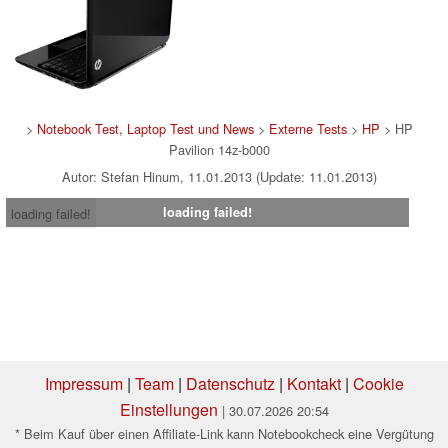
>
Notebook Test, Laptop Test und News
>
Externe Tests
>
HP
> HP
Pavilion 14z-b000
Autor: Stefan Hinum, 11.01.2013 (Update: 11.01.2013)
loading failed!
loading failed!
Impressum
|
Team
|
Datenschutz
|
Kontakt
|
Cookie
Einstellungen
| 30.07.2026 20:54
* Beim Kauf über einen Affiliate-Link kann Notebookcheck eine Vergütung