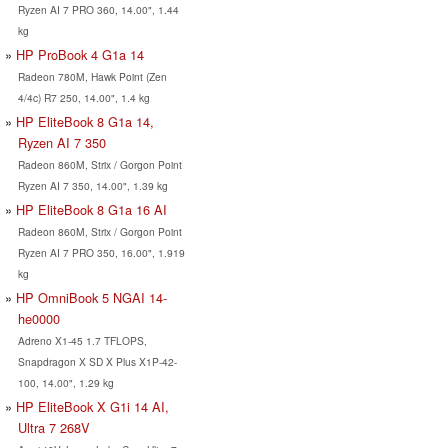
Ryzen AI 7 PRO 360, 14.00", 1.44
kg
HP ProBook 4 G1a 14
Radeon 780M, Hawk Point (Zen
4/4c) R7 250, 14.00", 1.4 kg
HP EliteBook 8 G1a 14,
Ryzen AI 7 350
Radeon 860M, Strix / Gorgon Point
Ryzen AI 7 350, 14.00", 1.39 kg
HP EliteBook 8 G1a 16 AI
Radeon 860M, Strix / Gorgon Point
Ryzen AI 7 PRO 350, 16.00", 1.919
kg
HP OmniBook 5 NGAI 14-
he0000
Adreno X1-45 1.7 TFLOPS,
Snapdragon X SD X Plus X1P-42-
100, 14.00", 1.29 kg
HP EliteBook X G1i 14 AI,
Ultra 7 268V