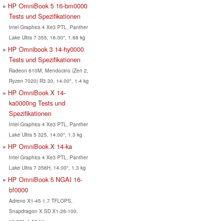
HP OmniBook 5 16-bm0000
Tests und Spezifikationen
Intel Graphics 4 Xe3 PTL, Panther
Lake Ultra 7 355, 16.00", 1.68 kg
HP Omnibook 3 14-hy0000
Tests und Spezifikationen
Radeon 610M, Mendocino (Zen 2,
Ryzen 7020) R3 30, 14.00", 1.4 kg
HP OmniBook X 14-
ka0000ng Tests und
Spezifikationen
Intel Graphics 4 Xe3 PTL, Panther
Lake Ultra 5 325, 14.00", 1.3 kg
HP OmniBook X 14-ka
Intel Graphics 4 Xe3 PTL, Panther
Lake Ultra 7 356H, 14.00", 1.3 kg
HP OmniBook 5 NGAI 16-
bf0000
Adreno X1-45 1.7 TFLOPS,
Snapdragon X SD X1-26-100,