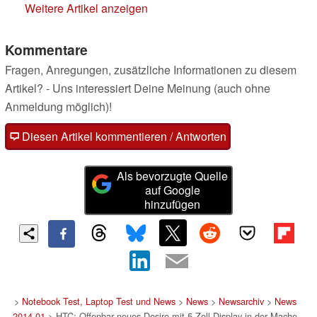
Weitere Artikel anzeigen
Kommentare
Fragen, Anregungen, zusätzliche Informationen zu diesem
Artikel? - Uns interessiert Deine Meinung (auch ohne
Anmeldung möglich)!
Diesen Artikel kommentieren / Antworten
Als bevorzugte Quelle
auf Google
hinzufügen
>
Notebook Test, Laptop Test und News
>
News
>
Newsarchiv
>
News
2014-01
> HTC: Offenbar neues Desire mit 5-Zoll-Display in der Mache