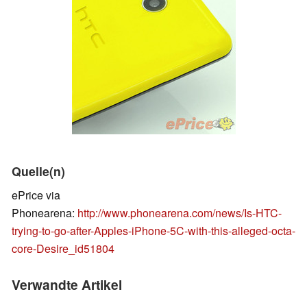
Quelle(n)
ePrice via
Phonearena:
http://www.phonearena.com/news/Is-HTC-
trying-to-go-after-Apples-iPhone-5C-with-this-alleged-octa-
core-Desire_id51804
Verwandte Artikel