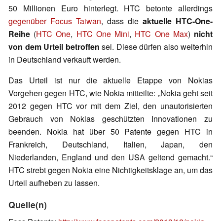
50 Millionen Euro hinterlegt. HTC betonte allerdings
gegenüber Focus Taiwan
, dass die
aktuelle HTC-One-
Reihe
(
HTC One
,
HTC One Mini
,
HTC One Max
)
nicht
von dem Urteil betroffen
sei. Diese dürfen also weiterhin
in Deutschland verkauft werden.
Das Urteil ist nur die aktuelle Etappe von Nokias
Vorgehen gegen HTC, wie Nokia mitteilte: „Nokia geht seit
2012 gegen HTC vor mit dem Ziel, den unautorisierten
Gebrauch von Nokias geschützten Innovationen zu
beenden. Nokia hat über 50 Patente gegen HTC in
Frankreich, Deutschland, Italien, Japan, den
Niederlanden, England und den USA geltend gemacht.“
HTC strebt gegen Nokia eine Nichtigkeitsklage an, um das
Urteil aufheben zu lassen.
Quelle(n)