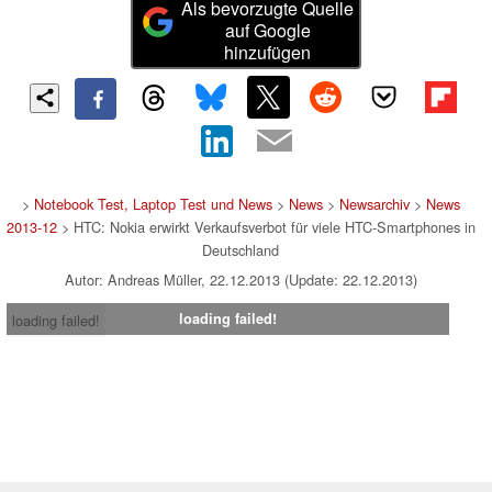
Als bevorzugte Quelle
auf Google
hinzufügen
>
Notebook Test, Laptop Test und News
>
News
>
Newsarchiv
>
News
2013-12
> HTC: Nokia erwirkt Verkaufsverbot für viele HTC-Smartphones in
Deutschland
Autor: Andreas Müller, 22.12.2013 (Update: 22.12.2013)
loading failed!
loading failed!