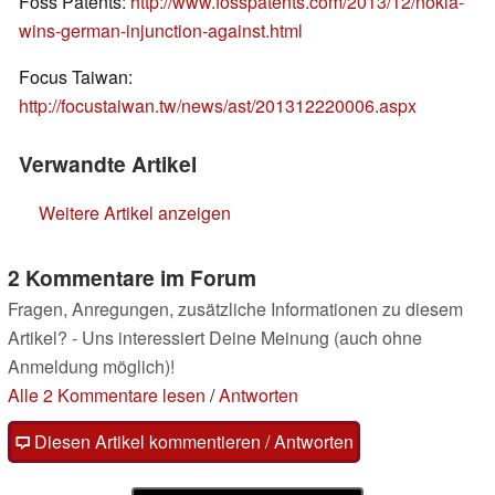
Foss Patents:
http://www.fosspatents.com/2013/12/nokia-
wins-german-injunction-against.html
Focus Taiwan:
http://focustaiwan.tw/news/ast/201312220006.aspx
Verwandte Artikel
Weitere Artikel anzeigen
2 Kommentare im Forum
Fragen, Anregungen, zusätzliche Informationen zu diesem
Artikel? - Uns interessiert Deine Meinung (auch ohne
Anmeldung möglich)!
Alle 2 Kommentare lesen
/
Antworten
Diesen Artikel kommentieren / Antworten