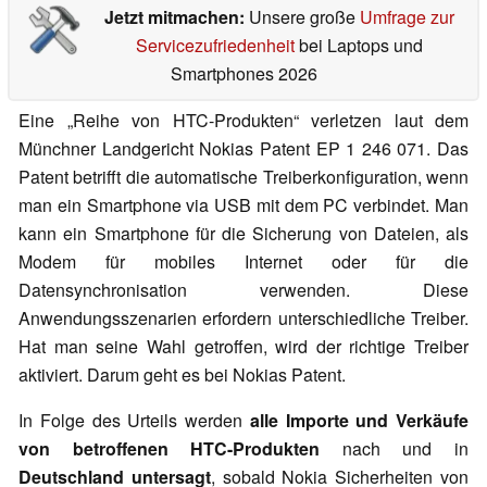
Jetzt mitmachen:
Unsere große
Umfrage zur
Servicezufriedenheit
bei Laptops und
Smartphones 2026
Eine „Reihe von HTC-Produkten“ verletzen laut dem
Münchner Landgericht Nokias Patent EP 1 246 071. Das
Patent betrifft die automatische Treiberkonfiguration, wenn
man ein Smartphone via USB mit dem PC verbindet. Man
kann ein Smartphone für die Sicherung von Dateien, als
Modem für mobiles Internet oder für die
Datensynchronisation verwenden. Diese
Anwendungsszenarien erfordern unterschiedliche Treiber.
Hat man seine Wahl getroffen, wird der richtige Treiber
aktiviert. Darum geht es bei Nokias Patent.
In Folge des Urteils werden
alle Importe und Verkäufe
von betroffenen HTC-Produkten
nach und in
Deutschland untersagt
, sobald Nokia Sicherheiten von