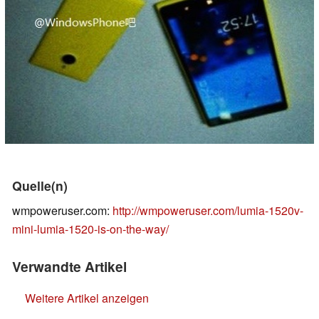
Quelle(n)
wmpoweruser.com:
http://wmpoweruser.com/lumia-1520v-
mini-lumia-1520-is-on-the-way/
Verwandte Artikel
Weitere Artikel anzeigen