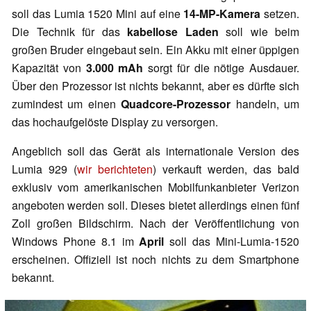
soll das Lumia 1520 Mini auf eine
14-MP-Kamera
setzen.
Die Technik für das
kabellose Laden
soll wie beim
großen Bruder eingebaut sein. Ein Akku mit einer üppigen
Kapazität von
3.000 mAh
sorgt für die nötige Ausdauer.
Über den Prozessor ist nichts bekannt, aber es dürfte sich
zumindest um einen
Quadcore-Prozessor
handeln, um
das hochaufgelöste Display zu versorgen.
Angeblich soll das Gerät als internationale Version des
Lumia 929 (
wir berichteten
) verkauft werden, das bald
exklusiv vom amerikanischen Mobilfunkanbieter Verizon
angeboten werden soll. Dieses bietet allerdings einen fünf
Zoll großen Bildschirm. Nach der Veröffentlichung von
Windows Phone 8.1 im
April
soll das Mini-Lumia-1520
erscheinen. Offiziell ist noch nichts zu dem Smartphone
bekannt.