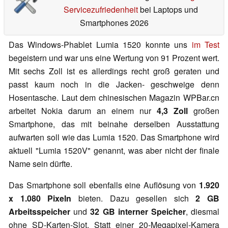
Servicezufriedenheit
bei Laptops und
Smartphones 2026
Das Windows-Phablet Lumia 1520 konnte uns
im Test
begeistern und war uns eine Wertung von 91 Prozent wert.
Mit sechs Zoll ist es allerdings recht groß geraten und
passt kaum noch in die Jacken- geschweige denn
Hosentasche. Laut dem chinesischen Magazin WPBar.cn
arbeitet Nokia darum an einem nur
4,3 Zoll
großen
Smartphone, das mit beinahe derselben Ausstattung
aufwarten soll wie das Lumia 1520. Das Smartphone wird
aktuell "Lumia 1520V" genannt, was aber nicht der finale
Name sein dürfte.
Das Smartphone soll ebenfalls eine Auflösung von
1.920
x 1.080 Pixeln
bieten. Dazu gesellen sich
2 GB
Arbeitsspeicher
und
32 GB interner Speicher
, diesmal
ohne SD-Karten-Slot. Statt einer 20-Megapixel-Kamera