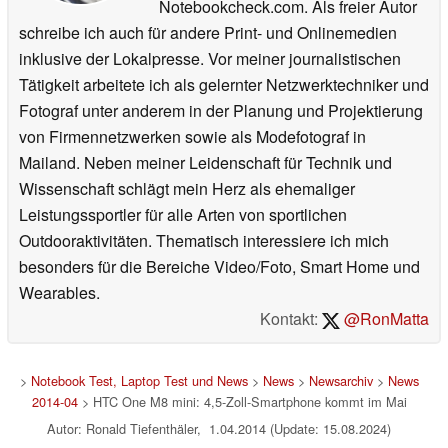
Notebookcheck.com. Als freier Autor
schreibe ich auch für andere Print- und Onlinemedien
inklusive der Lokalpresse. Vor meiner journalistischen
Tätigkeit arbeitete ich als gelernter Netzwerktechniker und
Fotograf unter anderem in der Planung und Projektierung
von Firmennetzwerken sowie als Modefotograf in
Mailand. Neben meiner Leidenschaft für Technik und
Wissenschaft schlägt mein Herz als ehemaliger
Leistungssportler für alle Arten von sportlichen
Outdooraktivitäten. Thematisch interessiere ich mich
besonders für die Bereiche Video/Foto, Smart Home und
Wearables.
Kontakt:
@RonMatta
>
Notebook Test, Laptop Test und News
>
News
>
Newsarchiv
>
News
2014-04
> HTC One M8 mini: 4,5-Zoll-Smartphone kommt im Mai
Autor: Ronald Tiefenthäler, 1.04.2014 (Update: 15.08.2024)