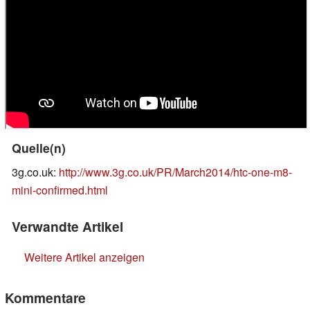
Quelle(n)
3g.co.uk:
http://www.3g.co.uk/PR/March2014/htc-one-m8-
mini-confirmed.html
Verwandte Artikel
Weitere Artikel anzeigen
Kommentare