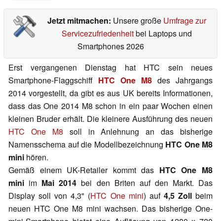
Jetzt mitmachen:
Unsere große
Umfrage zur
Servicezufriedenheit
bei Laptops und
Smartphones 2026
Erst vergangenen Dienstag hat HTC sein neues
Smartphone-Flaggschiff
HTC One M8
des Jahrgangs
2014 vorgestellt, da gibt es aus UK bereits Informationen,
dass das One 2014 M8 schon in ein paar Wochen einen
kleinen Bruder erhält. Die kleinere Ausführung des neuen
HTC One M8
soll in Anlehnung an das bisherige
Namensschema auf die Modellbezeichnung
HTC One M8
mini
hören.
Gemäß einem UK-Retailer kommt das
HTC One M8
mini
im
Mai 2014
bei den Briten auf den Markt. Das
Display soll von 4,3" (
HTC One mini
) auf
4,5 Zoll
beim
neuen HTC One M8 mini wachsen. Das bisherige One-