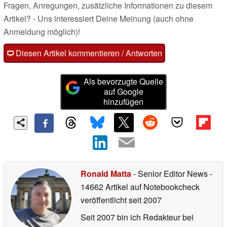
Fragen, Anregungen, zusätzliche Informationen zu diesem
Artikel? - Uns interessiert Deine Meinung (auch ohne
Anmeldung möglich)!
Diesen Artikel kommentieren / Antworten
Als bevorzugte Quelle
auf Google
hinzufügen
Ronald Matta
- Senior Editor News
-
14662 Artikel auf Notebookcheck
veröffentlicht
seit 2007
Seit 2007 bin ich Redakteur bei