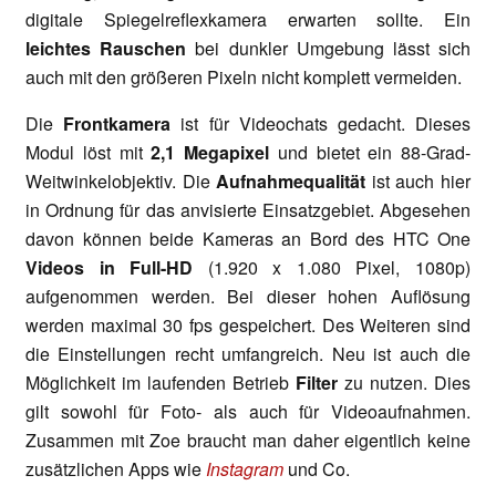
digitale Spiegelreflexkamera erwarten sollte. Ein
leichtes Rauschen
bei dunkler Umgebung lässt sich
auch mit den größeren Pixeln nicht komplett vermeiden.
Die
Frontkamera
ist für Videochats gedacht. Dieses
Modul löst mit
2,1 Megapixel
und bietet ein 88-Grad-
Weitwinkelobjektiv. Die
Aufnahmequalität
ist auch hier
in Ordnung für das anvisierte Einsatzgebiet. Abgesehen
davon können beide Kameras an Bord des HTC One
Videos in Full-HD
(1.920 x 1.080 Pixel, 1080p)
aufgenommen werden. Bei dieser hohen Auflösung
werden maximal 30 fps gespeichert. Des Weiteren sind
die Einstellungen recht umfangreich. Neu ist auch die
Möglichkeit im laufenden Betrieb
Filter
zu nutzen. Dies
gilt sowohl für Foto- als auch für Videoaufnahmen.
Zusammen mit Zoe braucht man daher eigentlich keine
zusätzlichen Apps wie
Instagram
und Co.