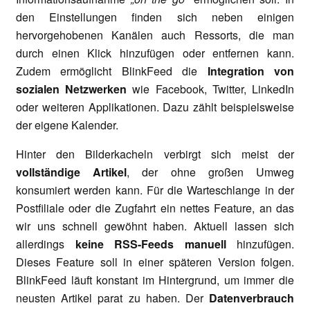
den Einstellungen finden sich neben einigen
hervorgehobenen Kanälen auch Ressorts, die man
durch einen Klick hinzufügen oder entfernen kann.
Zudem ermöglicht BlinkFeed die
Integration von
sozialen Netzwerken
wie Facebook, Twitter, LinkedIn
oder weiteren Applikationen. Dazu zählt beispielsweise
der eigene Kalender.
Hinter den Bilderkacheln verbirgt sich meist der
vollständige Artikel
, der ohne großen Umweg
konsumiert werden kann. Für die Warteschlange in der
Postfiliale oder die Zugfahrt ein nettes Feature, an das
wir uns schnell gewöhnt haben. Aktuell lassen sich
allerdings
keine RSS-Feeds manuell
hinzufügen.
Dieses Feature soll in einer späteren Version folgen.
BlinkFeed läuft konstant im Hintergrund, um immer die
neusten Artikel parat zu haben. Der
Datenverbrauch