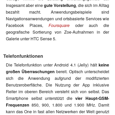
Insgesamt aber eine
gute Vorstellung
, die sich im Alltag
bezahlt macht. Anwendungsbeispiele sind
Navigationsanwendungen und ortsbasierte Services wie
Facebook Places,
Foursquare
oder auch die
geografische Sortierung von Zoe-Aufnahmen in der
Galerie unter HTC Sense 5.
Telefonfunktionen
Die Telefonfunktion unter Android 4.1 (Jelly) hält
keine
großen Überraschungen
bereit. Optisch unterscheidet
sich die Anwendung aufgrund der modifizierten
Benutzeroberfläche. Die Nutzung der App inklusive
Reiter im oberen Bereich versteht sich von selbst. Das
Smartphone selbst unterstützt die
vier Haupt-GSM-
Frequenzen
850, 900, 1.800 und 1.900 MHz. Damit
kann das One in fast allen Netzwerken der Welt genutzt