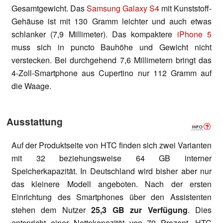
Gesamtgewicht. Das
Samsung Galaxy S4
mit Kunststoff-
Gehäuse ist mit 130 Gramm leichter und auch etwas
schlanker (7,9 Millimeter). Das kompaktere
iPhone 5
muss sich in puncto Bauhöhe und Gewicht nicht
verstecken. Bei durchgehend 7,6 Millimetern bringt das
4-Zoll-Smartphone aus Cupertino nur 112 Gramm auf
die Waage.
Ausstattung
Auf der Produktseite von HTC finden sich zwei Varianten
mit 32 beziehungsweise 64 GB interner
Speicherkapazität. In Deutschland wird bisher aber nur
das kleinere Modell angeboten. Nach der ersten
Einrichtung des Smartphones über den Assistenten
stehen dem Nutzer
25,3 GB zur Verfügung
. Dies
entspricht einer Nettokapazität von 79 Prozent. HTC