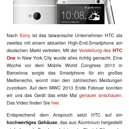
Nach
Sony
ist das taiwanische Unternehmen HTC als
zweites mit einem aktuellen High-End-Smartphone am
deutschen Markt vertreten. Mit der
Vorstellung des
HTC
One
in New York City wurde alles richtig gemacht. Eine
Woche vor dem Mobile World Congress 2013 in
Barcelona sorgte das Smartphone für ein großes
Medienecho, womit man den zahlreichen Meldungen
zuvorkam. Auf dem MWC 2013 Ende Februar konnten
wir uns das Gerät das erste Mal
genauer anschauen
.
Das Video finden Sie
hier
.
Entsprechend dem Anspruch setzt HTC auf ein
hochwertiges Gehäuse
, das aus Aluminium hergestellt