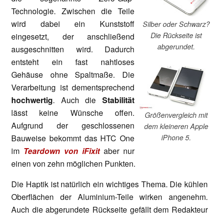
Technologie. Zwischen die Teile
wird dabei ein Kunststoff
Silber oder Schwarz?
Die Rückseite ist
eingesetzt, der anschließend
abgerundet.
ausgeschnitten wird. Dadurch
entsteht ein fast nahtloses
Gehäuse ohne Spaltmaße. Die
Verarbeitung ist dementsprechend
hochwertig
. Auch die
Stabilität
lässt keine Wünsche offen.
Größenvergleich mit
Aufgrund der geschlossenen
dem kleineren Apple
iPhone 5.
Bauweise bekommt das HTC One
im
Teardown von iFixit
aber nur
einen von zehn möglichen Punkten.
Die Haptik ist natürlich ein wichtiges Thema. Die kühlen
Oberflächen der Aluminium-Teile wirken angenehm.
Auch die abgerundete Rückseite gefällt dem Redakteur