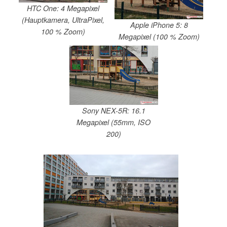
HTC One: 4 Megapixel
(Hauptkamera, UltraPixel,
Apple iPhone 5: 8
100 % Zoom)
Megapixel (100 % Zoom)
Sony NEX-5R: 16.1
Megapixel (55mm, ISO
200)