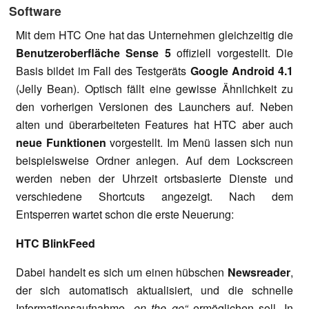
Software
Mit dem HTC One hat das Unternehmen gleichzeitig die
Benutzeroberfläche Sense 5
offiziell vorgestellt. Die
Basis bildet im Fall des Testgeräts
Google Android 4.1
(Jelly Bean). Optisch fällt eine gewisse Ähnlichkeit zu
den vorherigen Versionen des Launchers auf. Neben
alten und überarbeiteten Features hat HTC aber auch
neue Funktionen
vorgestellt. Im Menü lassen sich nun
beispielsweise Ordner anlegen. Auf dem Lockscreen
werden neben der Uhrzeit ortsbasierte Dienste und
verschiedene Shortcuts angezeigt. Nach dem
Entsperren wartet schon die erste Neuerung:
HTC BlinkFeed
Dabei handelt es sich um einen hübschen
Newsreader
,
der sich automatisch aktualisiert, und die schnelle
Informationsaufnahme
„on the go“
ermöglichen soll. In