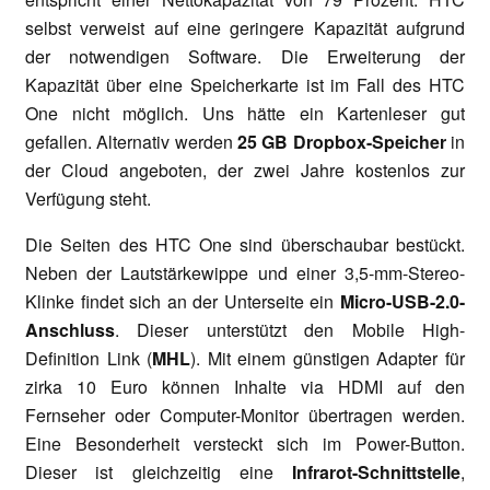
selbst verweist auf eine geringere Kapazität aufgrund
der notwendigen Software. Die Erweiterung der
Kapazität über eine Speicherkarte ist im Fall des HTC
One nicht möglich. Uns hätte ein Kartenleser gut
gefallen. Alternativ werden
25 GB Dropbox-Speicher
in
der Cloud angeboten, der zwei Jahre kostenlos zur
Verfügung steht.
Die Seiten des HTC One sind überschaubar bestückt.
Neben der Lautstärkewippe und einer 3,5-mm-Stereo-
Klinke findet sich an der Unterseite ein
Micro-USB-2.0-
Anschluss
. Dieser unterstützt den Mobile High-
Definition Link (
MHL
). Mit einem günstigen Adapter für
zirka 10 Euro können Inhalte via HDMI auf den
Fernseher oder Computer-Monitor übertragen werden.
Eine Besonderheit versteckt sich im Power-Button.
Dieser ist gleichzeitig eine
Infrarot-Schnittstelle
,