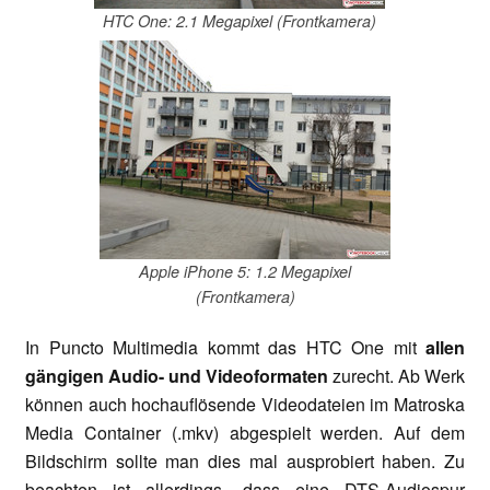
HTC One: 2.1 Megapixel (Frontkamera)
Apple iPhone 5: 1.2 Megapixel
(Frontkamera)
In Puncto Multimedia kommt das HTC One mit
allen
gängigen Audio- und Videoformaten
zurecht. Ab Werk
können auch hochauflösende Videodateien im Matroska
Media Container (.mkv) abgespielt werden. Auf dem
Bildschirm sollte man dies mal ausprobiert haben. Zu
beachten ist allerdings, dass eine DTS-Audiospur