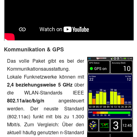
Kommunikation & GPS
Das volle Paket gibt es bei der
Kommunikationsausstattung.
Lokale Funknetzwerke können mit
2,4 beziehungsweise 5 GHz
über
die WLAN-Standards IEEE
802.11a/ac/b/g/n
angesteuert
werden. Der neuste Standard
(802.11ac) funkt mit bis zu 1.300
Mbit/s. Zum Vergleich: Über den
aktuell häufig genutzten n-Standard