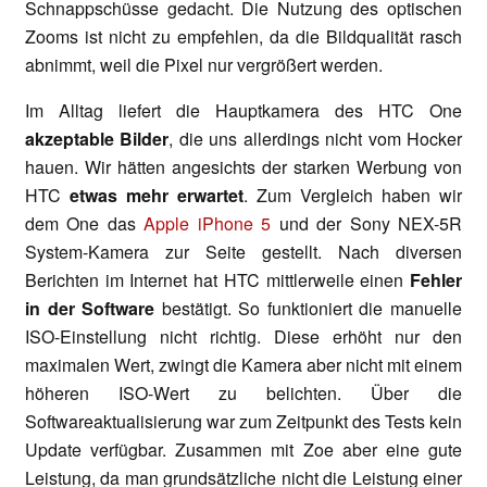
Schnappschüsse gedacht. Die Nutzung des optischen
Zooms ist nicht zu empfehlen, da die Bildqualität rasch
abnimmt, weil die Pixel nur vergrößert werden.
Im Alltag liefert die Hauptkamera des HTC One
akzeptable Bilder
, die uns allerdings nicht vom Hocker
hauen. Wir hätten angesichts der starken Werbung von
HTC
etwas mehr erwartet
. Zum Vergleich haben wir
dem One das
Apple iPhone 5
und der Sony NEX-5R
System-Kamera zur Seite gestellt. Nach diversen
Berichten im Internet hat HTC mittlerweile einen
Fehler
in der Software
bestätigt. So funktioniert die manuelle
ISO-Einstellung nicht richtig. Diese erhöht nur den
maximalen Wert, zwingt die Kamera aber nicht mit einem
höheren ISO-Wert zu belichten. Über die
Softwareaktualisierung war zum Zeitpunkt des Tests kein
Update verfügbar. Zusammen mit Zoe aber eine gute
Leistung, da man grundsätzliche nicht die Leistung einer