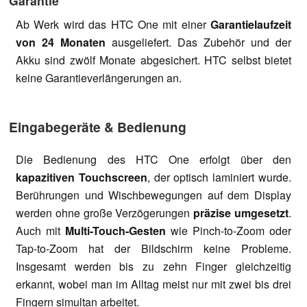
Garantie
Ab Werk wird das HTC One mit einer
Garantielaufzeit
von 24 Monaten
ausgeliefert. Das Zubehör und der
Akku sind zwölf Monate abgesichert. HTC selbst bietet
keine Garantieverlängerungen an.
Eingabegeräte & Bedienung
Die Bedienung des HTC One erfolgt über den
kapazitiven Touchscreen
, der optisch laminiert wurde.
Berührungen und Wischbewegungen auf dem Display
werden ohne große Verzögerungen
präzise umgesetzt
.
Auch mit
Multi-Touch-Gesten
wie Pinch-to-Zoom oder
Tap-to-Zoom hat der Bildschirm keine Probleme.
Insgesamt werden bis zu zehn Finger gleichzeitig
erkannt, wobei man im Alltag meist nur mit zwei bis drei
Fingern simultan arbeitet.