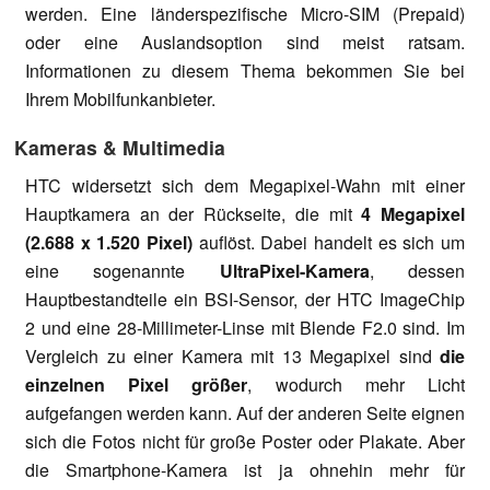
werden. Eine länderspezifische Micro-SIM (Prepaid)
oder eine Auslandsoption sind meist ratsam.
Informationen zu diesem Thema bekommen Sie bei
Ihrem Mobilfunkanbieter.
Kameras & Multimedia
HTC widersetzt sich dem Megapixel-Wahn mit einer
Hauptkamera an der Rückseite, die mit
4 Megapixel
(2.688 x 1.520 Pixel)
auflöst. Dabei handelt es sich um
eine sogenannte
UltraPixel-Kamera
, dessen
Hauptbestandteile ein BSI-Sensor, der HTC ImageChip
2 und eine 28-Millimeter-Linse mit Blende F2.0 sind. Im
Vergleich zu einer Kamera mit 13 Megapixel sind
die
einzelnen Pixel größer
, wodurch mehr Licht
aufgefangen werden kann. Auf der anderen Seite eignen
sich die Fotos nicht für große Poster oder Plakate. Aber
die Smartphone-Kamera ist ja ohnehin mehr für