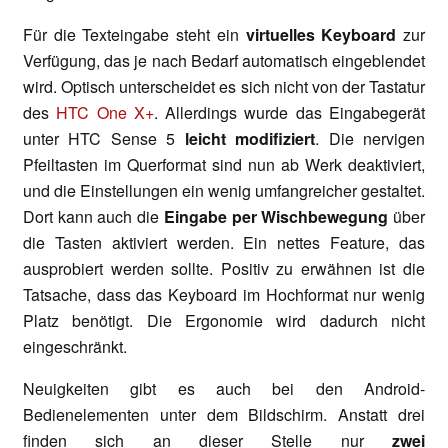
Für die Texteingabe steht ein
virtuelles Keyboard
zur
Verfügung, das je nach Bedarf automatisch eingeblendet
wird. Optisch unterscheidet es sich nicht von der Tastatur
des
HTC One X+
. Allerdings wurde das Eingabegerät
unter HTC Sense 5
leicht modifiziert
. Die nervigen
Pfeiltasten im Querformat sind nun ab Werk deaktiviert,
und die Einstellungen ein wenig umfangreicher gestaltet.
Dort kann auch die
Eingabe per Wischbewegung
über
die Tasten aktiviert werden. Ein nettes Feature, das
ausprobiert werden sollte. Positiv zu erwähnen ist die
Tatsache, dass das Keyboard im Hochformat nur wenig
Platz benötigt. Die Ergonomie wird dadurch nicht
eingeschränkt.
Neuigkeiten gibt es auch bei den Android-
Bedienelementen unter dem Bildschirm. Anstatt drei
finden sich an dieser Stelle nur
zwei