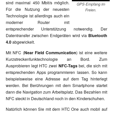
sind maximal 450 Mbit/s möglich.
GPS-Empfang im
Für die Nutzung der neuesten
Freien.
Technologie ist allerdings auch ein
moderner Router mit
entsprechender Unterstützung notwendig. Der
Datentransfer zwischen Endgeräten wird via
Bluetooth
4.0
abgewickelt.
Mit NFC (
Near Field Communication
) ist eine weitere
Kurzstreckenfunktechnologie an Bord. Zum
Ausprobieren legt HTC zwei
NFC-Tags
bei, die sich mit
entsprechenden Apps programmieren lassen. So kann
beispielsweise eine Adresse auf dem Tag hinterlegt
werden. Bei Berührungen mit dem Smartphone startet
dann die Navigation zum Arbeitsplatz. Das Bezahlen mit
NFC steckt in Deutschland noch in den Kinderschuhen.
Natürlich können Sie mit dem HTC One auch mobil auf