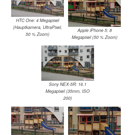
HTC One: 4 Megapixel
(Hauptkamera, UltraPixel,
Apple iPhone 5: 8
50 % Zoom)
Megapixel (50 % Zoom)
Sony NEX-5R: 16.1
Megapixel (35mm, ISO
200)