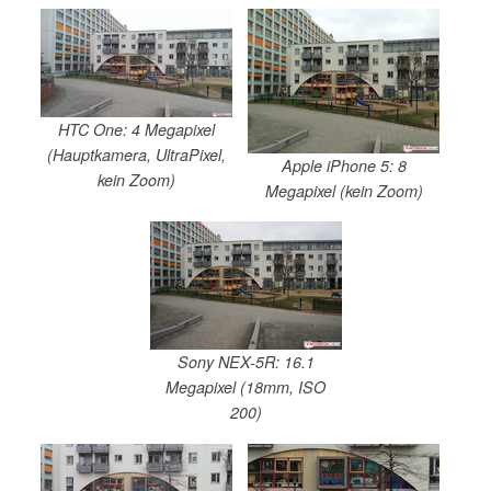
HTC One: 4 Megapixel
(Hauptkamera, UltraPixel,
Apple iPhone 5: 8
kein Zoom)
Megapixel (kein Zoom)
Sony NEX-5R: 16.1
Megapixel (18mm, ISO
200)