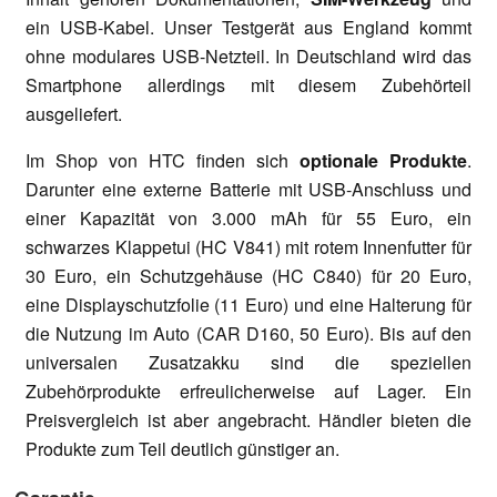
ein USB-Kabel. Unser Testgerät aus England kommt
ohne modulares USB-Netzteil. In Deutschland wird das
Smartphone allerdings mit diesem Zubehörteil
ausgeliefert.
Im Shop von HTC finden sich
optionale Produkte
.
Darunter eine externe Batterie mit USB-Anschluss und
einer Kapazität von 3.000 mAh für 55 Euro, ein
schwarzes Klappetui (HC V841) mit rotem Innenfutter für
30 Euro, ein Schutzgehäuse (HC C840) für 20 Euro,
eine Displayschutzfolie (11 Euro) und eine Halterung für
die Nutzung im Auto (CAR D160, 50 Euro). Bis auf den
universalen Zusatzakku sind die speziellen
Zubehörprodukte erfreulicherweise auf Lager. Ein
Preisvergleich ist aber angebracht. Händler bieten die
Produkte zum Teil deutlich günstiger an.