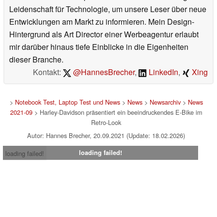
Leidenschaft für Technologie, um unsere Leser über neue
Entwicklungen am Markt zu informieren. Mein Design-
Hintergrund als Art Director einer Werbeagentur erlaubt
mir darüber hinaus tiefe Einblicke in die Eigenheiten
dieser Branche.
Kontakt:
@HannesBrecher
,
LinkedIn
,
Xing
>
Notebook Test, Laptop Test und News
>
News
>
Newsarchiv
>
News
2021-09
> Harley-Davidson präsentiert ein beeindruckendes E-Bike im
Retro-Look
Autor: Hannes Brecher, 20.09.2021 (Update: 18.02.2026)
loading failed!
loading failed!