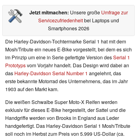
Jetzt mitmachen:
Unsere große
Umfrage zur
Servicezufriedenheit
bei Laptops und
Smartphones 2026
Die Harley-Davidson-Tochtermarke Serial 1 hat mit dem
Mosh/Tribute ein neues E-Bike vorgestellt, bei dem es sich
im Prinzip um eine in Serie gefertigte Version des
Serial 1
Prototyps
vom Vorjahr handelt. Das Design wird dabei an
das
Harley-Davidson Serial Number 1
angelehnt, das
erste bekannte Motorrad des Unternehmens, das im Jahr
1903 auf den Markt kam.
Die weißen Schwalbe Super Moto-X Reifen werden
exklusiv für dieses E-Bike hergestellt, der Sattel und die
Handgriffe werden von Brooks in England aus Leder
handgefertigt. Das Harley-Davidson Serial 1 Mosh/Tribute
soll noch im Herbst zum Preis von 5.999 US-Dollar (ca.