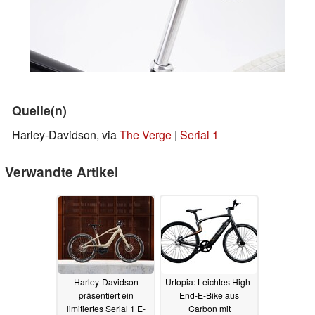
Quelle(n)
Harley-Davidson, via
The Verge
|
Serial 1
Verwandte Artikel
Harley-Davidson
Urtopia: Leichtes High-
präsentiert ein
End-E-Bike aus
limitiertes Serial 1 E-
Carbon mit