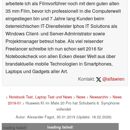
arbeitete ich als Filmvorführer noch mit dem guten alten
35 mm Film, bevor ich professionell in die Computerwelt
eingestiegen bin und 7 Jahre lang Kunden beim
österreichischen IT-Dienstleister Iphos IT Solutions als
Windows Client- und Server-Administrator sowie
Projektmanager betreut habe. Als viel reisender
Freelancer schreibe ich nun schon seit 2016 für
Notebookcheck von allen Ecken dieser Welt aus über
brandaktuelle mobile Technologien in Smartphones,
Laptops und Gadgets aller Art.
Kontakt:
@alfawien
>
Notebook Test, Laptop Test und News
>
News
>
Newsarchiv
>
News
2019-01
> Huaweis KI im Mate 20 Pro hat Schuberts 8. Symphonie
vollendet
Autor: Alexander Fagot, 30.01.2019 (Update: 18.02.2026)
loading failed!
loading failed!