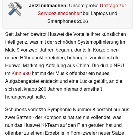
Jetzt mitmachen:
Unsere große
Umfrage zur
Servicezufriedenheit
bei Laptops und
Smartphones 2026
Seit Jahren bewirbt Huawei die Vorteile ihrer künstlichen
Intelligenz, was mit der schnöden Systemoptimierung im
Mate 9 vor zwei Jahren begann, dürfte in Kürze einen
neuen Höhepunkt erreichen, behauptet zumindest die
Huawei Marketing-Abteilung aus China. Die duale NPU
im
Kirin 980
hat mit der Musik offenbar ein neues
Aufgabengebiet entdeckt und eine Lücke gefüllt, an die
sich seit knapp 200 Jahren niemand ernsthaft
herangewagt hatte.
Schuberts vorletzte Symphonie Nummer 8 besteht nur aus
zwei Sätzen - der Komponist hat sie nie vollendet, was
nun das Huawei KI-Team auf den Plan gerufen hat und
offenbar zu einem Ergebnis in Form zweier neuer Sätze