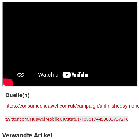
Quelle(n)
https://consumer.huawei.com/uk/campaign/unfinishedsymph
twitter.com/HuaweiMobileUK/status/1090174459833737216
Verwandte Artikel