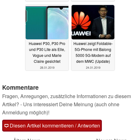
Huawei P30, P30 Pro
Huawei zeigt Foldable-
und P30 Lite als Elle,
5G-Phone mit Balong
Vogue und Marie
5000 5G-Modem auf
Claire gesichtet
dem MWC (Update)
28.01.2019
24.01.2019
Kommentare
Fragen, Anregungen, zusätzliche Informationen zu diesem
Artikel? - Uns interessiert Deine Meinung (auch ohne
Anmeldung möglich)!
Diesen Artikel kommentieren / Antworten