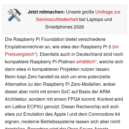
Jetzt mitmachen:
Unsere große
Umfrage zur
Servicezufriedenheit
bei Laptops und
Smartphones 2026
Die Raspberry Pi Foundation bietet verschiedene
Einplatinenrechner an, wie etwa den Raspberry Pi 5 (
im
Preisvergleich
). Ebenfalls auch in Deutschland sind noch
kompaktere Raspberry Pi-Platinen
erhältlich
, welche sich
dann etwa in kompakteren Projekten nutzen lassen.
Beim Icepi Zero handelt es sich um eine potenzielle
Alternative zu den Raspberry Pi Zero-Modellen, wobei
dieser aber nicht mit einem SoC auf Basis der ARM-
Architektur, sondern mit einem FPGA kommt. Konkret wird
ein Lattice ECP5U genutzt. Dieser Rechenchip soll sich
etwa zur Emulation des Apple I und dem Commodore 64
eignen, moderne Betriebssysteme lassen sich aber nicht
darstellen. Beworben wird der Open Souce-Ansatz,