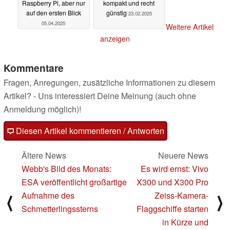
Raspberry Pi, aber nur
kompakt und recht
auf den ersten Blick
günstig
23.02.2025
05.04.2025
Weitere Artikel
anzeigen
Kommentare
Fragen, Anregungen, zusätzliche Informationen zu diesem
Artikel? - Uns interessiert Deine Meinung (auch ohne
Anmeldung möglich)!
Diesen Artikel kommentieren / Antworten
Ältere News
Neuere News
Webb's Bild des Monats:
Es wird ernst: Vivo
ESA veröffentlicht großartige
X300 und X300 Pro
Aufnahme des
Zeiss-Kamera-
⟨
⟩
Schmetterlingssterns
Flaggschiffe starten
in Kürze und