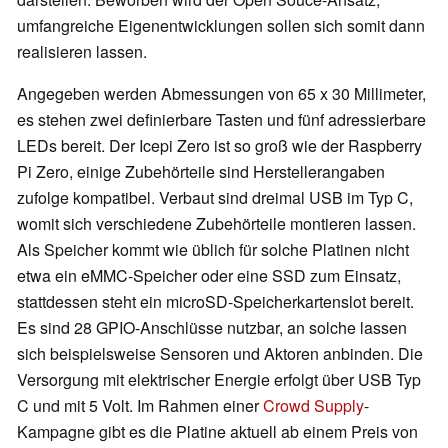
umfangreiche Eigenentwicklungen sollen sich somit dann
realisieren lassen.
Angegeben werden Abmessungen von 65 x 30 Millimeter,
es stehen zwei definierbare Tasten und fünf adressierbare
LEDs bereit. Der Icepi Zero ist so groß wie der Raspberry
Pi Zero, einige Zubehörteile sind Herstellerangaben
zufolge kompatibel. Verbaut sind dreimal USB im Typ C,
womit sich verschiedene Zubehörteile montieren lassen.
Als Speicher kommt wie üblich für solche Platinen nicht
etwa ein eMMC-Speicher oder eine SSD zum Einsatz,
stattdessen steht ein microSD-Speicherkartenslot bereit.
Es sind 28 GPIO-Anschlüsse nutzbar, an solche lassen
sich beispielsweise Sensoren und Aktoren anbinden. Die
Versorgung mit elektrischer Energie erfolgt über USB Typ
C und mit 5 Volt. Im Rahmen einer
Crowd Supply
-
Kampagne gibt es die Platine aktuell ab einem Preis von