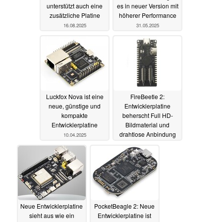
unterstützt auch eine
es in neuer Version mit
zusätzliche Platine
höherer Performance
16.08.2025
31.05.2025
Luckfox Nova ist eine
FireBeetle 2:
neue, günstige und
Entwicklerplatine
kompakte
beherscht Full HD-
Entwicklerplatine
Bildmaterial und
drahtlose Anbindung
10.04.2025
07.04.2025
Neue Entwicklerplatine
PocketBeagle 2: Neue
sieht aus wie ein
Entwicklerplatine ist