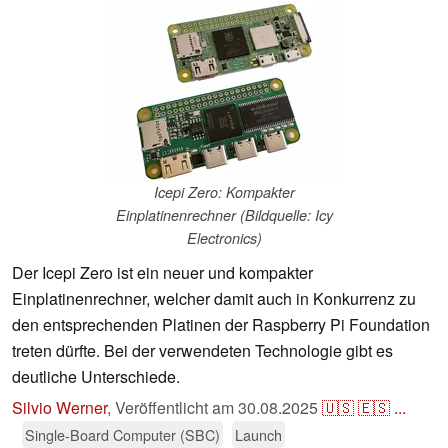
Icepi Zero: Kompakter
Einplatinenrechner (Bildquelle: Icy
Electronics)
Der Icepi Zero ist ein neuer und kompakter
Einplatinenrechner, welcher damit auch in Konkurrenz zu
den entsprechenden Platinen der Raspberry Pi Foundation
treten dürfte. Bei der verwendeten Technologie gibt es
deutliche Unterschiede.
Silvio Werner
,
Veröffentlicht am
30.08.2025
🇺🇸
🇪🇸
...
Single-Board Computer (SBC)
Launch