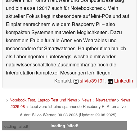
und bin es seit 2017 auch für Notebookcheck. Mein
aktueller Fokus liegt insbesondere auf Mini-PCs und auf
Einplatinenrechnern wie dem Raspberry Pi – also
kompakten Systemen mit vielen Möglichkeiten. Dazu
kommt ein Faible für alle Arten von Wearables und
insbesondere für Smartwatches. Hauptberuflich bin ich
als Laboringenieur unterwegs, weshalb mir weder
naturwissenschaftliche Zusammenhänge noch die
Interpretation komplexer Messungen fern liegen.
Kontakt:
silvio39191
,
LinkedIn
>
Notebook Test, Laptop Test und News
>
News
>
Newsarchiv
>
News
2025-08
> Icepi Zero ist eine spannende Raspberry Pi-Alternative
Autor: Silvio Werner, 30.08.2025 (Update: 29.08.2025)
loading failed!
loading failed!