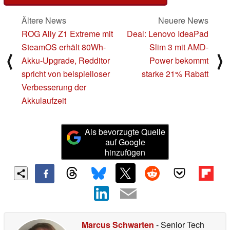
Ältere News
Neuere News
ROG Ally Z1 Extreme mit
Deal: Lenovo IdeaPad
SteamOS erhält 80Wh-
Slim 3 mit AMD-
⟨
⟩
Akku-Upgrade, Redditor
Power bekommt
spricht von beispielloser
starke 21% Rabatt
Verbesserung der
Akkulaufzeit
Als bevorzugte Quelle
auf Google
hinzufügen
Marcus Schwarten
- Senior Tech