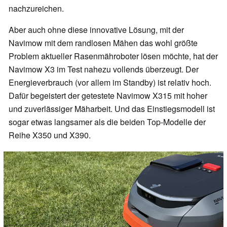
nachzureichen.
Aber auch ohne diese innovative Lösung, mit der
Navimow mit dem randlosen Mähen das wohl größte
Problem aktueller Rasenmähroboter lösen möchte, hat der
Navimow X3 im Test nahezu vollends überzeugt. Der
Energieverbrauch (vor allem im Standby) ist relativ hoch.
Dafür begeistert der getestete Navimow X315 mit hoher
und zuverlässiger Mäharbeit. Und das Einstiegsmodell ist
sogar etwas langsamer als die beiden Top-Modelle der
Reihe X350 und X390.