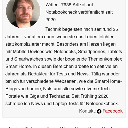
Writer
- 7638 Artikel auf
Notebookcheck veröffentlicht
seit
2020
Technik begeistert mich seit rund 25
Jahren – vor allem dann, wenn sie das Leben leichter
statt komplizierter macht. Besonders am Herzen liegen
mir Mobile Devices wie Notebooks, Smartphones, Tablets
und Smartwatches sowie der boomende Themenkomplex
Smart Home. In diesen Bereichen arbeite ich seit vielen
Jahren als Redakteur für Tests und News. Tätig war oder
bin ich für verschiedene Webseiten, wie die Smart-Home-
Blogs von homee, Nuki und siio sowie diverse Tech-
Portale wie Giga und Techradar. Seit Frühling 2020
schreibe ich News und Laptop-Tests für Notebookcheck.
Kontakt:
Facebook