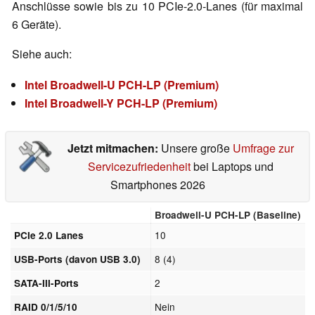
Anschlüsse sowie bis zu 10 PCIe-2.0-Lanes (für maximal
6 Geräte).
Siehe auch:
Intel Broadwell-U PCH-LP (Premium)
Intel Broadwell-Y PCH-LP (Premium)
Jetzt mitmachen:
Unsere große
Umfrage zur
Servicezufriedenheit
bei Laptops und
Smartphones 2026
Broadwell-U PCH-LP (Baseline)
10
PCIe 2.0 Lanes
8 (4)
USB-Ports (davon USB 3.0)
2
SATA-III-Ports
Nein
RAID 0/1/5/10