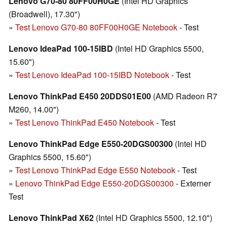
Lenovo G70-80 80FF00H0GE
(Intel HD Graphics
(Broadwell), 17.30")
»
Test Lenovo G70-80 80FF00H0GE Notebook
- Test
Lenovo IdeaPad 100-15IBD
(Intel HD Graphics 5500,
15.60")
»
Test Lenovo IdeaPad 100-15IBD Notebook
- Test
Lenovo ThinkPad E450 20DDS01E00
(AMD Radeon R7
M260, 14.00")
»
Test Lenovo ThinkPad E450 Notebook
- Test
Lenovo ThinkPad Edge E550-20DGS00300
(Intel HD
Graphics 5500, 15.60")
»
Test Lenovo ThinkPad Edge E550 Notebook
- Test
»
Lenovo ThinkPad Edge E550-20DGS00300
- Externer
Test
Lenovo ThinkPad X62
(Intel HD Graphics 5500, 12.10")