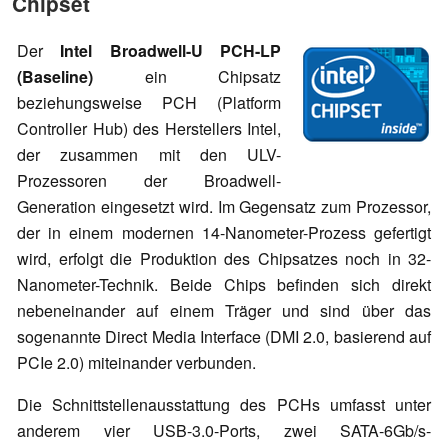
Chipset
Der
Intel Broadwell-U PCH-LP
(Baseline)
ein Chipsatz
beziehungsweise PCH (Platform
Controller Hub) des Herstellers Intel,
der zusammen mit den ULV-
Prozessoren der Broadwell-
Generation eingesetzt wird. Im Gegensatz zum Prozessor,
der in einem modernen 14-Nanometer-Prozess gefertigt
wird, erfolgt die Produktion des Chipsatzes noch in 32-
Nanometer-Technik. Beide Chips befinden sich direkt
nebeneinander auf einem Träger und sind über das
sogenannte Direct Media Interface (DMI 2.0, basierend auf
PCIe 2.0) miteinander verbunden.
Die Schnittstellenausstattung des PCHs umfasst unter
anderem vier USB-3.0-Ports, zwei SATA-6Gb/s-