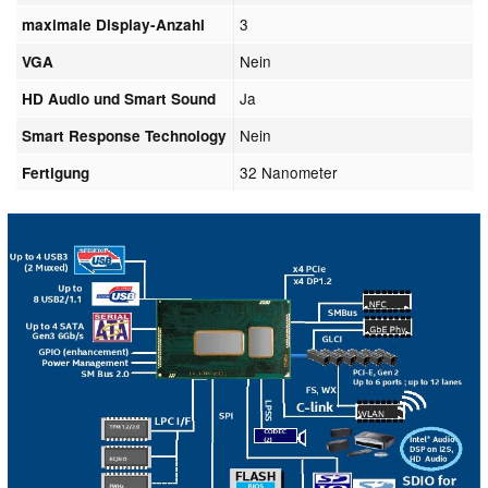
3
maximale Display-Anzahl
Nein
VGA
Ja
HD Audio und Smart Sound
Nein
Smart Response Technology
32 Nanometer
Fertigung