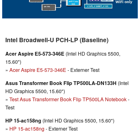
Intel Broadwell-U PCH-LP (Baseline)
Acer Aspire E5-573-346E
(Intel HD Graphics 5500,
15.60")
»
Acer Aspire E5-573-346E
- Externer Test
Asus Transformer Book Flip TP500LA-DN133H
(Intel
HD Graphics 5500, 15.60")
»
Test Asus Transformer Book Flip TP500LA Notebook
-
Test
HP 15-ac158ng
(Intel HD Graphics 5500, 15.60")
»
HP 15-ac158ng
- Externer Test