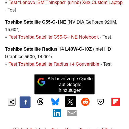
»
Test "Lenovo IBM Thinkpad" (51nb) X62 Custom Laptop
- Test
Toshiba Satellite C55-C-1NE
(NVIDIA GeForce 920M,
15.60")
»
Test Toshiba Satellite C55-C-1NE Notebook
- Test
Toshiba Satellite Radius 14 L40W-C-10Z
(Intel HD
Graphics 5500, 14.00")
»
Test Toshiba Satellite Radius 14 Convertible
- Test
Als bevorzugte Quelle
auf Google
hinzufügen