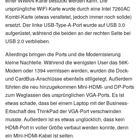
einer WWAN-Karte bestückt werden kann. Die
ursprüngliche WiFi-Karte wurde durch eine Intel 7260AC
Kombi-Karte (etwas veraltetet, jedoch immer noch solide)
ersetzt. Der linke USB-Type-A-Port wurde auf USB 3.0
aufgerüstet, während die beiden an der rechten Seite bei
USB 2.0 verblieben.
Allerdings bringen die Ports und die Modernisierung
kleine Nachteile. Während die wenigsten User das 56K-
Modem oder 1394 vermissen werden, wurden die Dock-
und CardBus-Anschlüsse ebenfalls stillgelegt. Außerdem
führten die neu hinzugekommen Mini-HDMI- und DP-Ports
zum Weglassen des ursprünglichen VGA-Ports. Es ist
etwas schade, dass bei einem Laptop mit der Business-
Erbschaft des ThinkPad der VGA-Port verschwinden
musste. Außerdem ist es etwas unglücklich, dass kein
HDMI-Port in voller Größe verbaut werden konnte, denn
ein Mini-HDMI-Kabel ist selten.