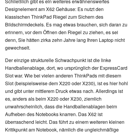
Schließlich gibt es ein weiteres erwähnenswertes
Designelement am X62 Gehäuse: Es nutzt den
klassischen ThinkPad Riegel zum Sichern des
Bildschirmdeckels. Es mag etwas brauchen, sich daran zu
erinnern, vor dem Öffnen den Riegel zu ziehen, es sei
denn, Sie hätten zirka zehn Jahre lang Ihren Laptop nicht
gewechselt.
Der einzige strukturelle Schwachpunkt ist die linke
Handballenablage, dort, wo ursprünglich der ExpressCard
Slot war. Wie bei vielen anderen ThinkPads mit diesem
Slot (beispielsweise dem X220 oder X230), ist es hier hohl
und gibt unter mittlerem Druck etwas nach. Allerdings ist
es, anders als beim X220 oder X230, ziemlich
unwahrscheinlich, dass die Handballenablagen beim
Aufheben des Notebooks knarren. Das X62 ist
überraschend leicht. Das führt zu einem weiteren kleinen
Kritikpunkt am Notebook, nämlich die ungleichmäßige