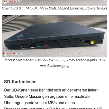
links: USB 3.1, Mini-DP, Mini-HDMI, Gigabit Ethernet, SD-Kartenslot
rechts: Stromanschluss, 2x USB 2.0, 3,5-mm-Audioeingang, 3,5-
mm-Audioausgang
SD-Kartenleser
Der SD-Kartenleser befindet sich an der unteren linken
Seite. Unsere Messungen ergaben eine maximale
Übertragungsrate von 14 MB/s und einen
Durchschnittswert von 9 MB/s beim Übertragen von 1-GB-