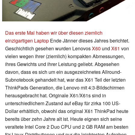
Das erste Mal haben wir über diesen ziemlich
einzigartigen Laptop
Ende Jänner dieses Jahres berichtet.
Geschichtlich gesehen wurden Lenovos
X60
und
X61
von
vielen wegen ihrer (ziemlich) kompakten Abmessungen,
ihres Gewichts und ihrer Leistung geliebt. Abgesehen
davon, dass es sich um ein ausgezeichnetes Allround-
Subnotebook gehandelt hat, war das X61 Teil der letzten
ThinkPads Generation, die Lenovo mit 4:3-Bildschirmen
herausgebracht hat. Originale X61/X61s sind in
unterschiedlichem Zustand auf eBay für zirka 100 US-
Dollar erhältlich, obwohl das original X61 ThinkPad heute
bereits über zehn Jahre alt ist. Heute eignen sich seine
veraltete Intel Core 2 Duo CPU und 2 GB RAM am besten
für Linux-Distributionen und nur die leichtesten Aufgaben.