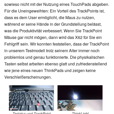
sowieso nicht mit der Nutzung eines TouchPads abgeben.
Für die Uneingeweihten: Ein Vorteil des TrackPoints ist,
dass es dem User ermöglicht, die Maus zu nutzen,
während er seine Hände in der Grundstellung belässt,
was die Produktivität verbessert. Wenn Sie TrackPoint
Mäuse gar nicht mögen, dann wird das X62 für Sie ein
Fehlgriff sein. Wir konnten feststellen, dass der TrackPoint
in unserem Testmodell trotz seinem Alter immer noch
problemlos und genau funktionierte. Die physikalischen
Tasten selbst arbeiten ebenso glatt und zufriedenstellend
wie jene eines neuen ThinkPads und zeigen keine
Verschleißerscheinungen.
Tastatur und TrackPoint
ThinkLight