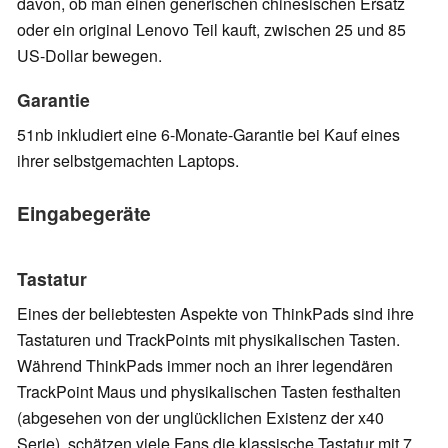
davon, ob man einen generischen chinesischen Ersatz
oder ein original Lenovo Teil kauft, zwischen 25 und 85
US-Dollar bewegen.
Garantie
51nb inkludiert eine 6-Monate-Garantie bei Kauf eines
ihrer selbstgemachten Laptops.
Eingabegeräte
Tastatur
Eines der beliebtesten Aspekte von ThinkPads sind ihre
Tastaturen und TrackPoints mit physikalischen Tasten.
Während ThinkPads immer noch an ihrer legendären
TrackPoint Maus und physikalischen Tasten festhalten
(abgesehen von der unglücklichen Existenz der x40
Serie), schätzen viele Fans die klassische Tastatur mit 7