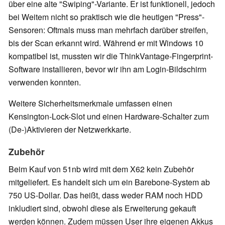
über eine alte "Swiping"-Variante. Er ist funktionell, jedoch
bei Weitem nicht so praktisch wie die heutigen "Press"-
Sensoren: Oftmals muss man mehrfach darüber streifen,
bis der Scan erkannt wird. Während er mit Windows 10
kompatibel ist, mussten wir die ThinkVantage-Fingerprint-
Software installieren, bevor wir ihn am Login-Bildschirm
verwenden konnten.
Weitere Sicherheitsmerkmale umfassen einen
Kensington-Lock-Slot und einen Hardware-Schalter zum
(De-)Aktivieren der Netzwerkkarte.
Zubehör
Beim Kauf von 51nb wird mit dem X62 kein Zubehör
mitgeliefert. Es handelt sich um ein Barebone-System ab
750 US-Dollar. Das heißt, dass weder RAM noch HDD
inkludiert sind, obwohl diese als Erweiterung gekauft
werden können. Zudem müssen User ihre eigenen Akkus