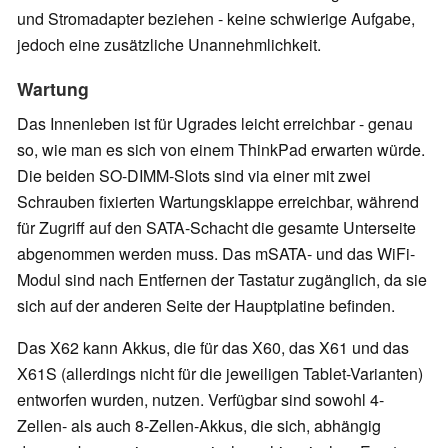
und Stromadapter beziehen - keine schwierige Aufgabe,
jedoch eine zusätzliche Unannehmlichkeit.
Wartung
Das Innenleben ist für Ugrades leicht erreichbar - genau
so, wie man es sich von einem ThinkPad erwarten würde.
Die beiden SO-DIMM-Slots sind via einer mit zwei
Schrauben fixierten Wartungsklappe erreichbar, während
für Zugriff auf den SATA-Schacht die gesamte Unterseite
abgenommen werden muss. Das mSATA- und das WiFi-
Modul sind nach Entfernen der Tastatur zugänglich, da sie
sich auf der anderen Seite der Hauptplatine befinden.
Das X62 kann Akkus, die für das X60, das X61 und das
X61S (allerdings nicht für die jeweiligen Tablet-Varianten)
entworfen wurden, nutzen. Verfügbar sind sowohl 4-
Zellen- als auch 8-Zellen-Akkus, die sich, abhängig