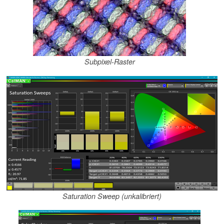
Subpixel-Raster
Saturation Sweep (unkalibriert)