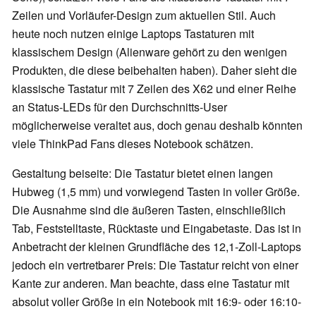
Zeilen und Vorläufer-Design zum aktuellen Stil. Auch
heute noch nutzen einige Laptops Tastaturen mit
klassischem Design (Alienware gehört zu den wenigen
Produkten, die diese beibehalten haben). Daher sieht die
klassische Tastatur mit 7 Zeilen des X62 und einer Reihe
an Status-LEDs für den Durchschnitts-User
möglicherweise veraltet aus, doch genau deshalb könnten
viele ThinkPad Fans dieses Notebook schätzen.
Gestaltung beiseite: Die Tastatur bietet einen langen
Hubweg (1,5 mm) und vorwiegend Tasten in voller Größe.
Die Ausnahme sind die äußeren Tasten, einschließlich
Tab, Feststelltaste, Rücktaste und Eingabetaste. Das ist in
Anbetracht der kleinen Grundfläche des 12,1-Zoll-Laptops
jedoch ein vertretbarer Preis: Die Tastatur reicht von einer
Kante zur anderen. Man beachte, dass eine Tastatur mit
absolut voller Größe in ein Notebook mit 16:9- oder 16:10-