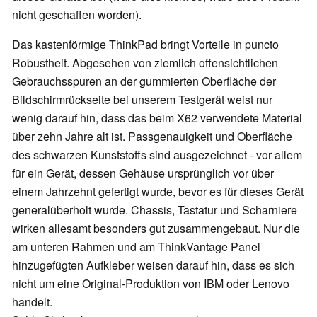
nicht geschaffen worden).
Das kastenförmige ThinkPad bringt Vorteile in puncto
Robustheit. Abgesehen von ziemlich offensichtlichen
Gebrauchsspuren an der gummierten Oberfläche der
Bildschirmrückseite bei unserem Testgerät weist nur
wenig darauf hin, dass das beim X62 verwendete Material
über zehn Jahre alt ist. Passgenauigkeit und Oberfläche
des schwarzen Kunststoffs sind ausgezeichnet - vor allem
für ein Gerät, dessen Gehäuse ursprünglich vor über
einem Jahrzehnt gefertigt wurde, bevor es für dieses Gerät
generalüberholt wurde. Chassis, Tastatur und Scharniere
wirken allesamt besonders gut zusammengebaut. Nur die
am unteren Rahmen und am ThinkVantage Panel
hinzugefügten Aufkleber weisen darauf hin, dass es sich
nicht um eine Original-Produktion von IBM oder Lenovo
handelt.