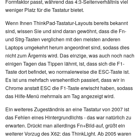
Formfaktor passt, während das 4:3-Seitenverhältnis viel
weniger Platz für die Tastatur bietet.
Wenn Ihnen ThinkPad-Tastatur-Layouts bereits bekannt
sind, wissen Sie und sind daran gewöhnt, dass die Fn-
und Strg-Tasten verglichen mit den meisten anderen
Laptops umgekehrt herum angeordnet sind, sodass dies
nicht zum Ärgernis wird. Das einzige, was auch noch nach
einigen Tagen das Tippen lähmt, ist, dass sich die F1-
Taste dort befindet, wo normalerweise die ESC-Taste ist.
Es ist uns mehrfach versehentlich passiert, dass wir in
Chrome anstatt ESC die F1-Taste erwischt haben, sodass
das Hilfe-Menü mehrmals am Tag angezeigt wird.
Ein weiteres Zugeständnis an eine Tastatur von 2007 ist
das Fehlen eines Hintergrundlichts - das war natürlich zu
erwarten. Drückt man allerdings Fn+Bild-auf, grüßt ein
weiterer Vorzug des X62: das ThinkLight. Ab 2005 waren