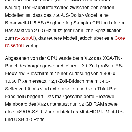
Käufer). Der Hauptunterschied zwischen den beiden
Modellen ist, dass das 750-US-Dollar-Modell eine
Broadwell-U i5 ES (Engineering Sample) CPU mit einem
Basistakt von 2.0 GHz nutzt (sehr ähnliche Spezifikation
zum
i5-5200U
), das teurere Modell jedoch über eine
Core
i7-5600U
verfügt.
Abgesehen von der CPU wurde beim X62 das XGA-TN-
Panel des Vorgängers durch einen 12,1 Zoll großen IPS-
FlexView-Bildschirm mit einer Auflösung von 1.400 x
1.050 Pixeln ersetzt. 12,1-Zoll-Bildschirme mit 4:3-
Seitenverhältnis sind extrem selten und von ThinkPad
Fans heiß begehrt. Das maßgeschneiderte Broadwell
Mainboard des X62 unterstützt nun 32 GB RAM sowie
eine mSATA-SSD. Zudem bietet es Mini-HDMI-, Mini-DP-
und USB-3.0-Ports.