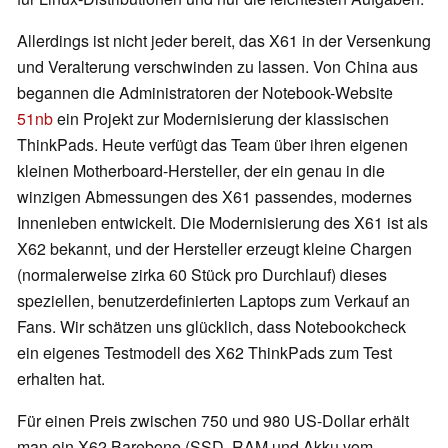
Allerdings ist nicht jeder bereit, das X61 in der Versenkung
und Veralterung verschwinden zu lassen. Von China aus
begannen die Administratoren der Notebook-Website
51nb
ein Projekt zur Modernisierung der klassischen
ThinkPads. Heute verfügt das Team über ihren eigenen
kleinen Motherboard-Hersteller, der ein genau in die
winzigen Abmessungen des X61 passendes, modernes
Innenleben entwickelt. Die Modernisierung des X61 ist als
X62 bekannt, und der Hersteller erzeugt kleine Chargen
(normalerweise zirka 60 Stück pro Durchlauf) dieses
speziellen, benutzerdefinierten Laptops zum Verkauf an
Fans. Wir schätzen uns glücklich, dass Notebookcheck
ein eigenes Testmodell des X62 ThinkPads zum Test
erhalten hat.
Für einen Preis zwischen 750 und 980 US-Dollar erhält
man ein X62 Barebone (SSD, RAM und Akku vom