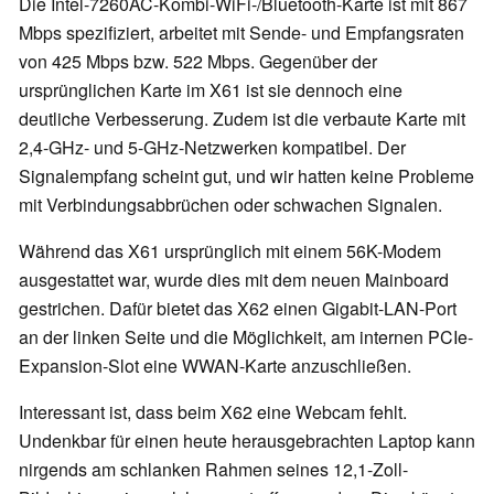
Die Intel-7260AC-Kombi-WiFi-/Bluetooth-Karte ist mit 867
Mbps spezifiziert, arbeitet mit Sende- und Empfangsraten
von 425 Mbps bzw. 522 Mbps. Gegenüber der
ursprünglichen Karte im X61 ist sie dennoch eine
deutliche Verbesserung. Zudem ist die verbaute Karte mit
2,4-GHz- und 5-GHz-Netzwerken kompatibel. Der
Signalempfang scheint gut, und wir hatten keine Probleme
mit Verbindungsabbrüchen oder schwachen Signalen.
Während das X61 ursprünglich mit einem 56K-Modem
ausgestattet war, wurde dies mit dem neuen Mainboard
gestrichen. Dafür bietet das X62 einen Gigabit-LAN-Port
an der linken Seite und die Möglichkeit, am internen PCIe-
Expansion-Slot eine WWAN-Karte anzuschließen.
Interessant ist, dass beim X62 eine Webcam fehlt.
Undenkbar für einen heute herausgebrachten Laptop kann
nirgends am schlanken Rahmen seines 12,1-Zoll-