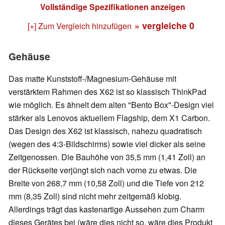
Vollständige Spezifikationen anzeigen
» vergleiche
0
[+] Zum Vergleich hinzufügen
Gehäuse
Das matte Kunststoff-/Magnesium-Gehäuse mit
verstärktem Rahmen des X62 ist so klassisch ThinkPad
wie möglich. Es ähnelt dem alten "Bento Box"-Design viel
stärker als Lenovos aktuellem Flagship, dem X1 Carbon.
Das Design des X62 ist klassisch, nahezu quadratisch
(wegen des 4:3-Bildschirms) sowie viel dicker als seine
Zeitgenossen. Die Bauhöhe von 35,5 mm (1,41 Zoll) an
der Rückseite verjüngt sich nach vorne zu etwas. Die
Breite von 268,7 mm (10,58 Zoll) und die Tiefe von 212
mm (8,35 Zoll) sind nicht mehr zeitgemäß klobig.
Allerdings trägt das kastenartige Aussehen zum Charm
dieses Gerätes bei (wäre dies nicht so, wäre dies Produkt