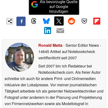
Als bevorzugte Quelle
auf Google
hinzufügen
Ronald Matta
- Senior Editor News
-
14645 Artikel auf Notebookcheck
veröffentlicht
seit 2007
Seit 2007 bin ich Redakteur bei
Notebookcheck.com. Als freier Autor
schreibe ich auch für andere Print- und Onlinemedien
inklusive der Lokalpresse. Vor meiner journalistischen
Tätigkeit arbeitete ich als gelernter Netzwerktechniker und
Fotograf unter anderem in der Planung und Projektierung
von Firmennetzwerken sowie als Modefotograf in