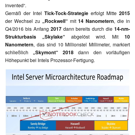
invented“.
Gemäß der Intel
Tick-Tock-Strategie
erfolgt Mitte
2015
der Wechsel zu
„Rockwell“
mit
14 Nanometern
, die in
Q4/2016 bis Anfang
2017
dann bereits durch die
14-nm-
Strukturbasis „Skylake“
abgelöst wird. Mit
10
Nanometern
, das sind 10 Millionstel Millimeter, markiert
schließlich
„Skymont“ 2018
dann den vorläufigen
Höhepunkt bei Intels Prozessor-Fertigung.