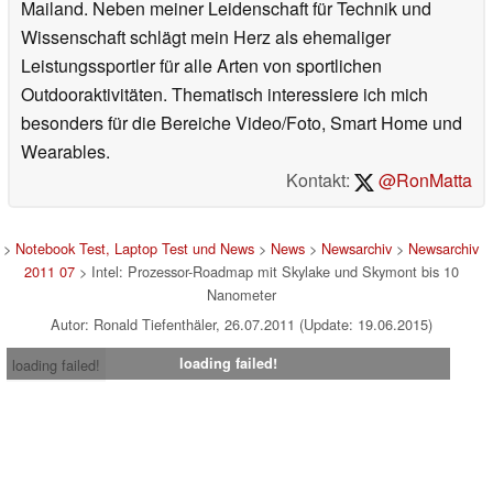
Mailand. Neben meiner Leidenschaft für Technik und
Wissenschaft schlägt mein Herz als ehemaliger
Leistungssportler für alle Arten von sportlichen
Outdooraktivitäten. Thematisch interessiere ich mich
besonders für die Bereiche Video/Foto, Smart Home und
Wearables.
Kontakt:
@RonMatta
>
Notebook Test, Laptop Test und News
>
News
>
Newsarchiv
>
Newsarchiv
2011 07
> Intel: Prozessor-Roadmap mit Skylake und Skymont bis 10
Nanometer
Autor: Ronald Tiefenthäler, 26.07.2011 (Update: 19.06.2015)
loading failed!
loading failed!