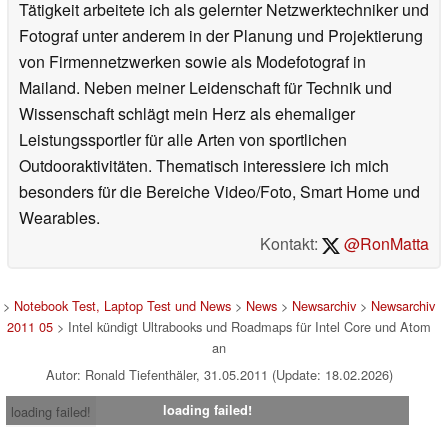
Tätigkeit arbeitete ich als gelernter Netzwerktechniker und
Fotograf unter anderem in der Planung und Projektierung
von Firmennetzwerken sowie als Modefotograf in
Mailand. Neben meiner Leidenschaft für Technik und
Wissenschaft schlägt mein Herz als ehemaliger
Leistungssportler für alle Arten von sportlichen
Outdooraktivitäten. Thematisch interessiere ich mich
besonders für die Bereiche Video/Foto, Smart Home und
Wearables.
Kontakt:
@RonMatta
>
Notebook Test, Laptop Test und News
>
News
>
Newsarchiv
>
Newsarchiv
2011 05
> Intel kündigt Ultrabooks und Roadmaps für Intel Core und Atom
an
Autor: Ronald Tiefenthäler, 31.05.2011 (Update: 18.02.2026)
loading failed!
loading failed!