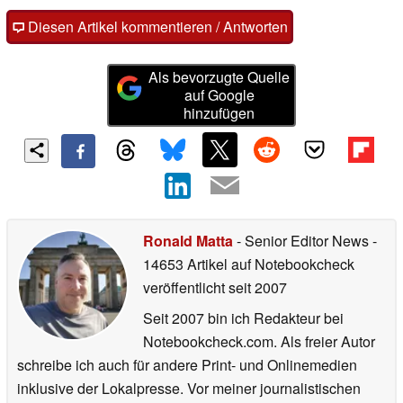
Diesen Artikel kommentieren / Antworten
Als bevorzugte Quelle
auf Google
hinzufügen
Ronald Matta
- Senior Editor News
-
14653 Artikel auf Notebookcheck
veröffentlicht
seit 2007
Seit 2007 bin ich Redakteur bei
Notebookcheck.com. Als freier Autor
schreibe ich auch für andere Print- und Onlinemedien
inklusive der Lokalpresse. Vor meiner journalistischen