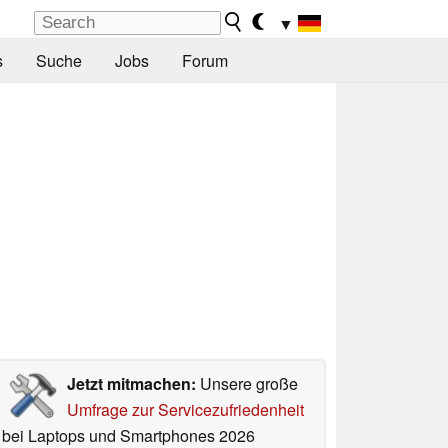
▼
s
Suche
Jobs
Forum
Jetzt mitmachen:
Unsere große
Umfrage zur Servicezufriedenheit
bei Laptops und Smartphones 2026