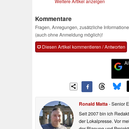
Weitere Artikel anzeigen
Kommentare
Fragen, Anregungen, zusätzliche Informatione
(auch ohne Anmeldung möglich)!
Diesen Artikel kommentieren / Antworten
Al
Ronald Matta
- Senior 
Seit 2007 bin ich Redakt
der Lokalpresse. Vor mei
der Planung und Projekt