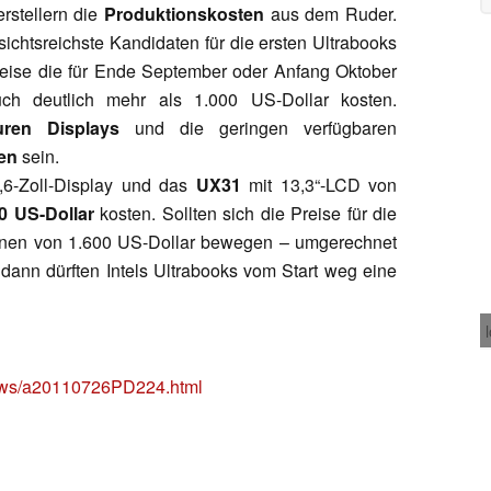
rstellern die
Produktionskosten
aus dem Ruder.
sichtsreichste Kandidaten für die ersten Ultrabooks
sweise die für Ende September oder Anfang Oktober
ch deutlich mehr als 1.000 US-Dollar kosten.
uren Displays
und die geringen verfügbaren
en
sein.
,6-Zoll-Display und das
UX31
mit 13,3“-LCD von
0 US-Dollar
kosten. Sollten sich die Preise für die
gionen von 1.600 US-Dollar bewegen – umgerechnet
dann dürften Intels Ultrabooks vom Start weg eine
news/a20110726PD224.html