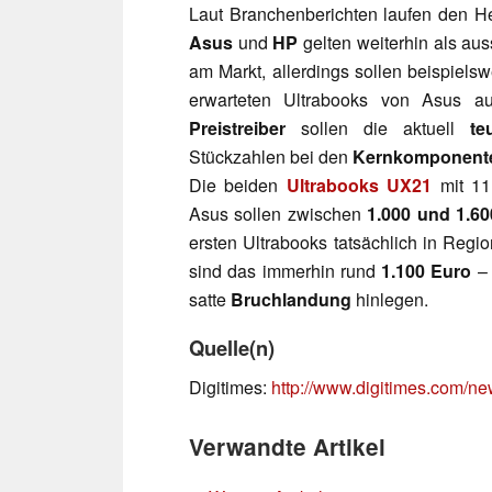
Laut Branchenberichten laufen den He
Asus
und
HP
gelten weiterhin als aus
am Markt, allerdings sollen beispiel
erwarteten Ultrabooks von Asus au
Preistreiber
sollen die aktuell
te
Stückzahlen bei den
Kernkomponent
Die beiden
Ultrabooks UX21
mit 11
Asus sollen zwischen
1.000 und 1.60
ersten Ultrabooks tatsächlich in Re
sind das immerhin rund
1.100 Euro
– 
satte
Bruchlandung
hinlegen.
Quelle(n)
Digitimes:
http://www.digitimes.com/
Verwandte Artikel