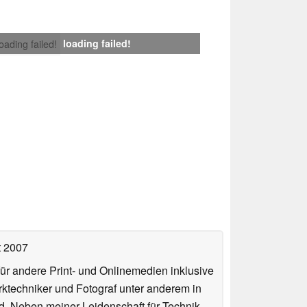
loading failed!
loading failed!
t 2007
für andere Print- und Onlinemedien inklusive
erktechniker und Fotograf unter anderem in
d. Neben meiner Leidenschaft für Technik