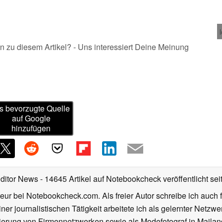
n zu diesem Artikel? - Uns interessiert Deine Meinung
s bevorzugte Quelle
auf Google
hinzufügen
Editor News
- 14645 Artikel auf Notebookcheck veröffentlicht
sei
eur bei Notebookcheck.com. Als freier Autor schreibe ich auch 
ner journalistischen Tätigkeit arbeitete ich als gelernter Netzw
ierung von Firmennetzwerken sowie als Modefotograf in Mailan