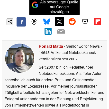
Als bevorzugte Quelle
auf Google
hinzufügen
Ronald Matta
- Senior Editor News
-
14645 Artikel auf Notebookcheck
veröffentlicht
seit 2007
Seit 2007 bin ich Redakteur bei
Notebookcheck.com. Als freier Autor
schreibe ich auch für andere Print- und Onlinemedien
inklusive der Lokalpresse. Vor meiner journalistischen
Tätigkeit arbeitete ich als gelernter Netzwerktechniker und
Fotograf unter anderem in der Planung und Projektierung
von Firmennetzwerken sowie als Modefotograf in