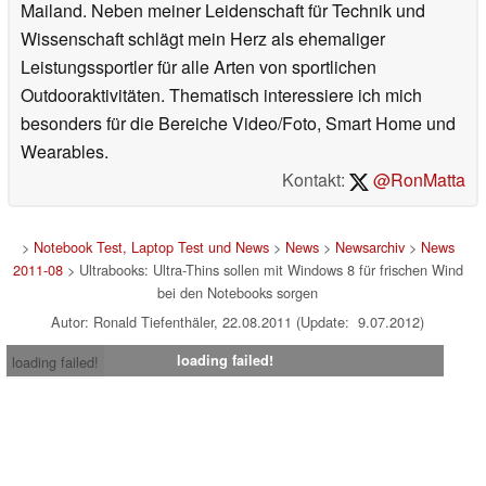
Mailand. Neben meiner Leidenschaft für Technik und
Wissenschaft schlägt mein Herz als ehemaliger
Leistungssportler für alle Arten von sportlichen
Outdooraktivitäten. Thematisch interessiere ich mich
besonders für die Bereiche Video/Foto, Smart Home und
Wearables.
Kontakt:
@RonMatta
>
Notebook Test, Laptop Test und News
>
News
>
Newsarchiv
>
News
2011-08
> Ultrabooks: Ultra-Thins sollen mit Windows 8 für frischen Wind
bei den Notebooks sorgen
Autor: Ronald Tiefenthäler, 22.08.2011 (Update: 9.07.2012)
loading failed!
loading failed!