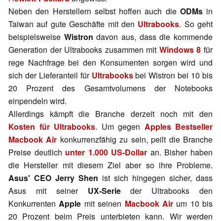
Neben den Herstellern selbst hoffen auch die
ODMs
in
Taiwan auf gute Geschäfte mit den
Ultrabooks
. So geht
beispielsweise
Wistron
davon aus, dass die kommende
Generation der Ultrabooks zusammen mit
Windows 8
für
rege Nachfrage bei den Konsumenten sorgen wird und
sich der Lieferanteil für
Ultrabooks
bei Wistron bei 10 bis
20 Prozent des Gesamtvolumens der Notebooks
einpendeln wird.
Allerdings kämpft die Branche derzeit noch mit den
Kosten für Ultrabooks
. Um gegen
Apples Bestseller
Macbook Air
konkurrenzfähig zu sein, peilt die Branche
Preise deutlich
unter 1.000 US-Dollar
an. Bisher haben
die Hersteller mit diesem Ziel aber so ihre Probleme.
Asus' CEO
Jerry Shen
ist sich hingegen sicher, dass
Asus mit seiner
UX-Serie
der Ultrabooks den
Konkurrenten
Apple
mit seinen
Macbook Air
um 10 bis
20 Prozent beim Preis unterbieten kann. Wir werden