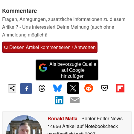
Kommentare
Fragen, Anregungen, zusätzliche Informationen zu diesem
Artikel? - Uns interessiert Deine Meinung (auch ohne
Anmeldung möglich)!
Diesen Artikel kommentieren / Antworten
Als bevorzugte Quelle
auf Google
hinzufügen
Ronald Matta
- Senior Editor News
-
14656 Artikel auf Notebookcheck
veröffentlicht
seit 2007