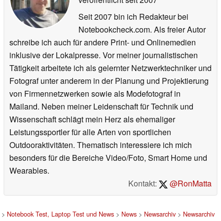
Seit 2007 bin ich Redakteur bei
Notebookcheck.com. Als freier Autor
schreibe ich auch für andere Print- und Onlinemedien
inklusive der Lokalpresse. Vor meiner journalistischen
Tätigkeit arbeitete ich als gelernter Netzwerktechniker und
Fotograf unter anderem in der Planung und Projektierung
von Firmennetzwerken sowie als Modefotograf in
Mailand. Neben meiner Leidenschaft für Technik und
Wissenschaft schlägt mein Herz als ehemaliger
Leistungssportler für alle Arten von sportlichen
Outdooraktivitäten. Thematisch interessiere ich mich
besonders für die Bereiche Video/Foto, Smart Home und
Wearables.
Kontakt:
@RonMatta
>
Notebook Test, Laptop Test und News
>
News
>
Newsarchiv
>
Newsarchiv