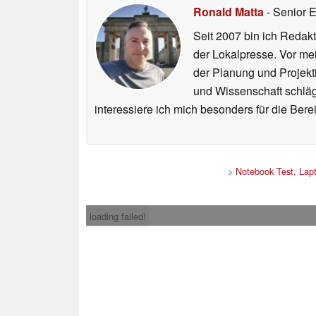
Ronald Matta
- Senior 
Seit 2007 bin ich Redakt
der Lokalpresse. Vor mei
der Planung und Projekt
und Wissenschaft schlägt
interessiere ich mich besonders für die Be
>
Notebook Test, Lap
loading failed!