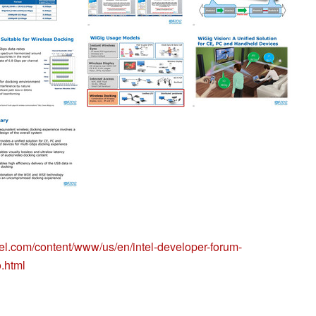
tel.com/content/www/us/en/intel-developer-forum-
o.html