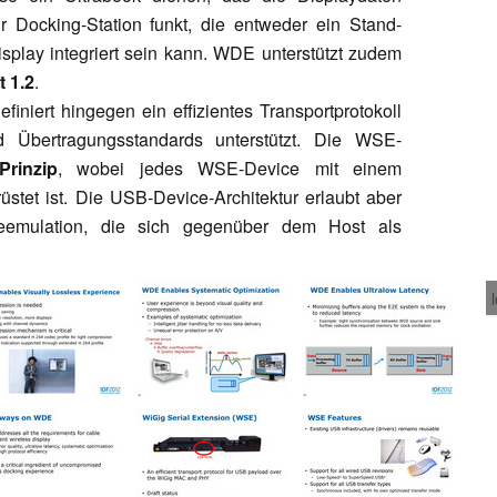
 Docking-Station funkt, die entweder ein Stand-
isplay integriert sein kann. WDE unterstützt zudem
t 1.2
.
iniert hingegen ein effizientes Transportprotokoll
 Übertragungsstandards unterstützt. Die WSE-
Prinzip
, wobei jedes WSE-Device mit einem
stet ist. Die USB-Device-Architektur erlaubt aber
emulation, die sich gegenüber dem Host als