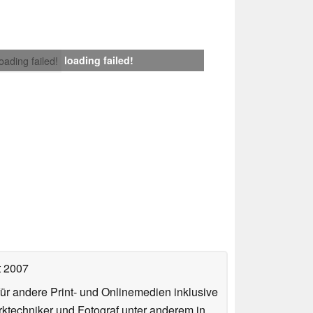
loading failed!
loading failed!
t 2007
für andere Print- und Onlinemedien inklusive
erktechniker und Fotograf unter anderem in