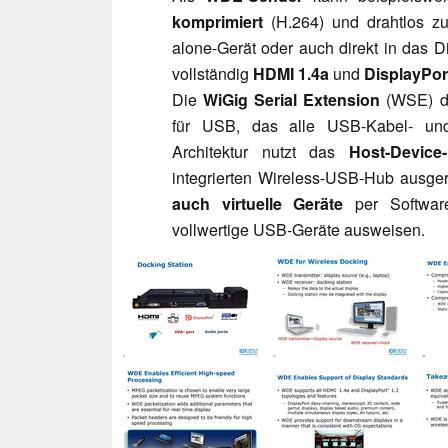
komprimiert
(H.264) und drahtlos zur
alone-Gerät oder auch direkt in das D
vollständig
HDMI 1.4a
und
DisplayPor
Die
WiGig Serial Extension
(WSE) def
für USB, das alle USB-Kabel- und
Architektur nutzt das
Host-Device-
integrierten Wireless-USB-Hub ausgerü
auch virtuelle Geräte
per Software
vollwertige USB-Geräte ausweisen.