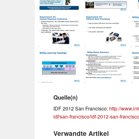
Quelle(n)
IDF 2012 San Francisco:
http://www.in
idf/san-francisco/idf-2012-san-francisc
Verwandte Artikel