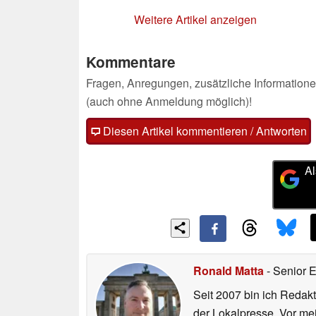
Weitere Artikel anzeigen
Kommentare
Fragen, Anregungen, zusätzliche Informatione
(auch ohne Anmeldung möglich)!
Diesen Artikel kommentieren / Antworten
Al
Ronald Matta
- Senior 
Seit 2007 bin ich Redakt
der Lokalpresse. Vor mei