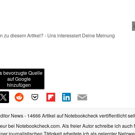
n zu diesem Artikel? - Uns interessiert Deine Meinung
s bevorzugte Quelle
auf Google
hinzufügen
Editor News
- 14666 Artikel auf Notebookcheck veröffentlicht
sei
eur bei Notebookcheck.com. Als freier Autor schreibe ich auch 
ner journalistischen Tätigkeit arbeitete ich als gelernter Netzw