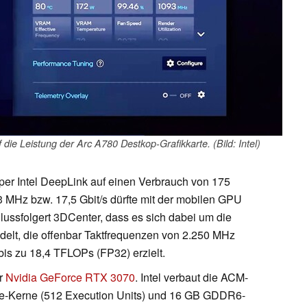
f die Leistung der Arc A780 Destkop-Grafikkarte. (Bild: Intel)
per Intel DeepLink auf einen Verbrauch von 175
3 MHz bzw. 17,5 Gbit/s dürfte mit der mobilen GPU
hlussfolgert 3DCenter, dass es sich dabei um die
ndelt, die offenbar Taktfrequenzen von 2.250 MHz
bis zu 18,4 TFLOPs (FP32) erzielt.
er
Nvidia GeForce RTX 3070
. Intel verbaut die ACM-
Xe-Kerne (512 Execution Units) und 16 GB GDDR6-