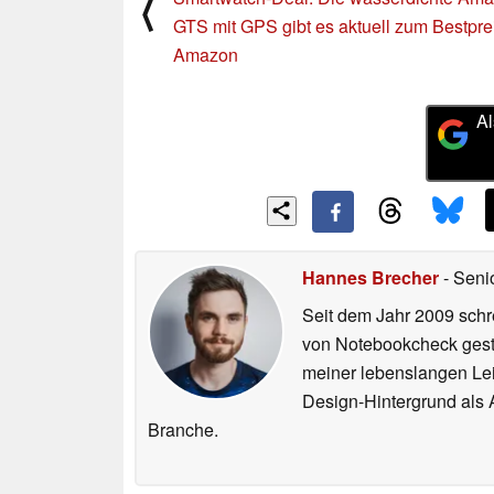
⟨
GTS mit GPS gibt es aktuell zum Bestpre
Amazon
Al
Hannes Brecher
- Seni
Seit dem Jahr 2009 schre
von Notebookcheck gest
meiner lebenslangen Lei
Design-Hintergrund als A
Branche.