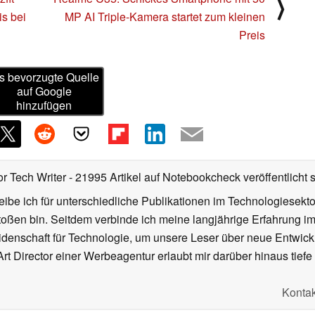
⟩
is bei
MP AI Triple-Kamera startet zum kleinen
Preis
s bevorzugte Quelle
auf Google
hinzufügen
or Tech Writer
- 21995 Artikel auf Notebookcheck veröffentlicht
s
ibe ich für unterschiedliche Publikationen im Technologiesekt
oßen bin. Seitdem verbinde ich meine langjährige Erfahrung 
denschaft für Technologie, um unsere Leser über neue Entwick
rt Director einer Werbeagentur erlaubt mir darüber hinaus tiefe 
Kontak