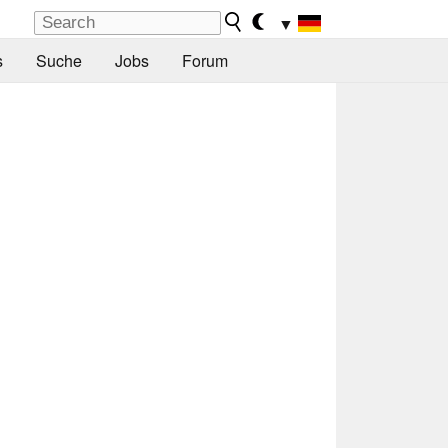
▼
s
Suche
Jobs
Forum