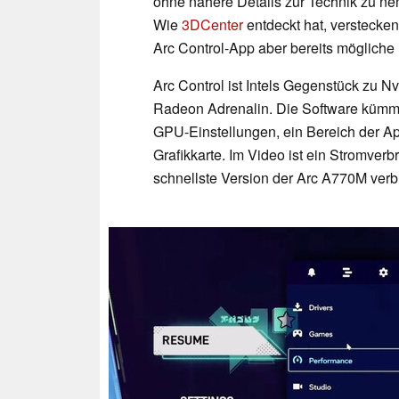
ohne nähere Details zur Technik zu ne
Wie
3DCenter
entdeckt hat, verstecken
Arc Control-App aber bereits mögliche
Arc Control ist Intels Gegenstück zu 
Radeon Adrenalin. Die Software kümme
GPU-Einstellungen, ein Bereich der Ap
Grafikkarte. Im Video ist ein Stromver
schnellste Version der Arc A770M verb