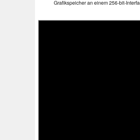
Grafikspeicher an einem 256-bit-Interf