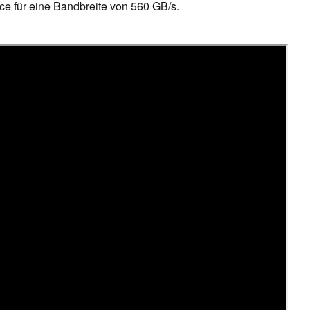
ace für eine Bandbreite von 560 GB/s.