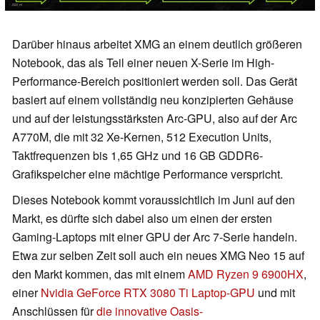
Darüber hinaus arbeitet XMG an einem deutlich größeren
Notebook, das als Teil einer neuen X-Serie im High-
Performance-Bereich positioniert werden soll. Das Gerät
basiert auf einem vollständig neu konzipierten Gehäuse
und auf der leistungsstärksten Arc-GPU, also auf der Arc
A770M, die mit 32 Xe-Kernen, 512 Execution Units,
Taktfrequenzen bis 1,65 GHz und 16 GB GDDR6-
Grafikspeicher eine mächtige Performance verspricht.
Dieses Notebook kommt voraussichtlich im Juni auf den
Markt, es dürfte sich dabei also um einen der ersten
Gaming-Laptops mit einer GPU der Arc 7-Serie handeln.
Etwa zur selben Zeit soll auch ein neues XMG Neo 15 auf
den Markt kommen, das mit einem
AMD Ryzen 9 6900HX
,
einer
Nvidia GeForce RTX 3080 Ti Laptop-GPU
und mit
Anschlüssen für
die innovative Oasis-