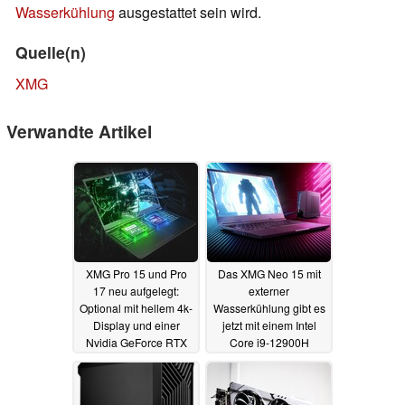
Wasserkühlung
ausgestattet sein wird.
Quelle(n)
XMG
Verwandte Artikel
XMG Pro 15 und Pro
Das XMG Neo 15 mit
17 neu aufgelegt:
externer
Optional mit hellem 4k-
Wasserkühlung gibt es
Display und einer
jetzt mit einem Intel
Nvidia GeForce RTX
Core i9-12900H
3080 Ti
28.06.2022
11.05.2022