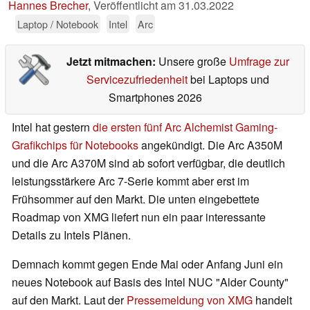
Hannes Brecher
,
Veröffentlicht am
31.03.2022
Laptop / Notebook
Intel
Arc
Jetzt mitmachen:
Unsere große
Umfrage zur
Servicezufriedenheit
bei Laptops und
Smartphones 2026
Intel hat gestern
die ersten fünf Arc Alchemist Gaming-
Grafikchips für Notebooks
angekündigt. Die Arc A350M
und die Arc A370M sind ab sofort verfügbar, die deutlich
leistungsstärkere Arc 7-Serie kommt aber erst im
Frühsommer auf den Markt. Die unten eingebettete
Roadmap von XMG liefert nun ein paar interessante
Details zu Intels Plänen.
Demnach kommt gegen Ende Mai oder Anfang Juni ein
neues Notebook auf Basis des Intel NUC "Alder County"
auf den Markt. Laut der
Pressemeldung von XMG
handelt