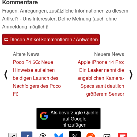
Kommentare
Fragen, Anregungen, zusätzliche Informationen zu diesem
Artikel? - Uns interessiert Deine Meinung (auch ohne
Anmeldung möglich)!
Diesen Artikel kommentieren / Antworten
Ältere News
Neuere News
Poco F4 5G: Neue
Apple iPhone 14 Pro:
Hinweise auf einen
Ein Leaker nennt die
⟨
⟩
baldigen Launch des
angeblichen Kamera-
Nachfolgers des Poco
Specs samt deutlich
F3
größerem Sensor
Als bevorzugte Quelle
auf Google
hinzufügen