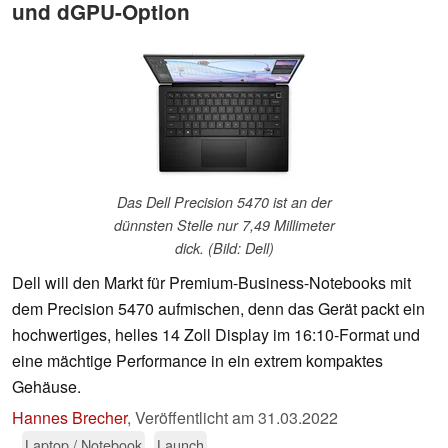
und dGPU-Option
Das Dell Precision 5470 ist an der
dünnsten Stelle nur 7,49 Millimeter
dick. (Bild: Dell)
Dell will den Markt für Premium-Business-Notebooks mit
dem Precision 5470 aufmischen, denn das Gerät packt ein
hochwertiges, helles 14 Zoll Display im 16:10-Format und
eine mächtige Performance in ein extrem kompaktes
Gehäuse.
Hannes Brecher
,
Veröffentlicht am
31.03.2022
Laptop / Notebook
Launch