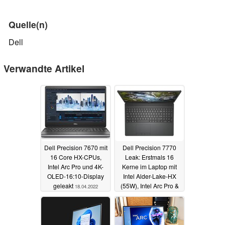
Quelle(n)
Dell
Verwandte Artikel
Dell Precision 7670 mit
Dell Precision 7770
16 Core HX-CPUs,
Leak: Erstmals 16
Intel Arc Pro und 4K-
Kerne im Laptop mit
OLED-16:10-Display
Intel Alder-Lake-HX
geleakt
(55W), Intel Arc Pro &
18.04.2022
4K-1000-nits-Display
16.04.2022