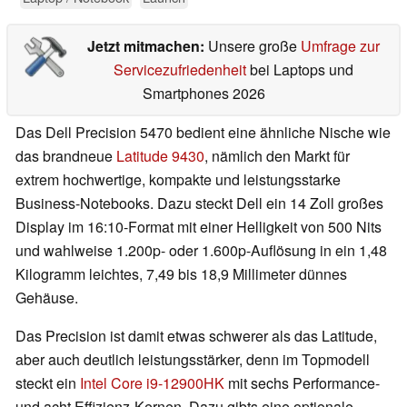
Jetzt mitmachen:
Unsere große
Umfrage zur
Servicezufriedenheit
bei Laptops und
Smartphones 2026
Das Dell Precision 5470 bedient eine ähnliche Nische wie
das brandneue
Latitude 9430
, nämlich den Markt für
extrem hochwertige, kompakte und leistungsstarke
Business-Notebooks. Dazu steckt Dell ein 14 Zoll großes
Display im 16:10-Format mit einer Helligkeit von 500 Nits
und wahlweise 1.200p- oder 1.600p-Auflösung in ein 1,48
Kilogramm leichtes, 7,49 bis 18,9 Millimeter dünnes
Gehäuse.
Das Precision ist damit etwas schwerer als das Latitude,
aber auch deutlich leistungsstärker, denn im Topmodell
steckt ein
Intel Core i9-12900HK
mit sechs Performance-
und acht Effizienz-Kernen. Dazu gibts eine optionale