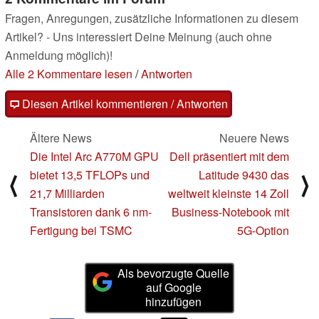
Fragen, Anregungen, zusätzliche Informationen zu diesem
Artikel? - Uns interessiert Deine Meinung (auch ohne
Anmeldung möglich)!
Alle 2 Kommentare lesen
/
Antworten
Diesen Artikel kommentieren / Antworten
Ältere News
Neuere News
Die Intel Arc A770M GPU
Dell präsentiert mit dem
bietet 13,5 TFLOPs und
Latitude 9430 das
⟨
⟩
21,7 Milliarden
weltweit kleinste 14 Zoll
Transistoren dank 6 nm-
Business-Notebook mit
Fertigung bei TSMC
5G-Option
Als bevorzugte Quelle
auf Google
hinzufügen