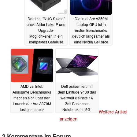
Der Intel "NUC Studio"
Die Intel Arc A350M
packt Alder Lake-P und
Laptop-GPU ist in
Upgrade-
ersten Benchmarks
Möglichkeiten in ein
deutlich langsamer als
kompaktes Gehäuse
eine Nvidia GeForce
GTX 1650 Max-Q
04.04.2022
01.04.2022
AMD vs. Intel:
Dell präsentiert mit
Amüsante Benchmarks
dem Latitude 9430 das
machen sich über den
weltweit kleinste 14
Launch der Arc A370M
Zoll Business-
lustig
Notebook mit 5G-
01.04.2022
Weitere Artikel
Option
31.03.2022
anzeigen
2 Kommentare im Forum