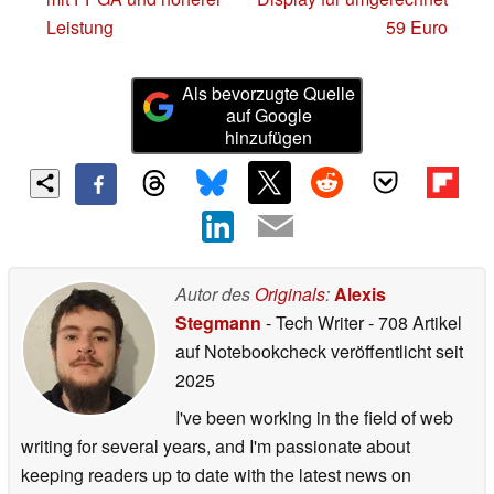
Leistung
59 Euro
Als bevorzugte Quelle
auf Google
hinzufügen
Autor des
Originals
:
Alexis
Stegmann
- Tech Writer
- 708 Artikel
auf Notebookcheck veröffentlicht
seit
2025
I've been working in the field of web
writing for several years, and I'm passionate about
keeping readers up to date with the latest news on