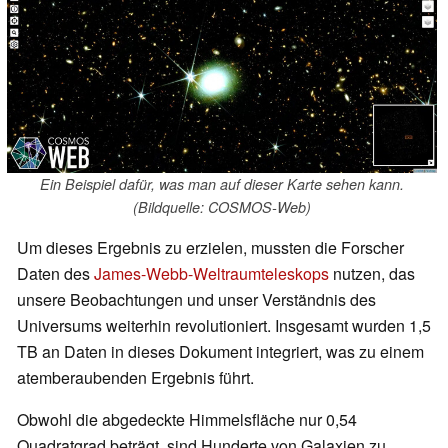
Ein Beispiel dafür, was man auf dieser Karte sehen kann.
(Bildquelle: COSMOS-Web)
Um dieses Ergebnis zu erzielen, mussten die Forscher
Daten des
James-Webb-Weltraumteleskops
nutzen, das
unsere Beobachtungen und unser Verständnis des
Universums weiterhin revolutioniert. Insgesamt wurden 1,5
TB an Daten in dieses Dokument integriert, was zu einem
atemberaubenden Ergebnis führt.
Obwohl die abgedeckte Himmelsfläche nur 0,54
Quadratgrad beträgt, sind Hunderte von Galaxien zu