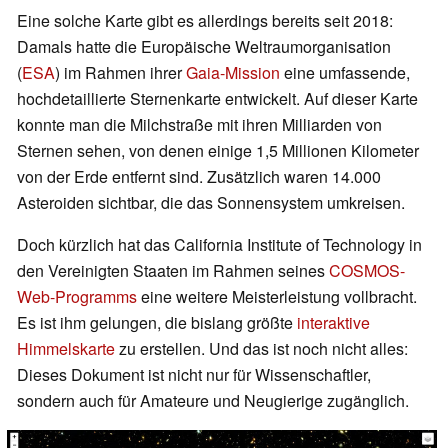
Eine solche Karte gibt es allerdings bereits seit 2018:
Damals hatte die Europäische Weltraumorganisation
(
ESA
) im Rahmen ihrer
Gaia-Mission
eine umfassende,
hochdetaillierte Sternenkarte entwickelt. Auf dieser Karte
konnte man die Milchstraße mit ihren Milliarden von
Sternen sehen, von denen einige 1,5 Millionen Kilometer
von der Erde entfernt sind. Zusätzlich waren 14.000
Asteroiden sichtbar, die das Sonnensystem umkreisen.
Doch kürzlich hat das California Institute of Technology in
den Vereinigten Staaten im Rahmen seines
COSMOS-
Web-Programms
eine weitere Meisterleistung vollbracht.
Es ist ihm gelungen, die bislang größte
interaktive
Himmelskarte
zu erstellen. Und das ist noch nicht alles:
Dieses Dokument ist nicht nur für Wissenschaftler,
sondern auch für Amateure und Neugierige zugänglich.