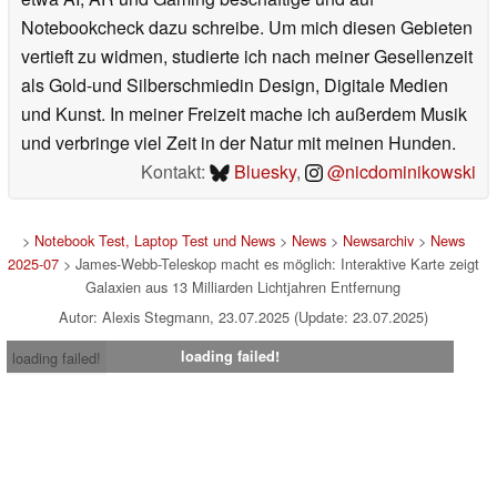
Notebookcheck dazu schreibe. Um mich diesen Gebieten
vertieft zu widmen, studierte ich nach meiner Gesellenzeit
als Gold-und Silberschmiedin Design, Digitale Medien
und Kunst. In meiner Freizeit mache ich außerdem Musik
und verbringe viel Zeit in der Natur mit meinen Hunden.
Kontakt:
Bluesky
,
@nicdominikowski
>
Notebook Test, Laptop Test und News
>
News
>
Newsarchiv
>
News
2025-07
> James-Webb-Teleskop macht es möglich: Interaktive Karte zeigt
Galaxien aus 13 Milliarden Lichtjahren Entfernung
Autor: Alexis Stegmann, 23.07.2025 (Update: 23.07.2025)
loading failed!
loading failed!