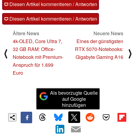
Diesen Artikel kommentieren / Antworten
Diesen Artikel kommentieren / Antworten
Ältere News
Neuere News
4k-OLED, Core Ultra 7,
Eines der günstigsten
32 GB RAM: Office-
RTX 5070-Notebooks:
⟨
⟩
Notebook mit Premium-
Gigabyte Gaming A16
Anspruch für 1.699
Euro
Als bevorzugte Quelle
auf Google
hinzufügen