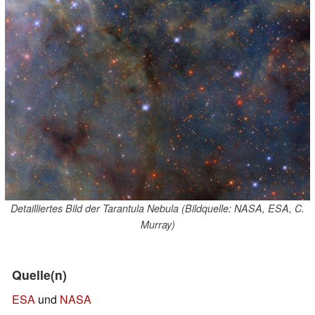
Detailliertes Bild der Tarantula Nebula (Bildquelle: NASA, ESA, C.
Murray)
Quelle(n)
ESA
und
NASA