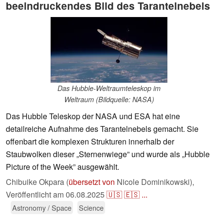
beeindruckendes Bild des Tarantelnebels
Das Hubble-Weltraumteleskop im
Weltraum (Bildquelle: NASA)
Das Hubble Teleskop der NASA und ESA hat eine
detailreiche Aufnahme des Tarantelnebels gemacht. Sie
offenbart die komplexen Strukturen innerhalb der
Staubwolken dieser „Sternenwiege” und wurde als „Hubble
Picture of the Week” ausgewählt.
Chibuike Okpara (
übersetzt von
Nicole Dominikowski),
Veröffentlicht am
06.08.2025
🇺🇸
🇪🇸
...
Astronomy / Space
Science