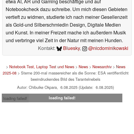
etwa AI, AR und Gaming beschäftige und auf
Notebookcheck dazu schreibe. Um mich diesen Gebieten
vertieft zu widmen, studierte ich nach meiner Gesellenzeit
als Gold-und Silberschmiedin Design, Digitale Medien
und Kunst. In meiner Freizeit mache ich außerdem Musik
und verbringe viel Zeit in der Natur mit meinen Hunden.
Kontakt:
Bluesky
,
@nicdominikowski
>
Notebook Test, Laptop Test und News
>
News
>
Newsarchiv
>
News
2025-08
> Sterne 200-mal massereicher als die Sonne: ESA veröffentlicht
beeindruckendes Bild des Tarantelnebels
Autor: Chibuike Okpara, 6.08.2025 (Update: 6.08.2025)
loading failed!
loading failed!