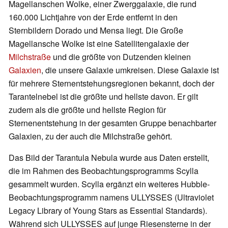
Magellanschen Wolke, einer Zwerggalaxie, die rund
160.000 Lichtjahre von der Erde entfernt in den
Sternbildern Dorado und Mensa liegt. Die Große
Magellansche Wolke ist eine Satellitengalaxie der
Milchstraße
und die größte von Dutzenden kleinen
Galaxien
, die unsere Galaxie umkreisen. Diese Galaxie ist
für mehrere Sternentstehungsregionen bekannt, doch der
Tarantelnebel ist die größte und hellste davon. Er gilt
zudem als die größte und hellste Region für
Sternenentstehung in der gesamten Gruppe benachbarter
Galaxien, zu der auch die Milchstraße gehört.
Das Bild der Tarantula Nebula wurde aus Daten erstellt,
die im Rahmen des Beobachtungsprogramms Scylla
gesammelt wurden. Scylla ergänzt ein weiteres Hubble-
Beobachtungsprogramm namens ULLYSSES (Ultraviolet
Legacy Library of Young Stars as Essential Standards).
Während sich ULLYSSES auf junge Riesensterne in der