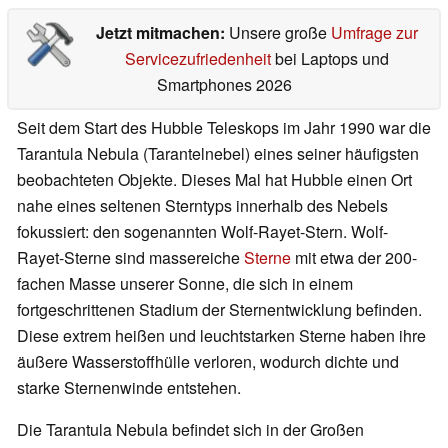
Jetzt mitmachen:
Unsere große
Umfrage zur
Servicezufriedenheit
bei Laptops und
Smartphones 2026
Seit dem Start des Hubble Teleskops im Jahr 1990 war die
Tarantula Nebula (Tarantelnebel) eines seiner häufigsten
beobachteten Objekte. Dieses Mal hat Hubble einen Ort
nahe eines seltenen Sterntyps innerhalb des Nebels
fokussiert: den sogenannten Wolf-Rayet-Stern. Wolf-
Rayet-Sterne sind massereiche
Sterne
mit etwa der 200-
fachen Masse unserer Sonne, die sich in einem
fortgeschrittenen Stadium der Sternentwicklung befinden.
Diese extrem heißen und leuchtstarken Sterne haben ihre
äußere Wasserstoffhülle verloren, wodurch dichte und
starke Sternenwinde entstehen.
Die Tarantula Nebula befindet sich in der Großen