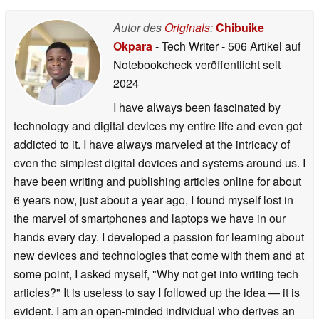
Autor des
Originals
:
Chibuike
Okpara
- Tech Writer
- 506 Artikel auf
Notebookcheck veröffentlicht
seit
2024
I have always been fascinated by
technology and digital devices my entire life and even got
addicted to it. I have always marveled at the intricacy of
even the simplest digital devices and systems around us. I
have been writing and publishing articles online for about
6 years now, just about a year ago, I found myself lost in
the marvel of smartphones and laptops we have in our
hands every day. I developed a passion for learning about
new devices and technologies that come with them and at
some point, I asked myself, "Why not get into writing tech
articles?" It is useless to say I followed up the idea — it is
evident. I am an open-minded individual who derives an