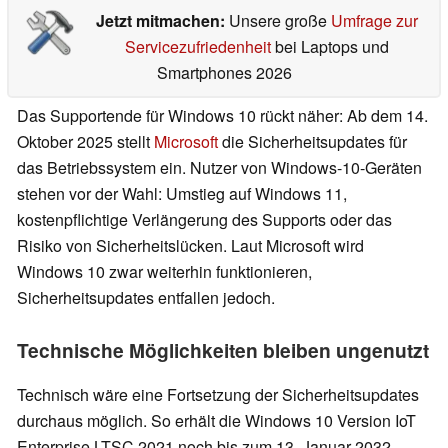
Jetzt mitmachen:
Unsere große
Umfrage zur
Servicezufriedenheit
bei Laptops und
Smartphones 2026
Das Supportende für Windows 10 rückt näher: Ab dem 14.
Oktober 2025 stellt
Microsoft
die Sicherheitsupdates für
das Betriebssystem ein. Nutzer von Windows-10-Geräten
stehen vor der Wahl: Umstieg auf Windows 11,
kostenpflichtige Verlängerung des Supports oder das
Risiko von Sicherheitslücken. Laut Microsoft wird
Windows 10 zwar weiterhin funktionieren,
Sicherheitsupdates entfallen jedoch.
Technische Möglichkeiten bleiben ungenutzt
Technisch wäre eine Fortsetzung der Sicherheitsupdates
durchaus möglich. So erhält die Windows 10 Version IoT
Enterprise LTSC 2021 noch bis zum 13. Januar 2032