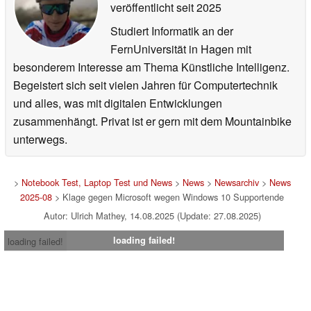
veröffentlicht
seit 2025
Studiert Informatik an der
FernUniversität in Hagen mit
besonderem Interesse am Thema Künstliche Intelligenz.
Begeistert sich seit vielen Jahren für Computertechnik
und alles, was mit digitalen Entwicklungen
zusammenhängt. Privat ist er gern mit dem Mountainbike
unterwegs.
>
Notebook Test, Laptop Test und News
>
News
>
Newsarchiv
>
News
2025-08
> Klage gegen Microsoft wegen Windows 10 Supportende
Autor: Ulrich Mathey, 14.08.2025 (Update: 27.08.2025)
loading failed!
loading failed!