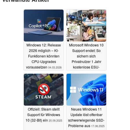
Windows 12: Release
Microsoft Windows 10
2026 möglich – KI-
Support endet: So
Funktionen könnten
sichern sich
CPU-Upgrades
Privatnutzer 1 Jahr
voraussetzen
kostenlose ESU-
04.03.2026
Sicherheitsupdates
(UPDATE EWR-
Regeln)
26.09.2025
Offiziell: Steam stellt
Neues Windows 11
Support für Windows
Update löst offenbar
10 (32-Bit) ein
schwerwiegende SSD-
20.09.2025
Probleme aus
17.08.2025