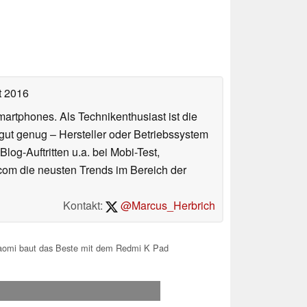
t 2016
artphones. Als Technikenthusiast ist die
gut genug – Hersteller oder Betriebssystem
log-Auftritten u.a. bei Mobi-Test,
.com die neusten Trends im Bereich der
Kontakt:
@Marcus_Herbrich
iaomi baut das Beste mit dem Redmi K Pad