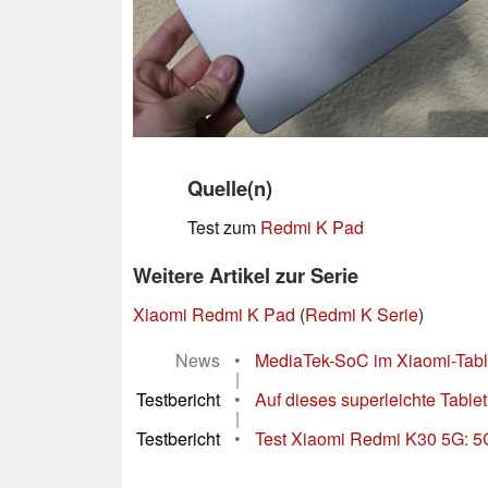
Quelle(n)
Test zum
Redmi K Pad
Weitere Artikel zur Serie
Xiaomi Redmi K Pad
(
Redmi K Serie
)
News
•
MediaTek-SoC im Xiaomi-Tablet 
|
Testbericht
•
Auf dieses superleichte Table
|
Testbericht
•
Test Xiaomi Redmi K30 5G: 5