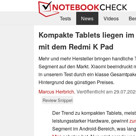
Tests
News
Videos
Be
Kompakte Tablets liegen im
mit dem Redmi K Pad
Mehr und mehr Hersteller bringen handliche 
Segment auf den Markt. Xiaomi beeindruckt
in unserem Test durch ein klasse Gesamtpak
Hintergrund des günstigen Preises.
Marcus Herbrich
,
Veröffentlicht am
29.07.202
Review Snippet
Der Trend zu kompakten Tablets, meist
leistungsstarker Hardware, gewinnt
zu
Segment im Android-Bereich, was lang