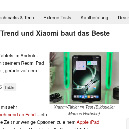
nchmarks & Tech
Externe Tests
Kaufberatung
Deal
 Trend und Xiaomi baut das Beste
Tablets im Android-
 mit seinem Redmi Pad
et, gerade vor dem
5
Tablet
 mit sehr
Xiaomi-Tablet im Test (Bildquelle:
Marcus Herbrich)
nehmend an Fahrt
– ein
e Zeit nur wenige Optionen zu einem
Apple iPad