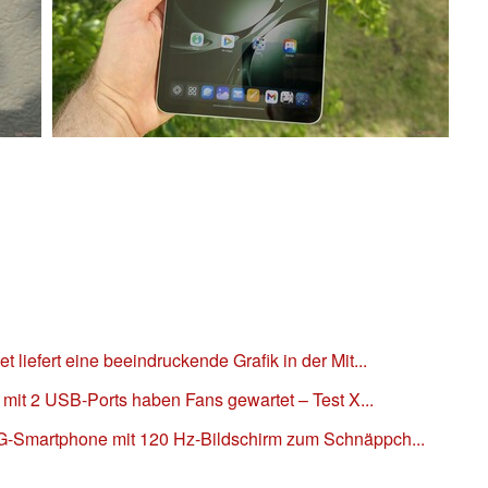
liefert eine beeindruckende Grafik in der Mit...
t mit 2 USB-Ports haben Fans gewartet – Test X...
G-Smartphone mit 120 Hz-Bildschirm zum Schnäppch...