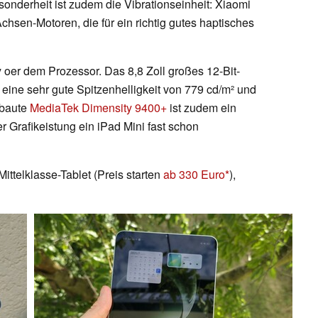
Besonderheit ist zudem die Vibrationseinheit: Xiaomi
chsen-Motoren, die für ein richtig gutes haptisches
 oer dem Prozessor. Das 8,8 Zoll großes 12-Bit-
eine sehr gute Spitzenhelligkeit von 779 cd/m² und
rbaute
MediaTek Dimensity 9400+
ist zudem ein
r Grafikeistung ein iPad Mini fast schon
ittelklasse-Tablet (Preis starten
ab 330 Euro
),