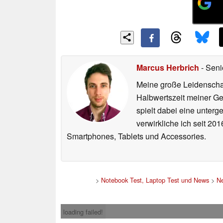
Marcus Herbrich
- Seni
Meine große Leidenschaft
Halbwertszeit meiner Ge
spielt dabei eine unterg
verwirkliche ich seit 2
Smartphones, Tablets und Accessories.
>
Notebook Test, Laptop Test und News
>
N
loading failed!