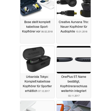
Bose stellt komplett
Creative Aurvana Trio:
kabellose Sport-
Neuer Kopfhörer für
Kopfhörer vor
Audiophile
08.02.2018
10.01.2018
Urbanista Tokyo:
OnePlus 5T: Name
Komplett kabellose
bestätigt,
Kopfhörer für Sportler
Kopfhöreranschluss
erhältlich
weiterhin integriert
07.12.2017
03.11.2017