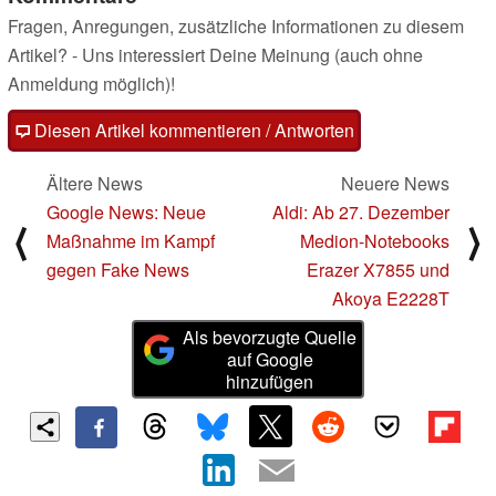
Fragen, Anregungen, zusätzliche Informationen zu diesem
Artikel? - Uns interessiert Deine Meinung (auch ohne
Anmeldung möglich)!
Diesen Artikel kommentieren / Antworten
Ältere News
Neuere News
Google News: Neue
Aldi: Ab 27. Dezember
⟨
⟩
Maßnahme im Kampf
Medion-Notebooks
gegen Fake News
Erazer X7855 und
Akoya E2228T
Als bevorzugte Quelle
auf Google
hinzufügen