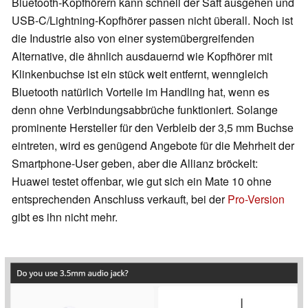
Bluetooth-Kopfhörern kann schnell der Saft ausgehen und
USB-C/Lightning-Kopfhörer passen nicht überall. Noch ist
die Industrie also von einer systemübergreifenden
Alternative, die ähnlich ausdauernd wie Kopfhörer mit
Klinkenbuchse ist ein stück weit entfernt, wenngleich
Bluetooth natürlich Vorteile im Handling hat, wenn es
denn ohne Verbindungsabbrüche funktioniert. Solange
prominente Hersteller für den Verbleib der 3,5 mm Buchse
eintreten, wird es genügend Angebote für die Mehrheit der
Smartphone-User geben, aber die Allianz bröckelt:
Huawei testet offenbar, wie gut sich ein Mate 10 ohne
entsprechenden Anschluss verkauft, bei der
Pro-Version
gibt es ihn nicht mehr.