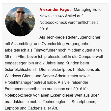
Alexander Fagot
- Managing Editor
News
- 11745 Artikel auf
Notebookcheck veröffentlicht
seit
2016
Als Tech-begeisterter Jugendlicher
mit Assembling- und Overclocking-Vergangenheit,
arbeitete ich als Filmvorführer noch mit dem guten alten
35 mm Film, bevor ich professionell in die Computerwelt
eingestiegen bin und 7 Jahre lang Kunden beim
österreichischen IT-Dienstleister Iphos IT Solutions als
Windows Client- und Server-Administrator sowie
Projektmanager betreut habe. Als viel reisender
Freelancer schreibe ich nun schon seit 2016 für
Notebookcheck von allen Ecken dieser Welt aus über
brandaktuelle mobile Technologien in Smartphones,
Laptops und Gadgets aller Art.