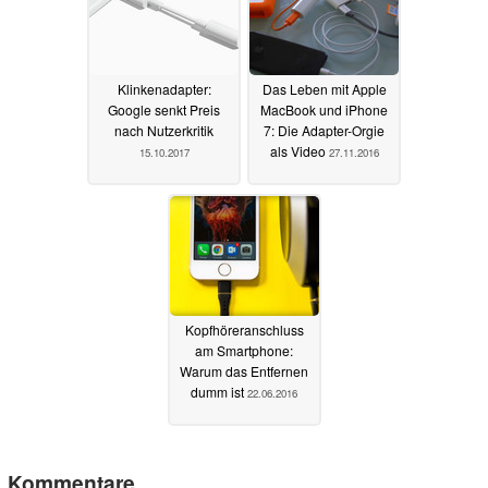
Klinkenadapter:
Das Leben mit Apple
Google senkt Preis
MacBook und iPhone
nach Nutzerkritik
7: Die Adapter-Orgie
als Video
15.10.2017
27.11.2016
Kopfhöreranschluss
am Smartphone:
Warum das Entfernen
dumm ist
22.06.2016
Kommentare