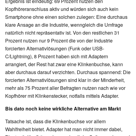
Ergebnis ist eindeutig: 69 Prozent nutzen den
Kopfhöreranschluss aktiv und würden sich auch kein
Smartphone ohne einen solchen zulegen: Eine durchaus
klare Ansage an die Industrie, wenngleich die Umfrage
natürlich nicht repräsentativ ist. Von den restlichen 31
Prozent nutzen nur 9 Prozent die von der Industrie
forcierten Alternativlösungen (Funk oder USB-
C/Lightning), 8 Prozent haben sich mit Adaptern
arrangiert, der Rest hat zwar eine Klinkenbuchse, kann
aber durchaus darauf verzichten. Durchaus spannend: Die
forcierten Alternativlösungen sind klar in der Minderheit,
mehr als 75 Prozent aller Befragten nutzen nach wie vor
Kopfhörer mit Klinkenstecker, notfalls mittels Adapter.
Bis dato noch keine wirkliche Alternative am Markt
Tatsache ist, dass die Klinkenbuchse vor allem
Wahlfreiheit bietet. Adapter hat man nicht immer dabei,