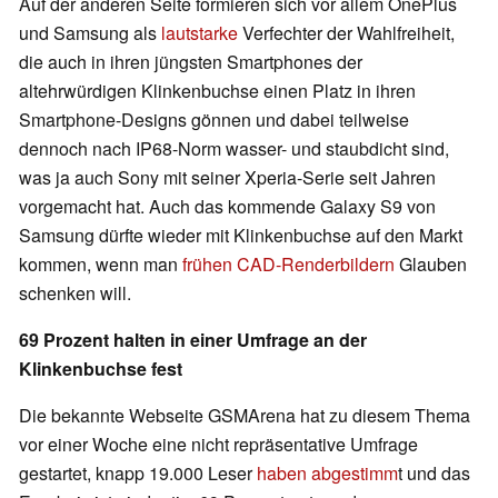
Auf der anderen Seite formieren sich vor allem OnePlus
und Samsung als
lautstarke
Verfechter der Wahlfreiheit,
die auch in ihren jüngsten Smartphones der
altehrwürdigen Klinkenbuchse einen Platz in ihren
Smartphone-Designs gönnen und dabei teilweise
dennoch nach IP68-Norm wasser- und staubdicht sind,
was ja auch Sony mit seiner Xperia-Serie seit Jahren
vorgemacht hat. Auch das kommende Galaxy S9 von
Samsung dürfte wieder mit Klinkenbuchse auf den Markt
kommen, wenn man
frühen CAD-Renderbildern
Glauben
schenken will.
69 Prozent halten in einer Umfrage an der
Klinkenbuchse fest
Die bekannte Webseite GSMArena hat zu diesem Thema
vor einer Woche eine nicht repräsentative Umfrage
gestartet, knapp 19.000 Leser
haben abgestimm
t und das