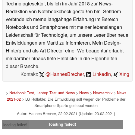
Technologiesektor, bis ich im Jahr 2018 zur News-
Redaktion von Notebookcheck gestoßen bin. Seitdem
verbinde ich meine langjährige Erfahrung im Bereich
Notebooks und Smartphones mit meiner lebenslangen
Leidenschaft für Technologie, um unsere Leser über neue
Entwicklungen am Markt zu informieren. Mein Design-
Hintergrund als Art Director einer Werbeagentur erlaubt
mir darüber hinaus tiefe Einblicke in die Eigenheiten
dieser Branche.
Kontakt:
@HannesBrecher
,
LinkedIn
,
Xing
>
Notebook Test, Laptop Test und News
>
News
>
Newsarchiv
>
News
2021-02
> LG Rollable: Die Entwicklung soll wegen der Probleme der
Smartphone-Sparte gestoppt werden
Autor: Hannes Brecher, 22.02.2021 (Update: 23.02.2021)
loading failed!
loading failed!