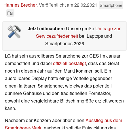
Hannes Brecher
,
Veröffentlicht am
22.02.2021
Smartphone
Fail
Jetzt mitmachen:
Unsere große
Umfrage zur
Servicezufriedenheit
bei Laptops und
Smartphones 2026
LG hat sein ausrollbares Smartphone zur CES im Januar
demonstriert und dabei
offiziell bestätigt
, dass das Gerät
noch in diesem Jahr auf den Markt kommen soll. Ein
ausrollbares Display hätte einige Vorteile gegenüber
einem faltbaren Smartphone, wie etwa das potentiell
dünnere Gehäuse und den traditionellen Formfaktor,
obwohl eine vergleichbare Bildschirmgröße erzielt werden
kann.
Nachdem der Konzern aber über einen
Ausstieg aus dem
Smartphone-Markt
nachdenkt soll die Entwicklung des