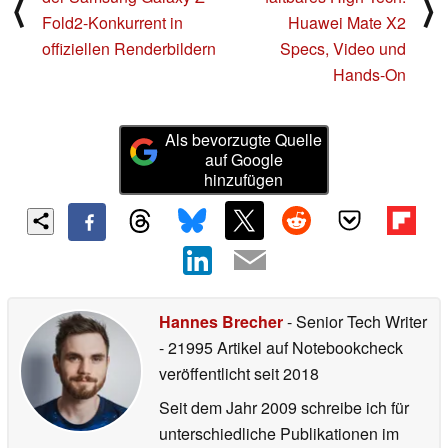
⟨
⟩
Fold2-Konkurrent in
Huawei Mate X2
offiziellen Renderbildern
Specs, Video und
Hands-On
Als bevorzugte Quelle
auf Google
hinzufügen
Hannes Brecher
- Senior Tech Writer
- 21995 Artikel auf Notebookcheck
veröffentlicht
seit 2018
Seit dem Jahr 2009 schreibe ich für
unterschiedliche Publikationen im