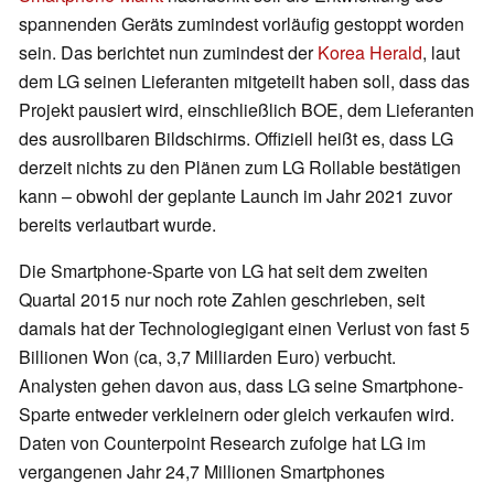
spannenden Geräts zumindest vorläufig gestoppt worden
sein. Das berichtet nun zumindest der
Korea Herald
, laut
dem LG seinen Lieferanten mitgeteilt haben soll, dass das
Projekt pausiert wird, einschließlich BOE, dem Lieferanten
des ausrollbaren Bildschirms. Offiziell heißt es, dass LG
derzeit nichts zu den Plänen zum LG Rollable bestätigen
kann – obwohl der geplante Launch im Jahr 2021 zuvor
bereits verlautbart wurde.
Die Smartphone-Sparte von LG hat seit dem zweiten
Quartal 2015 nur noch rote Zahlen geschrieben, seit
damals hat der Technologiegigant einen Verlust von fast 5
Billionen Won (ca, 3,7 Milliarden Euro) verbucht.
Analysten gehen davon aus, dass LG seine Smartphone-
Sparte entweder verkleinern oder gleich verkaufen wird.
Daten von Counterpoint Research zufolge hat LG im
vergangenen Jahr 24,7 Millionen Smartphones