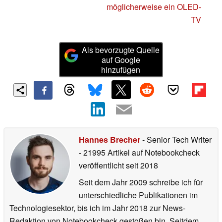
möglicherweise ein OLED-
TV
Als bevorzugte Quelle
auf Google
hinzufügen
Hannes Brecher
- Senior Tech Writer
- 21995 Artikel auf Notebookcheck
veröffentlicht
seit 2018
Seit dem Jahr 2009 schreibe ich für
unterschiedliche Publikationen im
Technologiesektor, bis ich im Jahr 2018 zur News-
Redaktion von Notebookcheck gestoßen bin. Seitdem