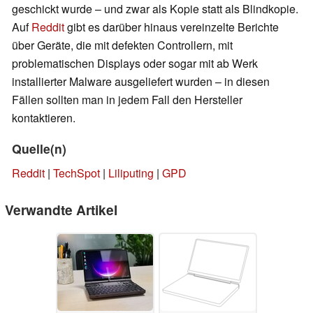
geschickt wurde – und zwar als Kopie statt als Blindkopie.
Auf
Reddit
gibt es darüber hinaus vereinzelte Berichte
über Geräte, die mit defekten Controllern, mit
problematischen Displays oder sogar mit ab Werk
installierter Malware ausgeliefert wurden – in diesen
Fällen sollten man in jedem Fall den Hersteller
kontaktieren.
Quelle(n)
Reddit
|
TechSpot
|
Liliputing
|
GPD
Verwandte Artikel