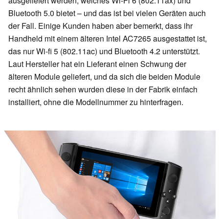
ausgeliefert werden, welches Wi-Fi 6 (802.11ax) und
Bluetooth 5.0 bietet – und das ist bei vielen Geräten auch
der Fall. Einige Kunden haben aber bemerkt, dass ihr
Handheld mit einem älteren Intel AC7265 ausgestattet ist,
das nur Wi-fi 5 (802.11ac) und Bluetooth 4.2 unterstützt.
Laut Hersteller hat ein Lieferant einen Schwung der
älteren Module geliefert, und da sich die beiden Module
recht ähnlich sehen wurden diese in der Fabrik einfach
installiert, ohne die Modellnummer zu hinterfragen.