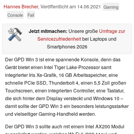
Hannes Brecher
,
Veröffentlicht am
14.06.2021
Gaming
Console
Fail
Jetzt mitmachen:
Unsere große
Umfrage zur
Servicezufriedenheit
bei Laptops und
Smartphones 2026
Der GPD Win 3 ist eine spannende Konsole, denn das
Gerät bietet einen Intel Tiger Lake-Prozessor samt
integrierter Iris Xe-Grafik, 16 GB Arbeitsspeicher, eine
schnelle PCIe SSD, Thunderbolt 4, einen 5,5 Zoll großen
Touchscreen, einen integrierten Controller, eine Tastatur,
die sich hinter dem Display versteckt und Windows 10 –
damit sollte der GPD Win 3 ein besonders leistungsstarker
und vielseitiger Gaming-Handheld werden.
Der GPD Win 3 sollte auch mit einem Intel AX200 Modul