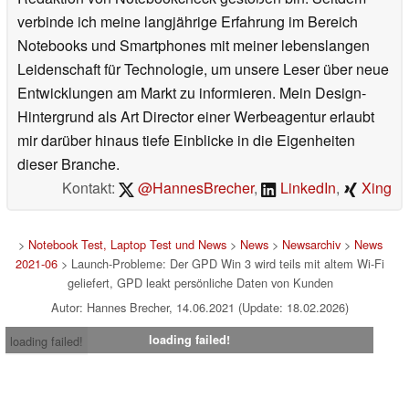
verbinde ich meine langjährige Erfahrung im Bereich
Notebooks und Smartphones mit meiner lebenslangen
Leidenschaft für Technologie, um unsere Leser über neue
Entwicklungen am Markt zu informieren. Mein Design-
Hintergrund als Art Director einer Werbeagentur erlaubt
mir darüber hinaus tiefe Einblicke in die Eigenheiten
dieser Branche.
Kontakt:
@HannesBrecher
,
LinkedIn
,
Xing
>
Notebook Test, Laptop Test und News
>
News
>
Newsarchiv
>
News
2021-06
> Launch-Probleme: Der GPD Win 3 wird teils mit altem Wi-Fi
geliefert, GPD leakt persönliche Daten von Kunden
Autor: Hannes Brecher, 14.06.2021 (Update: 18.02.2026)
loading failed!
loading failed!