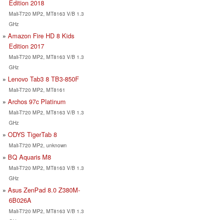
Edition 2018
Mali-T720 MP2, MT8163 V/B 1.3
GHz
Amazon Fire HD 8 Kids
Edition 2017
Mali-T720 MP2, MT8163 V/B 1.3
GHz
Lenovo Tab3 8 TB3-850F
Mali-T720 MP2, MT8161
Archos 97c Platinum
Mali-T720 MP2, MT8163 V/B 1.3
GHz
ODYS TigerTab 8
Mali-T720 MP2, unknown
BQ Aquaris M8
Mali-T720 MP2, MT8163 V/B 1.3
GHz
Asus ZenPad 8.0 Z380M-
6B026A
Mali-T720 MP2, MT8163 V/B 1.3