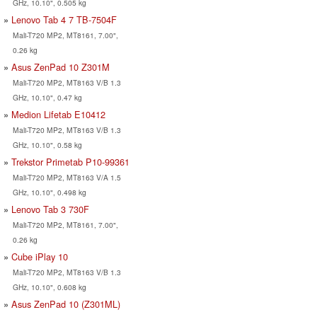
GHz, 10.10", 0.505 kg
Lenovo Tab 4 7 TB-7504F
Mali-T720 MP2, MT8161, 7.00",
0.26 kg
Asus ZenPad 10 Z301M
Mali-T720 MP2, MT8163 V/B 1.3
GHz, 10.10", 0.47 kg
Medion Lifetab E10412
Mali-T720 MP2, MT8163 V/B 1.3
GHz, 10.10", 0.58 kg
Trekstor Primetab P10-99361
Mali-T720 MP2, MT8163 V/A 1.5
GHz, 10.10", 0.498 kg
Lenovo Tab 3 730F
Mali-T720 MP2, MT8161, 7.00",
0.26 kg
Cube iPlay 10
Mali-T720 MP2, MT8163 V/B 1.3
GHz, 10.10", 0.608 kg
Asus ZenPad 10 (Z301ML)