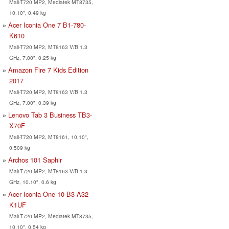
Mali-T720 MP2, Mediatek MT8735,
10.10", 0.49 kg
Acer Iconia One 7 B1-780-
K610
Mali-T720 MP2, MT8163 V/B 1.3
GHz, 7.00", 0.25 kg
Amazon Fire 7 Kids Edition
2017
Mali-T720 MP2, MT8163 V/B 1.3
GHz, 7.00", 0.39 kg
Lenovo Tab 3 Business TB3-
X70F
Mali-T720 MP2, MT8161, 10.10",
0.509 kg
Archos 101 Saphir
Mali-T720 MP2, MT8163 V/B 1.3
GHz, 10.10", 0.6 kg
Acer Iconia One 10 B3-A32-
K1UF
Mali-T720 MP2, Mediatek MT8735,
10.10", 0.54 kg