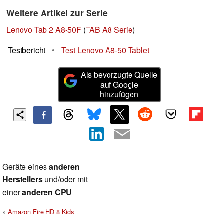
Weitere Artikel zur Serie
Lenovo Tab 2 A8-50F
(
TAB A8 Serie
)
Testbericht
•
Test Lenovo A8-50 Tablet
Als bevorzugte Quelle
auf Google
hinzufügen
Geräte eines
anderen
Herstellers
und/oder mit
einer
anderen CPU
Amazon Fire HD 8 Kids