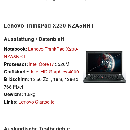
Lenovo ThinkPad X230-NZA5NRT
Ausstattung / Datenblatt
Notebook:
Lenovo ThinkPad X230-
NZA5NRT
Prozessor:
Intel Core i7
3520M
Grafikkarte:
Intel HD Graphics 4000
Bildschirm:
12.50 Zoll, 16:9, 1366 x
768 Pixel
Gewicht:
1.5kg
Links:
Lenovo Startseite
Ausländische Testberichte