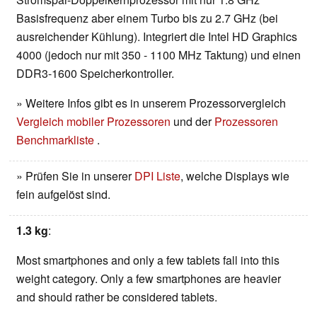
Basisfrequenz aber einem Turbo bis zu 2.7 GHz (bei
ausreichender Kühlung). Integriert die Intel HD Graphics
4000 (jedoch nur mit 350 - 1100 MHz Taktung) und einen
DDR3-1600 Speicherkontroller.
» Weitere Infos gibt es in unserem Prozessorvergleich
Vergleich mobiler Prozessoren
und der
Prozessoren
Benchmarkliste
.
» Prüfen Sie in unserer
DPI Liste
, welche Displays wie
fein aufgelöst sind.
1.3 kg
:
Most smartphones and only a few tablets fall into this
weight category. Only a few smartphones are heavier
and should rather be considered tablets.