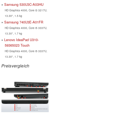
Samsung 530U3C-A03HU
HD Graphics 4000, Core i3 3217U,
13.30", 1.5 kg
Samsung 740U3E-A01FR
HD Graphics 4000, Core i5 3337U,
13.30", 1.7 kg
Lenovo IdeaPad U310-
59365023 Touch
HD Graphics 4000, Core i5 3337U,
13.30", 1.7 kg
Preisvergleich