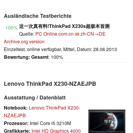
Ausländische Testberichte
这一次真有料!ThinkPad X230s超极本首测
100%
Quelle:
PC Online.com.cn
zh-CN→DE
Archive.org version
Einzeltest, online verfügbar, Mittel, Datum: 28.06.2013
Bewertung:
Gesamt
: 100%
Lenovo ThinkPad X230-NZAEJPB
Ausstattung / Datenblatt
Notebook:
Lenovo ThinkPad X230-
NZAEJPB
Prozessor:
Intel Core i5 3210M
Grafikkarte:
Intel HD Graphics 4000