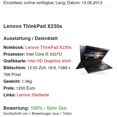
Einzeltest, online verfügbar, Lang, Datum: 10.06.2013
Lenovo ThinkPad X230s
Ausstattung / Datenblatt
Notebook:
Lenovo ThinkPad X230s
Prozessor:
Intel Core i5 3337U
Grafikkarte:
Intel HD Graphics 4000
Bildschirm:
12.50 Zoll, 16:9, 1366 x
768 Pixel
Gewicht:
1.3kg
Preis:
1200 Euro
Links:
Lenovo Startseite
Bewertung:
100%
- Sehr Gut
Durchschnitt von 1 Bewertungen (aus 1 Tests)