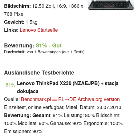
Bildschirm:
12.50 Zoll, 16:9, 1366 x
768 Pixel
Gewicht:
1.5kg
Links:
Lenovo Startseite
Bewertung:
81%
- Gut
Durchschnitt von 1 Bewertungen (aus 1 Tests)
Ausländische Testberichte
Lenovo ThinkPad X230 (NZAEJPB) + stacja
81%
dokująca
Quelle:
Benchmark.pl
PL→DE
Archive.org version
Einzeltest, online verfügbar, Mittel, Datum: 23.07.2013
Bewertung:
Gesamt
: 81% Leistung: 80% Bildschirm:
100% Mobilität: 90% Gehäuse: 90% Ergonomie: 100%
Emissionen: 90%