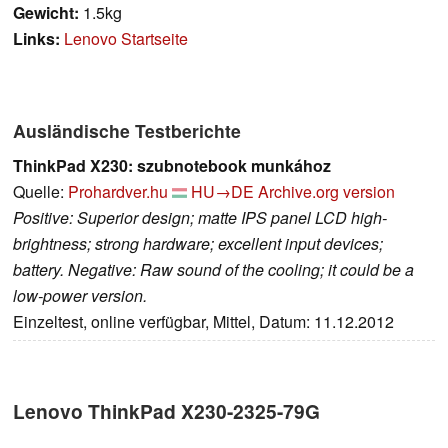
Gewicht:
1.5kg
Links:
Lenovo Startseite
Ausländische Testberichte
ThinkPad X230: szubnotebook munkához
Quelle:
Prohardver.hu
HU→DE
Archive.org version
Positive: Superior design; matte IPS panel LCD high-
brightness; strong hardware; excellent input devices;
battery. Negative: Raw sound of the cooling; it could be a
low-power version.
Einzeltest, online verfügbar, Mittel, Datum: 11.12.2012
Lenovo ThinkPad X230-2325-79G