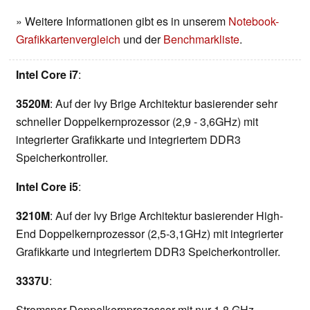
» Weitere Informationen gibt es in unserem
Notebook-
Grafikkartenvergleich
und der
Benchmarkliste
.
Intel Core i7
:
3520M
: Auf der Ivy Brige Architektur basierender sehr
schneller Doppelkernprozessor (2,9 - 3,6GHz) mit
integrierter Grafikkarte und integriertem DDR3
Speicherkontroller.
Intel Core i5
:
3210M
: Auf der Ivy Brige Architektur basierender High-
End Doppelkernprozessor (2,5-3,1GHz) mit integrierter
Grafikkarte und integriertem DDR3 Speicherkontroller.
3337U
:
Stromspar-Doppelkernprozessor mit nur 1.8 GHz