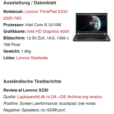
Ausstattung / Datenblatt
Notebook:
Lenovo ThinkPad X230-
2325-79G
Prozessor:
Intel Core i5 3210M
Grafikkarte:
Intel HD Graphics 4000
Bildschirm:
12.50 Zoll, 16:9, 1366 x
768 Pixel
Gewicht:
1.8kg
Links:
Lenovo Startseite
Ausländische Testberichte
Review af Lenovo X230
Quelle:
Laptopworld.dk
DA→DE
Archive.org version
Positive: Screen; performance; touchpad; low noise.
Negative: Speakers; no HDMI port.