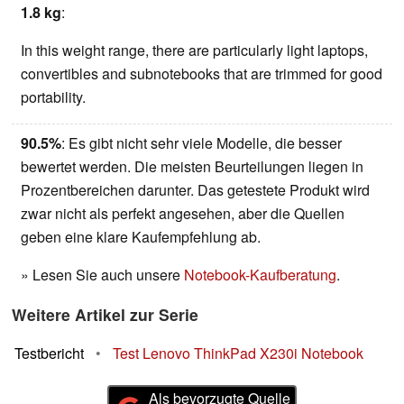
1.8 kg
:
In this weight range, there are particularly light laptops,
convertibles and subnotebooks that are trimmed for good
portability.
90.5%
: Es gibt nicht sehr viele Modelle, die besser
bewertet werden. Die meisten Beurteilungen liegen in
Prozentbereichen darunter. Das getestete Produkt wird
zwar nicht als perfekt angesehen, aber die Quellen
geben eine klare Kaufempfehlung ab.
» Lesen Sie auch unsere
Notebook-Kaufberatung
.
Weitere Artikel zur Serie
Testbericht
•
Test Lenovo ThinkPad X230i Notebook
Als bevorzugte Quelle