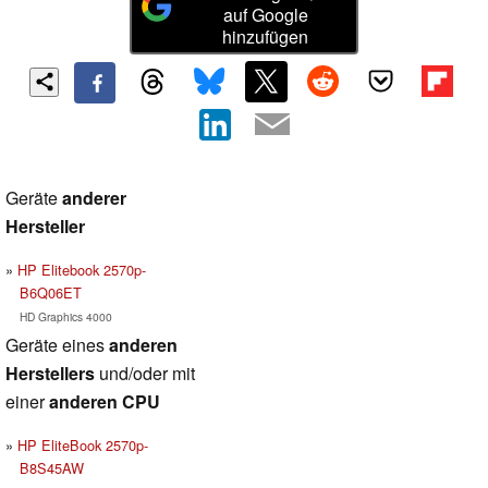
auf Google
hinzufügen
Geräte
anderer
Hersteller
HP Elitebook 2570p-
B6Q06ET
HD Graphics 4000
Geräte eines
anderen
Herstellers
und/oder mit
einer
anderen CPU
HP EliteBook 2570p-
B8S45AW