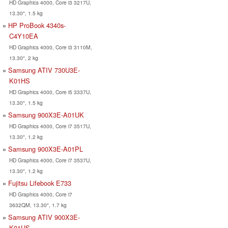
HD Graphics 4000, Core i3 3217U,
13.30", 1.5 kg
HP ProBook 4340s-
C4Y10EA
HD Graphics 4000, Core i3 3110M,
13.30", 2 kg
Samsung ATIV 730U3E-
K01HS
HD Graphics 4000, Core i5 3337U,
13.30", 1.5 kg
Samsung 900X3E-A01UK
HD Graphics 4000, Core i7 3517U,
13.30", 1.2 kg
Samsung 900X3E-A01PL
HD Graphics 4000, Core i7 3537U,
13.30", 1.2 kg
Fujitsu Lifebook E733
HD Graphics 4000, Core i7
3632QM, 13.30", 1.7 kg
Samsung ATIV 900X3E-
K01US