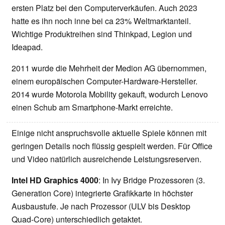
ersten Platz bei den Computerverkäufen. Auch 2023
hatte es ihn noch inne bei ca 23% Weltmarktanteil.
Wichtige Produktreihen sind Thinkpad, Legion und
Ideapad.
2011 wurde die Mehrheit der Medion AG übernommen,
einem europäischen Computer-Hardware-Hersteller.
2014 wurde Motorola Mobility gekauft, wodurch Lenovo
einen Schub am Smartphone-Markt erreichte.
Einige nicht anspruchsvolle aktuelle Spiele können mit
geringen Details noch flüssig gespielt werden. Für Office
und Video natürlich ausreichende Leistungsreserven.
Intel HD Graphics 4000
: In Ivy Bridge Prozessoren (3.
Generation Core) integrierte Grafikkarte in höchster
Ausbaustufe. Je nach Prozessor (ULV bis Desktop
Quad-Core) unterschiedlich getaktet.