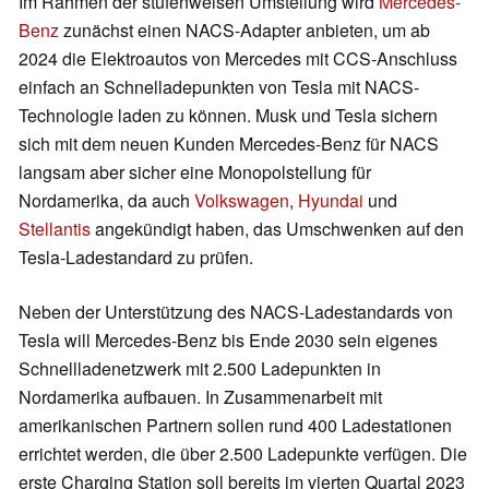
Im Rahmen der stufenweisen Umstellung wird
Mercedes-
Benz
zunächst einen NACS-Adapter anbieten, um ab
2024 die Elektroautos von Mercedes mit CCS-Anschluss
einfach an Schnelladepunkten von Tesla mit NACS-
Technologie laden zu können. Musk und Tesla sichern
sich mit dem neuen Kunden Mercedes-Benz für NACS
langsam aber sicher eine Monopolstellung für
Nordamerika, da auch
Volkswagen
,
Hyundai
und
Stellantis
angekündigt haben, das Umschwenken auf den
Tesla-Ladestandard zu prüfen.
Neben der Unterstützung des NACS-Ladestandards von
Tesla will Mercedes-Benz bis Ende 2030 sein eigenes
Schnellladenetzwerk mit 2.500 Ladepunkten in
Nordamerika aufbauen. In Zusammenarbeit mit
amerikanischen Partnern sollen rund 400 Ladestationen
errichtet werden, die über 2.500 Ladepunkte verfügen. Die
erste Charging Station soll bereits im vierten Quartal 2023