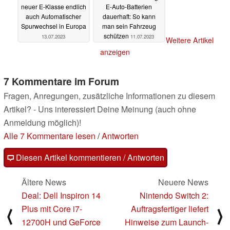
neuer E-Klasse endlich
E-Auto-Batterien
auch Automatischer
dauerhaft: So kann
Spurwechsel in Europa
man sein Fahrzeug
schützen
13.07.2023
11.07.2023
Weitere Artikel
anzeigen
7 Kommentare im Forum
Fragen, Anregungen, zusätzliche Informationen zu diesem
Artikel? - Uns interessiert Deine Meinung (auch ohne
Anmeldung möglich)!
Alle 7 Kommentare lesen
/
Antworten
Diesen Artikel kommentieren / Antworten
Ältere News
Neuere News
Deal: Dell Inspiron 14
Nintendo Switch 2:
Plus mit Core i7-
Auftragsfertiger liefert
⟨
⟩
12700H und GeForce
Hinweise zum Launch-