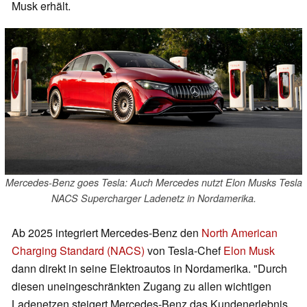
Musk erhält.
Mercedes-Benz goes Tesla: Auch Mercedes nutzt Elon Musks Tesla
NACS Supercharger Ladenetz in Nordamerika.
Ab 2025 integriert Mercedes-Benz den
North American
Charging Standard (NACS)
von Tesla-Chef
Elon Musk
dann direkt in seine Elektroautos in Nordamerika. "Durch
diesen uneingeschränkten Zugang zu allen wichtigen
Ladenetzen steigert Mercedes-Benz das Kundenerlebnis