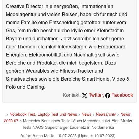
Creative Director in einer großen, internationalen
Modelagentur und vielen Reisen, habe ich für mich und
meine Familie eine Entscheidung getroffen: runter vom
Gas, rein in die beschauliche Idylle einer Kleinstadt in
Bayern und durchatmen. Jetzt schreibe ich sehr gerne
über Themen, die mich interessieren, wie Erneuerbare
Energien, Elektromobilität und Nachhaltigkeit sowie
Bereiche und Produkte, die mich begeistern. Dazu
gehören Wearables wie Fitness-Tracker und
Smartwatches sowie die Bereiche Smart Home, Video &
Foto und Gaming.
Kontakt:
Twitter
,
Facebook
>
Notebook Test, Laptop Test und News
>
News
>
Newsarchiv
>
News
2023-07
> Mercedes-Benz goes Tesla: Auch Mercedes nutzt Elon Musks
Tesla NACS Supercharger Ladenetz in Nordamerika
Autor: Alena Matta, 10.07.2023 (Update: 10.07.2023)