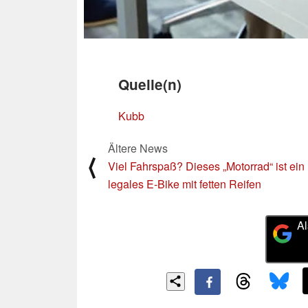
Quelle(n)
Kubb
Ältere News
⟨
Viel Fahrspaß? Dieses „Motorrad“ ist ein
legales E-Bike mit fetten Reifen
Al