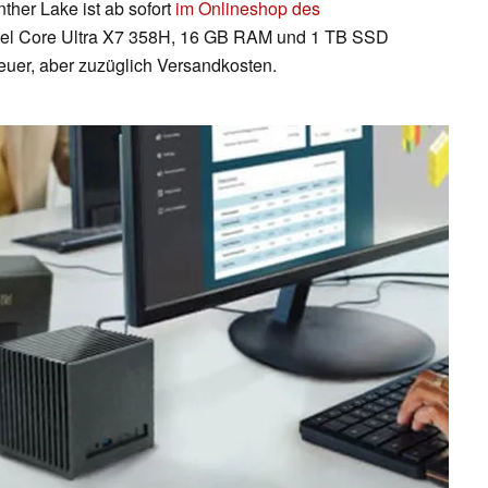
ther Lake ist ab sofort
im Onlineshop des
 Intel Core Ultra X7 358H, 16 GB RAM und 1 TB SSD
euer, aber zuzüglich Versandkosten.