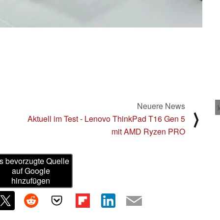
Neuere News
⟩
Aktuell im Test - Lenovo ThinkPad T16 Gen 5
mit AMD Ryzen PRO
s bevorzugte Quelle
auf Google
hinzufügen