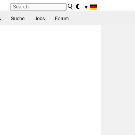
▼
s
Suche
Jobs
Forum