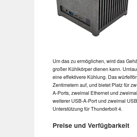
Um das zu ermöglichen, wird das Gehäu
großer Kühlkörper dienen kann. Umlauf
eine effektivere Kühlung. Das würfelf
Zentimetern auf, und bietet Platz für
A-Ports, zweimal Ethernet und zweimal
weiterer USB-A-Port und zweimal USB-C
Unterstützung für Thunderbolt 4.
Preise und Verfügbarkeit