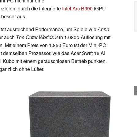
Mini-PC nicht nur eine
ielen, durch die integrierte
Intel Arc B390
iGPU
h besser aus.
ietet ausreichend Performance, um Spiele wie
Anno
r auch
The Outer Worlds 2
in 1.080p-Auflösung mit
en. Mit einem Preis von 1.850 Euro ist der Mini-PC
it demselben Prozessor, wie das Acer Swift 16 AI
oll Kubb mit einem geräuschlosen Betrieb punkten.
gänzlich ohne Lüfter.