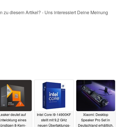
n zu diesem Artikel? - Uns interessiert Deine Meinung
Leaker deutet auf
Intel Core i9-14900KF
Xiaomi: Desktop
ntwicklung eines
stellt mit 9,2 GHz
Speaker Pro Set in
ünstigen 8-Kern-
neuen Übertaktungs-
Deutschland erhältlich,