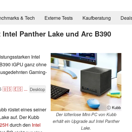
nchmarks & Tech
Externe Tests
Kaufberatung
Deal
 Intel Panther Lake und Arc B390
stungsstarken Intel
rc B390 iGPU ganz ohne
i ausgedehnten Gaming-
6
🇺🇸
🇪🇸
...
Desktop
ⓘ Kubb
bb rüstet eines seiner
Der lüfterlose Mini-PC von Kubb
 Lake auf. Der Kubb
erhält ein Upgrade auf Intel Panther
 225H
durch den
Intel
Lake.