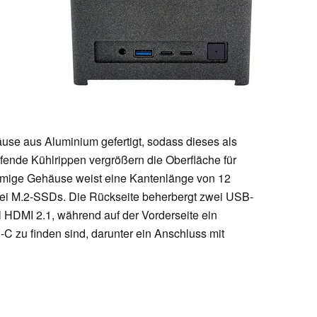
se aus Aluminium gefertigt, sodass dieses als
ende Kühlrippen vergrößern die Oberfläche für
örmige Gehäuse weist eine Kantenlänge von 12
 zwei M.2-SSDs. Die Rückseite beherbergt zwei USB-
 HDMI 2.1, während auf der Vorderseite ein
 zu finden sind, darunter ein Anschluss mit