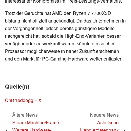
interessanter Kompromiss im Preis-Leistungs-Verhältnis.
Trotz der Gerüchte hat AMD den Ryzen 7 7700X3D
bislang nicht offiziell angekündigt. Da das Unternehmen in
der Vergangenheit jedoch bereits günstigere Modelle
nachgereicht hat, sobald die High-End-Varianten besser
verfügbar oder ausverkauft waren, könnte ein solcher
Prozessor möglicherweise in naher Zukunft erscheinen
und den Markt für PC-Gaming-Hardware weiter entlasten.
Quelle(n)
Chi11eddogg – X
Ältere News
Neuere News
Steam Machine/Frame:
Asiatische
Weitere Hardware-
Händlerdatenbank