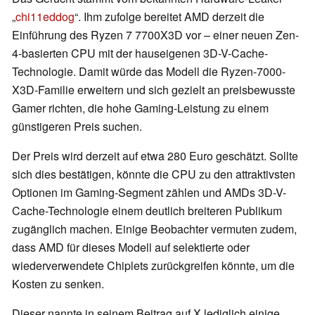
„
chi11eddog
“. Ihm zufolge bereitet AMD derzeit die
Einführung des Ryzen 7 7700X3D vor – einer neuen Zen-
4-basierten CPU mit der hauseigenen 3D-V-Cache-
Technologie. Damit würde das Modell die Ryzen-7000-
X3D-Familie erweitern und sich gezielt an preisbewusste
Gamer richten, die hohe Gaming-Leistung zu einem
günstigeren Preis suchen.
Der Preis wird derzeit auf etwa 280 Euro geschätzt. Sollte
sich dies bestätigen, könnte die CPU zu den attraktivsten
Optionen im Gaming-Segment zählen und AMDs 3D-V-
Cache-Technologie einem deutlich breiteren Publikum
zugänglich machen. Einige Beobachter vermuten zudem,
dass AMD für dieses Modell auf selektierte oder
wiederverwendete Chiplets zurückgreifen könnte, um die
Kosten zu senken.
Dieser nannte in seinem Beitrag auf X lediglich einige