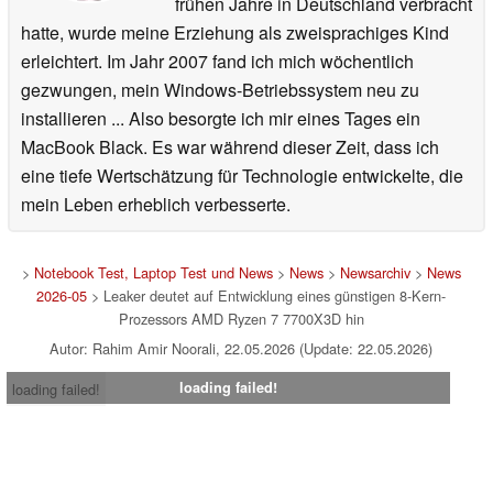
frühen Jahre in Deutschland verbracht
hatte, wurde meine Erziehung als zweisprachiges Kind
erleichtert. Im Jahr 2007 fand ich mich wöchentlich
gezwungen, mein Windows-Betriebssystem neu zu
installieren ... Also besorgte ich mir eines Tages ein
MacBook Black. Es war während dieser Zeit, dass ich
eine tiefe Wertschätzung für Technologie entwickelte, die
mein Leben erheblich verbesserte.
>
Notebook Test, Laptop Test und News
>
News
>
Newsarchiv
>
News
2026-05
> Leaker deutet auf Entwicklung eines günstigen 8-Kern-
Prozessors AMD Ryzen 7 7700X3D hin
Autor: Rahim Amir Noorali, 22.05.2026 (Update: 22.05.2026)
loading failed!
loading failed!