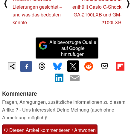
⟨
⟩
Lieferungen gesichtet –
enthüllt Casio G-Shock
und was das bedeuten
GA-2100LXB und GM-
könnte
2100LXB
Als bevorzugte Quelle
auf Google
hinzufügen
Kommentare
Fragen, Anregungen, zusätzliche Informationen zu diesem
Artikel? - Uns interessiert Deine Meinung (auch ohne
Anmeldung möglich)!
Diesen Artikel kommentieren / Antworten