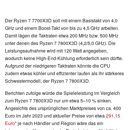
Der Ryzen 7 7700X3D soll mit einem Basistakt von 4,0
GHz und einem Boost-Takt von bis zu 4,5 GHz arbeiten.
Damit lägen die Taktraten etwa 200 MHz bzw. 500 MHz
unter denen des Ryzen 7 7800X3D (4,2/5,0 GHz). Die
Leistungsaufnahme wird mit 120 Watt angegeben,
wodurch keine High-End-Kühlung erforderlich sein dürfte.
Aufgrund der niedrigeren Taktraten könnte die CPU
zudem etwas kühler und effizienter laufen als ihr stärkeres
Schwestermodell, der Ryzen 7 7800X3D.
Berichten zufolge würde die Spieleleistung im Vergleich
zum Ryzen 7 7800X3D nur um etwa 5–10 % sinken.
Angesichts des ursprünglichen Marktpreises von ca. 400
Euro im Jahr 2023 und aktueller Preise von etwa
291,15
Euro
je nach Händler und Region wäre das ein