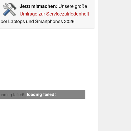
Jetzt mitmachen:
Unsere große
Umfrage zur Servicezufriedenheit
bei Laptops und Smartphones 2026
loading failed!
loading failed!