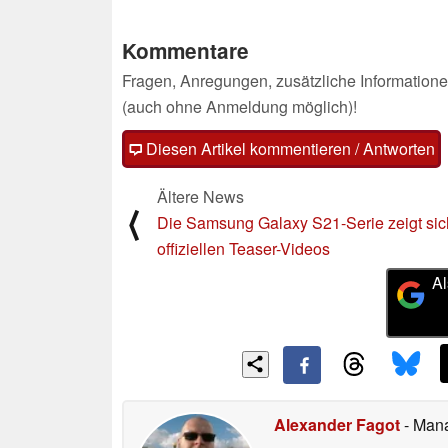
Kommentare
Fragen, Anregungen, zusätzliche Informatione
(auch ohne Anmeldung möglich)!
Diesen Artikel kommentieren / Antworten
Ältere News
⟨
Die Samsung Galaxy S21-Serie zeigt sic
offiziellen Teaser-Videos
Al
Alexander Fagot
- Man