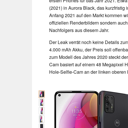
ersten Phones für das Jahr 2021. Etwa
(2021) in Aurora Black, das kurzfristi
Anfang 2021 auf den Markt kommen wird.
offiziellen Renderbildern sondern auc
Nachfolgers aus diesem Jahr.
Der Leak verrät noch keine Details z
4.000 mAh Akku, der Preis soll offenb
zum Modell des Jahres 2020 steckt der
Cam basiert auf einem 48 Megapixel Ha
Hole-Selfie-Cam an der linken oberen