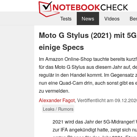
Tests
News
Videos
Be
Moto G Stylus (2021) mit 5G:
einige Specs
Im Amazon Online-Shop tauchte bereits kurzfr
für das Moto G Stylus aus diesem Jahr auf, 
regulär in den Handel kommt. Im Gegensatz 
nun eine Quad-Cam drin, auch sonst gibt es 
zu vermelden.
Alexander Fagot
,
Veröffentlicht am
09.12.202
Leaks / Rumors
2021 wird das Jahr der 5G-Midranger
zur IFA angekündigt hatte, zeigt sich 