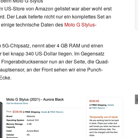
 beim Moto G Stylus
g im US-Store von Amazon gelistet war aber wohl erst
 Der Leak lieferte nicht nur ein komplettes Set an
h einige technische Daten des
Moto G Stylus
-
um 5G-Chipsatz, nennt aber 4 GB RAM und einen
ar bei knapp 340 US-Dollar liegen. Im Gegensatz
 Fingerabdrucksensor nun an der Seite, die Quad-
uptsensor, an der Front sehen wir eine Punch-
 Ecke.