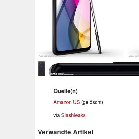
Quelle(n)
Amazon US
(gelöscht)
via
Slashleaks
Verwandte Artikel