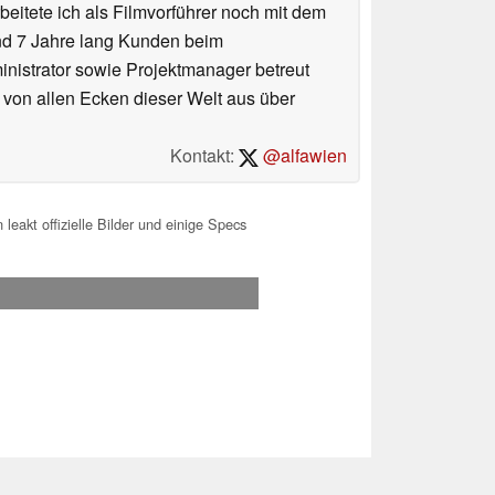
eitete ich als Filmvorführer noch mit dem
und 7 Jahre lang Kunden beim
ministrator sowie Projektmanager betreut
 von allen Ecken dieser Welt aus über
Kontakt:
@alfawien
eakt offizielle Bilder und einige Specs
.2026 12:47