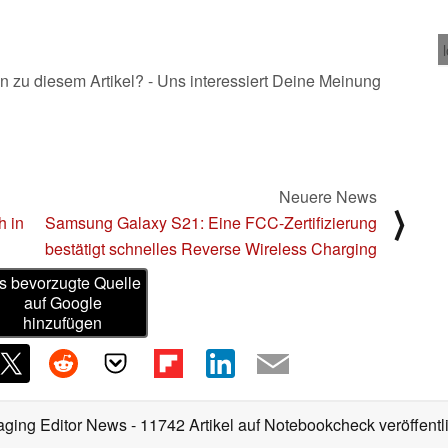
Snapdragon 865
25.11.2020
n zu diesem Artikel? - Uns interessiert Deine Meinung
Neuere News
⟩
h in
Samsung Galaxy S21: Eine FCC-Zertifizierung
bestätigt schnelles Reverse Wireless Charging
s bevorzugte Quelle
auf Google
hinzufügen
aging Editor News
- 11742 Artikel auf Notebookcheck veröffentl