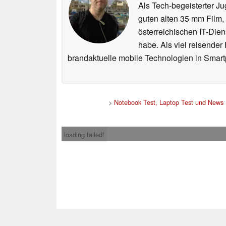
Als Tech-begeisterter Ju
guten alten 35 mm Film,
österreichischen IT-Dien
habe. Als viel reisender
brandaktuelle mobile Technologien in Smart
>
Notebook Test, Laptop Test und News
loading failed!
Impress