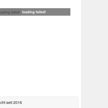
loading failed!
loading failed!
icht
seit 2016