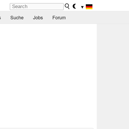
▼
s
Suche
Jobs
Forum