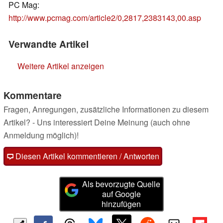
PC Mag:
http://www.pcmag.com/article2/0,2817,2383143,00.asp
Verwandte Artikel
Weitere Artikel anzeigen
Kommentare
Fragen, Anregungen, zusätzliche Informationen zu diesem
Artikel? - Uns interessiert Deine Meinung (auch ohne
Anmeldung möglich)!
Diesen Artikel kommentieren / Antworten
Als bevorzugte Quelle
auf Google
hinzufügen