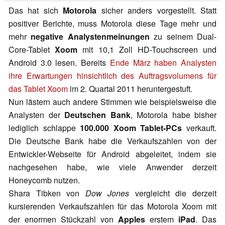
Das hat sich
Motorola
sicher anders vorgestellt. Statt
positiver Berichte, muss Motorola diese Tage mehr und
mehr
negative Analystenmeinungen
zu seinem Dual-
Core-Tablet
Xoom
mit 10,1 Zoll HD-Touchscreen und
Android 3.0 lesen. Bereits
Ende März haben Analysten
ihre Erwartungen hinsichtlich des Auftragsvolumens für
das Tablet Xoom
im 2. Quartal 2011 heruntergestuft.
Nun lästern auch andere Stimmen wie beispielsweise die
Analysten der
Deutschen Bank
, Motorola habe bisher
lediglich schlappe
100.000 Xoom Tablet-PCs
verkauft.
Die Deutsche Bank habe die Verkaufszahlen von der
Entwickler-Webseite für Android abgeleitet, indem sie
nachgesehen habe, wie viele Anwender derzeit
Honeycomb nutzen.
Shara Tibken von
Dow Jones
vergleicht die derzeit
kursierenden Verkaufszahlen für das Motorola Xoom mit
der enormen Stückzahl von
Apples
erstem
iPad
. Das