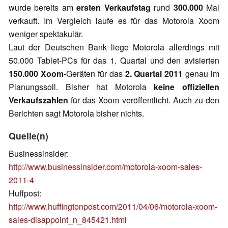
wurde bereits am
ersten Verkaufstag
rund
300.000
Mal
verkauft. Im Vergleich laufe es für das Motorola Xoom
weniger spektakulär.
Laut der Deutschen Bank liege Motorola allerdings mit
50.000 Tablet-PCs für das 1. Quartal und den avisierten
150.000 Xoom
-Geräten für das
2. Quartal 2011
genau im
Planungssoll. Bisher hat Motorola
keine offiziellen
Verkaufszahlen
für das Xoom veröffentlicht. Auch zu den
Berichten sagt Motorola bisher nichts.
Quelle(n)
Businessinsider:
http://www.businessinsider.com/motorola-xoom-sales-
2011-4
Huffpost:
http://www.huffingtonpost.com/2011/04/06/motorola-xoom-
sales-disappoint_n_845421.html