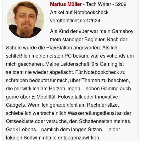
Marius Müller
- Tech Writer
- 5209
Artikel auf Notebookcheck
veröffentlicht
seit 2024
Als Kind der 90er war mein Gameboy
mein ständiger Begleiter. Nach der
Schule wurde die PlayStation angeworfen. Als ich
schließlich meinen ersten PC bekam, war es vollends um
mich geschehen. Meine Leidenschaft fürs Gaming ist
seitdem nie wieder abgeflacht. Für Notebookcheck zu
schreiben bedeutet für mich, über Themen zu berichten,
die mir wirklich am Herzen liegen – neben Gaming auch
gerne über E-Mobilität, Fotovoltaik oder innovative
Gadgets. Wenn ich gerade nicht am Rechner sitze,
schiebe ich wahrscheinlich Wasserrettungsdienst an der
Ostseeküste oder versuche, den Schattenseiten meines
Geek-Lebens – nämlich dem langen Sitzen – in der
lokalen Schwimmhalle entgegenzuwirken.