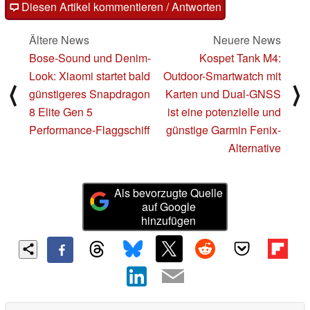
Diesen Artikel kommentieren / Antworten
Ältere News
Neuere News
Bose-Sound und Denim-
Kospet Tank M4:
Look: Xiaomi startet bald
Outdoor-Smartwatch mit
⟨
⟩
günstigeres Snapdragon
Karten und Dual-GNSS
8 Elite Gen 5
ist eine potenzielle und
Performance-Flaggschiff
günstige Garmin Fenix-
Alternative
Als bevorzugte Quelle
auf Google
hinzufügen