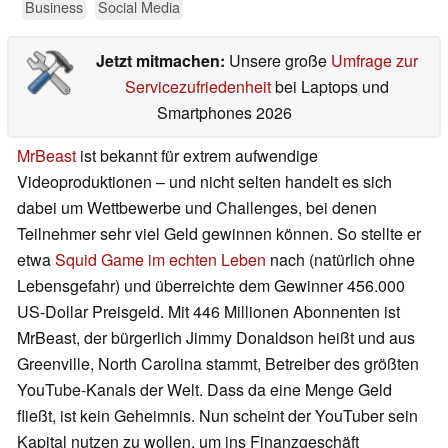
Business
Social Media
Jetzt mitmachen:
Unsere große
Umfrage zur
Servicezufriedenheit
bei Laptops und
Smartphones 2026
MrBeast
ist bekannt für extrem aufwendige
Videoproduktionen – und nicht selten handelt es sich
dabei um Wettbewerbe und Challenges, bei denen
Teilnehmer sehr viel Geld gewinnen können. So stellte er
etwa
Squid Game im echten Leben
nach (natürlich ohne
Lebensgefahr) und überreichte dem Gewinner 456.000
US-Dollar Preisgeld. Mit 446 Millionen Abonnenten ist
MrBeast, der bürgerlich Jimmy Donaldson heißt und aus
Greenville, North Carolina stammt, Betreiber des größten
YouTube-Kanals der Welt. Dass da eine Menge Geld
fließt, ist kein Geheimnis. Nun scheint der YouTuber sein
Kapital nutzen zu wollen, um ins Finanzgeschäft