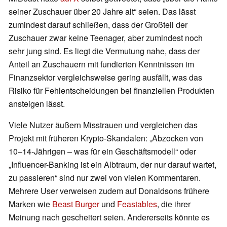
seiner Zuschauer über 20 Jahre alt“ seien. Das lässt
zumindest darauf schließen, dass der Großteil der
Zuschauer zwar keine Teenager, aber zumindest noch
sehr jung sind. Es liegt die Vermutung nahe, dass der
Anteil an Zuschauern mit fundierten Kenntnissen im
Finanzsektor vergleichsweise gering ausfällt, was das
Risiko für Fehlentscheidungen bei finanziellen Produkten
ansteigen lässt.
Viele Nutzer äußern Misstrauen und vergleichen das
Projekt mit früheren Krypto-Skandalen: „Abzocken von
10–14-Jährigen – was für ein Geschäftsmodell“ oder
„Influencer-Banking ist ein Albtraum, der nur darauf wartet,
zu passieren“ sind nur zwei von vielen Kommentaren.
Mehrere User verweisen zudem auf Donaldsons frühere
Marken wie
Beast Burger
und
Feastables
, die ihrer
Meinung nach gescheitert seien. Andererseits könnte es