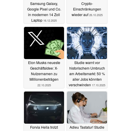
Samsung Galaxy,
Crypto-
Google Pixel und Co.
Einschränkungen
in modernen 14 Zoll
wieder auf
26.10.2025
Laptop
16.12.2025
Elon Musks neueste
Studie warnt vor
Geschäftsidee: X-
historischem Umbruch
Nutzernamen zu
am Arbeitsmarkt: 50 %
Millionenbeträgen
aller Jobs könnten
verschwinden
22.10.2025
17.10.2025
Forvia Hella trotzt
Adieu Tastatur! Studie