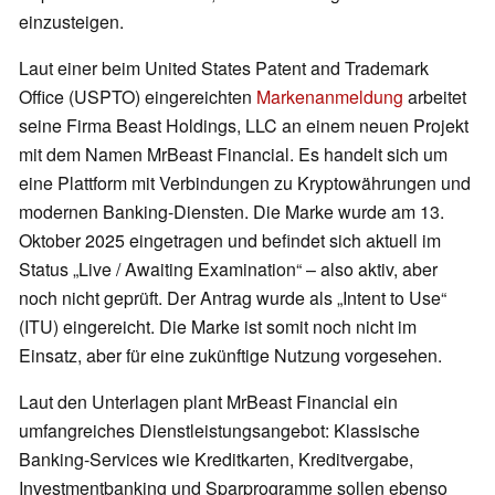
einzusteigen.
Laut einer beim United States Patent and Trademark
Office (USPTO) eingereichten
Markenanmeldung
arbeitet
seine Firma Beast Holdings, LLC an einem neuen Projekt
mit dem Namen MrBeast Financial. Es handelt sich um
eine Plattform mit Verbindungen zu Kryptowährungen und
modernen Banking-Diensten. Die Marke wurde am 13.
Oktober 2025 eingetragen und befindet sich aktuell im
Status „Live / Awaiting Examination“ – also aktiv, aber
noch nicht geprüft. Der Antrag wurde als „Intent to Use“
(ITU) eingereicht. Die Marke ist somit noch nicht im
Einsatz, aber für eine zukünftige Nutzung vorgesehen.
Laut den Unterlagen plant MrBeast Financial ein
umfangreiches Dienstleistungsangebot: Klassische
Banking-Services wie Kreditkarten, Kreditvergabe,
Investmentbanking und Sparprogramme sollen ebenso