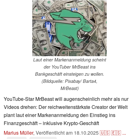
Laut einer Markenanmeldung scheint
der YouTuber MrBeast ins
Bankgeschäft einsteigen zu wollen.
(Bildquelle: Pixabay/ Barta4,
MrBeast)
YouTube-Star MrBeast will augenscheinlich mehr als nur
Videos drehen: Der reichweitenstärkste Creator der Welt
plant laut einer Markenanmeldung den Einstieg ins
Finanzgeschäft – inklusive Krypto-Geschäft
Marius Müller
,
Veröffentlicht am
18.10.2025
🇺🇸
🇪🇸
...