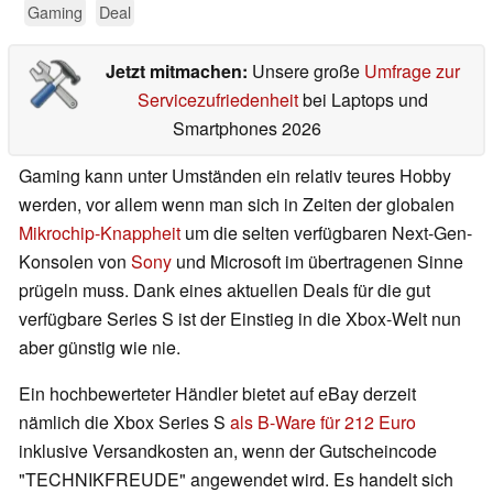
Gaming
Deal
Jetzt mitmachen:
Unsere große
Umfrage zur
Servicezufriedenheit
bei Laptops und
Smartphones 2026
Gaming kann unter Umständen ein relativ teures Hobby
werden, vor allem wenn man sich in Zeiten der globalen
Mikrochip-Knappheit
um die selten verfügbaren Next-Gen-
Konsolen von
Sony
und Microsoft im übertragenen Sinne
prügeln muss. Dank eines aktuellen Deals für die gut
verfügbare Series S ist der Einstieg in die Xbox-Welt nun
aber günstig wie nie.
Ein hochbewerteter Händler bietet auf eBay derzeit
nämlich die Xbox Series S
als B-Ware für 212 Euro
inklusive Versandkosten an, wenn der Gutscheincode
"TECHNIKFREUDE" angewendet wird. Es handelt sich