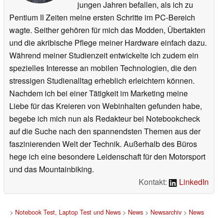
jungen Jahren befallen, als ich zu
Pentium II Zeiten meine ersten Schritte im PC-Bereich
wagte. Seither gehören für mich das Modden, Übertakten
und die akribische Pflege meiner Hardware einfach dazu.
Während meiner Studienzeit entwickelte ich zudem ein
spezielles Interesse an mobilen Technologien, die den
stressigen Studienalltag erheblich erleichtern können.
Nachdem ich bei einer Tätigkeit im Marketing meine
Liebe für das Kreieren von Webinhalten gefunden habe,
begebe ich mich nun als Redakteur bei Notebookcheck
auf die Suche nach den spannendsten Themen aus der
faszinierenden Welt der Technik. Außerhalb des Büros
hege ich eine besondere Leidenschaft für den Motorsport
und das Mountainbiking.
Kontakt:
LinkedIn
>
Notebook Test, Laptop Test und News
>
News
>
Newsarchiv
>
News