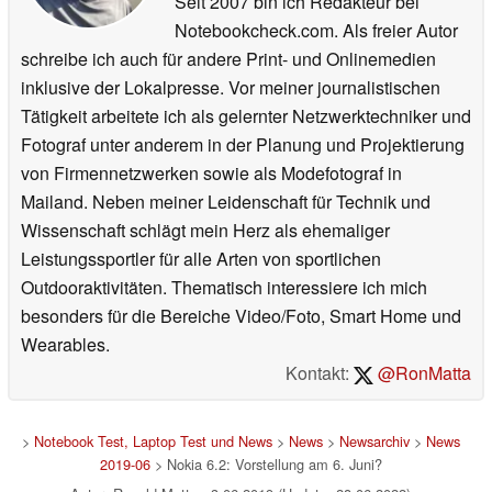
Seit 2007 bin ich Redakteur bei
Notebookcheck.com. Als freier Autor
schreibe ich auch für andere Print- und Onlinemedien
inklusive der Lokalpresse. Vor meiner journalistischen
Tätigkeit arbeitete ich als gelernter Netzwerktechniker und
Fotograf unter anderem in der Planung und Projektierung
von Firmennetzwerken sowie als Modefotograf in
Mailand. Neben meiner Leidenschaft für Technik und
Wissenschaft schlägt mein Herz als ehemaliger
Leistungssportler für alle Arten von sportlichen
Outdooraktivitäten. Thematisch interessiere ich mich
besonders für die Bereiche Video/Foto, Smart Home und
Wearables.
Kontakt:
@RonMatta
>
Notebook Test, Laptop Test und News
>
News
>
Newsarchiv
>
News
2019-06
> Nokia 6.2: Vorstellung am 6. Juni?