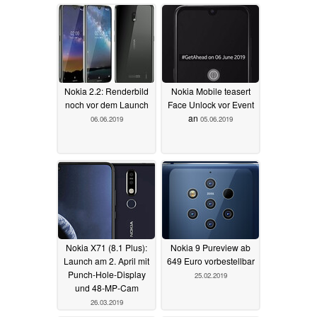
Nokia 2.2: Renderbild
Nokia Mobile teasert
noch vor dem Launch
Face Unlock vor Event
an
06.06.2019
05.06.2019
Nokia X71 (8.1 Plus):
Nokia 9 Pureview ab
Launch am 2. April mit
649 Euro vorbestellbar
Punch-Hole-Display
25.02.2019
und 48-MP-Cam
26.03.2019