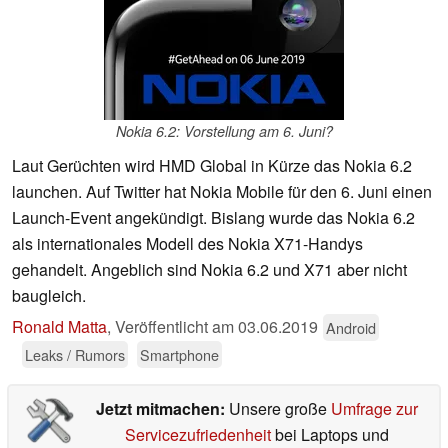
Nokia 6.2: Vorstellung am 6. Juni?
Laut Gerüchten wird HMD Global in Kürze das Nokia 6.2
launchen. Auf Twitter hat Nokia Mobile für den 6. Juni einen
Launch-Event angekündigt. Bislang wurde das Nokia 6.2
als internationales Modell des Nokia X71-Handys
gehandelt. Angeblich sind Nokia 6.2 und X71 aber nicht
baugleich.
Ronald Matta
,
Veröffentlicht am
03.06.2019
Android
Leaks / Rumors
Smartphone
Jetzt mitmachen:
Unsere große
Umfrage zur
Servicezufriedenheit
bei Laptops und