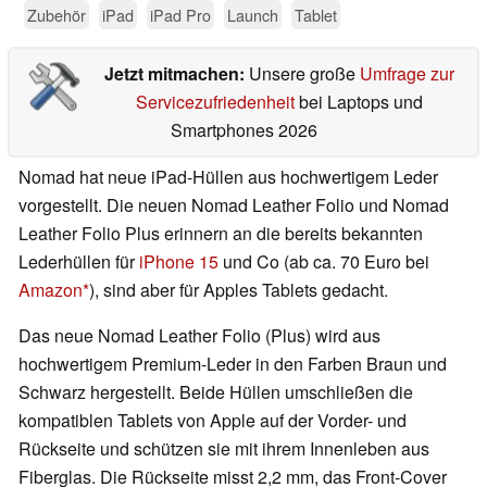
Zubehör
iPad
iPad Pro
Launch
Tablet
Jetzt mitmachen:
Unsere große
Umfrage zur
Servicezufriedenheit
bei Laptops und
Smartphones 2026
Nomad hat neue iPad-Hüllen aus hochwertigem Leder
vorgestellt. Die neuen Nomad Leather Folio und Nomad
Leather Folio Plus erinnern an die bereits bekannten
Lederhüllen für
iPhone 15
und Co (ab ca. 70 Euro bei
Amazon
), sind aber für Apples Tablets gedacht.
Das neue Nomad Leather Folio (Plus) wird aus
hochwertigem Premium-Leder in den Farben Braun und
Schwarz hergestellt. Beide Hüllen umschließen die
kompatiblen Tablets von Apple auf der Vorder- und
Rückseite und schützen sie mit ihrem Innenleben aus
Fiberglas. Die Rückseite misst 2,2 mm, das Front-Cover