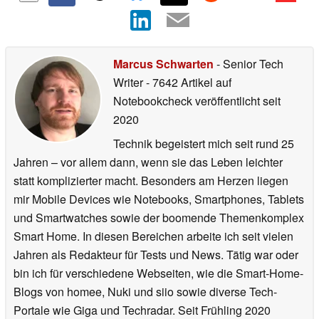
Marcus Schwarten
- Senior Tech
Writer
- 7642 Artikel auf
Notebookcheck veröffentlicht
seit
2020
Technik begeistert mich seit rund 25
Jahren – vor allem dann, wenn sie das Leben leichter
statt komplizierter macht. Besonders am Herzen liegen
mir Mobile Devices wie Notebooks, Smartphones, Tablets
und Smartwatches sowie der boomende Themenkomplex
Smart Home. In diesen Bereichen arbeite ich seit vielen
Jahren als Redakteur für Tests und News. Tätig war oder
bin ich für verschiedene Webseiten, wie die Smart-Home-
Blogs von homee, Nuki und siio sowie diverse Tech-
Portale wie Giga und Techradar. Seit Frühling 2020