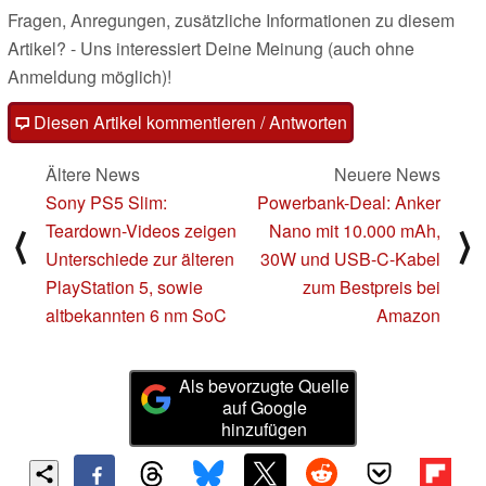
Fragen, Anregungen, zusätzliche Informationen zu diesem
Artikel? - Uns interessiert Deine Meinung (auch ohne
Anmeldung möglich)!
Diesen Artikel kommentieren / Antworten
Ältere News
Neuere News
Sony PS5 Slim:
Powerbank-Deal: Anker
Teardown-Videos zeigen
Nano mit 10.000 mAh,
⟨
⟩
Unterschiede zur älteren
30W und USB-C-Kabel
PlayStation 5, sowie
zum Bestpreis bei
altbekannten 6 nm SoC
Amazon
Als bevorzugte Quelle
auf Google
hinzufügen