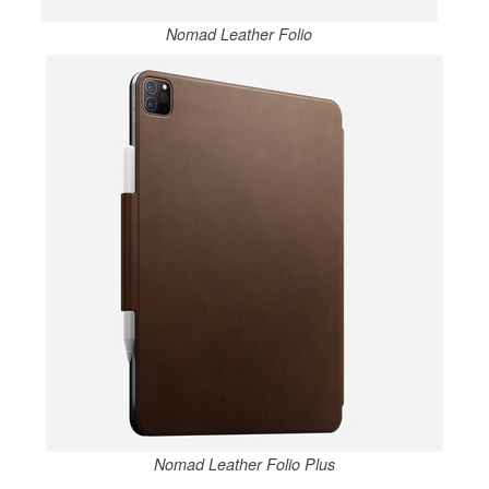
Nomad Leather Folio
Nomad Leather Folio Plus