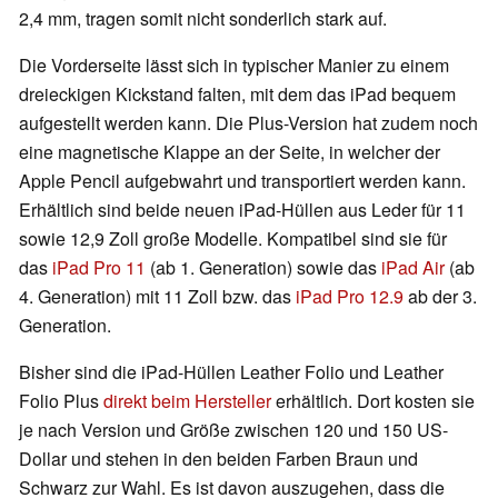
2,4 mm, tragen somit nicht sonderlich stark auf.
Die Vorderseite lässt sich in typischer Manier zu einem
dreieckigen Kickstand falten, mit dem das iPad bequem
aufgestellt werden kann. Die Plus-Version hat zudem noch
eine magnetische Klappe an der Seite, in welcher der
Apple Pencil aufgebwahrt und transportiert werden kann.
Erhältlich sind beide neuen iPad-Hüllen aus Leder für 11
sowie 12,9 Zoll große Modelle. Kompatibel sind sie für
das
iPad Pro 11
(ab 1. Generation) sowie das
iPad Air
(ab
4. Generation) mit 11 Zoll bzw. das
iPad Pro 12.9
ab der 3.
Generation.
Bisher sind die iPad-Hüllen Leather Folio und Leather
Folio Plus
direkt beim Hersteller
erhältlich. Dort kosten sie
je nach Version und Größe zwischen 120 und 150 US-
Dollar und stehen in den beiden Farben Braun und
Schwarz zur Wahl. Es ist davon auszugehen, dass die