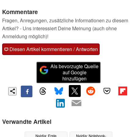
Kommentare
Fragen, Anregungen, zusätzliche Informationen zu diesem
Artikel? - Uns interessiert Deine Meinung (auch ohne
Anmeldung möglich)!
Diesen Artikel kommentieren / Antworten
Als bevorzugte Quelle
auf Google
hinzufügen
Verwandte Artikel
Nvidia: Erste
Nvidia: Notebook-