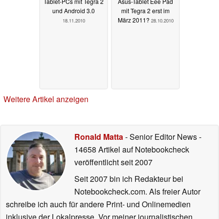
Tablet-PCs mit Tegra 2
Asus-Tablet Eee Pad
und Android 3.0
mit Tegra 2 erst im
März 2011?
18.11.2010
28.10.2010
Weitere Artikel anzeigen
Ronald Matta
- Senior Editor News
-
14658 Artikel auf Notebookcheck
veröffentlicht
seit 2007
Seit 2007 bin ich Redakteur bei
Notebookcheck.com. Als freier Autor
schreibe ich auch für andere Print- und Onlinemedien
inklusive der Lokalpresse. Vor meiner journalistischen