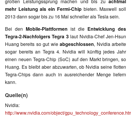
großen Leistungssprung machen und bis zu
achtmal
mehr Leistung als ein Fermi-Chip
bieten. Maxwell soll
2013 dann sogar bis zu 16 Mal schneller als Tesla sein.
Bei den
Mobile-Plattformen
ist die
Entwicklung des
Tegra-2-Nachfolgers Tegra 3
laut Nvidia-Chef Jen-Hsun
Huang bereits so gut wie
abgeschlossen
, Nvidia arbeite
sogar bereits an Tegra 4. Nvidia will künftig jedes Jahr
einen neuen Tegra-Chip (SoC) auf den Markt bringen, so
Huang. Es bleibt aber abzuwarten, ob Nvidia seine flotten
Tegra-Chips dann auch in ausreichender Menge liefern
kann.
Quelle(n)
Nvidia:
http://www.nvidia.com/object/gpu_technology_conference.ht