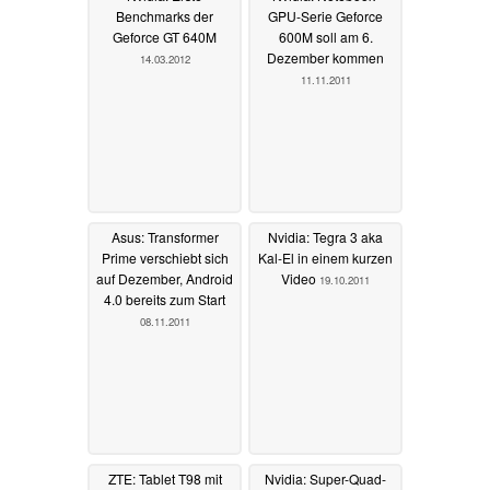
Benchmarks der
GPU-Serie Geforce
Geforce GT 640M
600M soll am 6.
Dezember kommen
14.03.2012
11.11.2011
Asus: Transformer
Nvidia: Tegra 3 aka
Prime verschiebt sich
Kal-El in einem kurzen
auf Dezember, Android
Video
19.10.2011
4.0 bereits zum Start
08.11.2011
ZTE: Tablet T98 mit
Nvidia: Super-Quad-