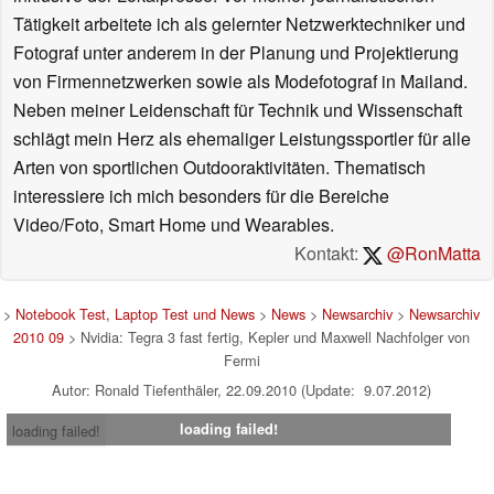
Tätigkeit arbeitete ich als gelernter Netzwerktechniker und
Fotograf unter anderem in der Planung und Projektierung
von Firmennetzwerken sowie als Modefotograf in Mailand.
Neben meiner Leidenschaft für Technik und Wissenschaft
schlägt mein Herz als ehemaliger Leistungssportler für alle
Arten von sportlichen Outdooraktivitäten. Thematisch
interessiere ich mich besonders für die Bereiche
Video/Foto, Smart Home und Wearables.
Kontakt:
@RonMatta
>
Notebook Test, Laptop Test und News
>
News
>
Newsarchiv
>
Newsarchiv
2010 09
> Nvidia: Tegra 3 fast fertig, Kepler und Maxwell Nachfolger von
Fermi
Autor: Ronald Tiefenthäler, 22.09.2010 (Update: 9.07.2012)
loading failed!
loading failed!