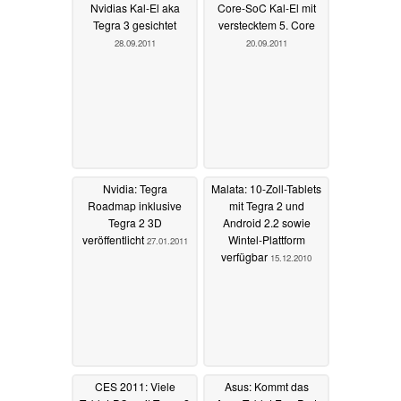
Nvidias Kal-El aka
Core-SoC Kal-El mit
Tegra 3 gesichtet
verstecktem 5. Core
28.09.2011
20.09.2011
Nvidia: Tegra
Malata: 10-Zoll-Tablets
Roadmap inklusive
mit Tegra 2 und
Tegra 2 3D
Android 2.2 sowie
veröffentlicht
Wintel-Plattform
27.01.2011
verfügbar
15.12.2010
CES 2011: Viele
Asus: Kommt das