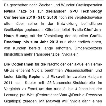
Es geschehen noch Zeichen und Wunder! Grafikspezialist
Nvidia
hatte bis zur diesjährigen
GPU Technology
Conference 2010 (GTC 2010)
noch nie vergleichsweise
offen über seine in der Entwicklung befindlichen
Grafikchips geplaudert. Offenbar leitet
Nvidia-Chef Jen-
Hsun Huang
mit der Vorstellung der aktuellen
Grafik-
Roadmap bis zum Jahr 2013
nun aber endlich einen,
von Kunden bereits lange erhofften, Umdenkprozess
hinsichtlich mehr Transparenz bei Nvidia ein.
Die
Codenamen
für die Nachfolger der aktuellen Fermi-
GPUs entlehnt Nvidia berühmten Wissenschaftlern und
lauten künftig
Kepler
und
Maxwell
. Im zweiten Halbjahr
2011 soll Kepler mit 28-Nanometer-Strukturbreite im
Vergleich zu Fermi um das rund 3- bis 4-fache bei der
Leistung pro Watt (Performance/Watt @Double Precision
Gigaflops) zulegen. Mit Maxwell will Nvidia dann einen