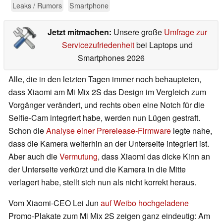
Leaks / Rumors
Smartphone
Jetzt mitmachen:
Unsere große
Umfrage zur
Servicezufriedenheit
bei Laptops und
Smartphones 2026
Alle, die in den letzten Tagen immer noch behaupteten,
dass Xiaomi am Mi Mix 2S das Design im Vergleich zum
Vorgänger verändert, und rechts oben eine Notch für die
Selfie-Cam integriert habe, werden nun Lügen gestraft.
Schon die
Analyse einer Prerelease-Firmware
legte nahe,
dass die Kamera weiterhin an der Unterseite integriert ist.
Aber auch die
Vermutung
, dass Xiaomi das dicke Kinn an
der Unterseite verkürzt und die Kamera in die Mitte
verlagert habe, stellt sich nun als nicht korrekt heraus.
Vom Xiaomi-CEO Lei Jun
auf Weibo hochgeladene
Promo-Plakate zum Mi Mix 2S zeigen ganz eindeutig: Am