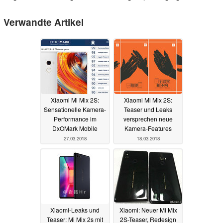
Verwandte Artikel
Xiaomi Mi Mix 2S:
Xiaomi Mi Mix 2S:
Sensationelle Kamera-
Teaser und Leaks
Performance im
versprechen neue
DxOMark Mobile
Kamera-Features
27.03.2018
18.03.2018
Xiaomi-Leaks und
Xiaomi: Neuer Mi Mix
Teaser: Mi Mix 2s mit
2S-Teaser, Redesign