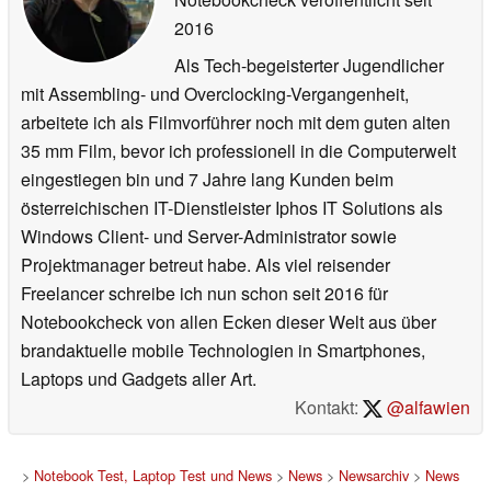
2016
Als Tech-begeisterter Jugendlicher
mit Assembling- und Overclocking-Vergangenheit,
arbeitete ich als Filmvorführer noch mit dem guten alten
35 mm Film, bevor ich professionell in die Computerwelt
eingestiegen bin und 7 Jahre lang Kunden beim
österreichischen IT-Dienstleister Iphos IT Solutions als
Windows Client- und Server-Administrator sowie
Projektmanager betreut habe. Als viel reisender
Freelancer schreibe ich nun schon seit 2016 für
Notebookcheck von allen Ecken dieser Welt aus über
brandaktuelle mobile Technologien in Smartphones,
Laptops und Gadgets aller Art.
Kontakt:
@alfawien
>
Notebook Test, Laptop Test und News
>
News
>
Newsarchiv
>
News