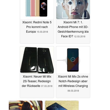
Xiaomi: Redmi Note 5
Xiaomi Mi 7: 1.
Pro kommt nach
Android-Phone mit 3D-
Europa
Gesichtserkennung àla
15.03.2018
Face ID?
12.03.2018
Xiaomi: Neuer Mi Mix
Xiaomi Mi Mix 2s ohne
2S-Teaser, Redesign
Notch-Redesign aber
der Rückseite
mit Wireless Charging
07.03.2018
06.03.2018