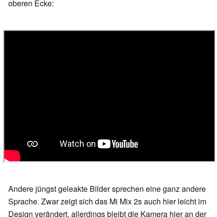
oberen Ecke:
Andere jüngst geleakte Bilder sprechen eine ganz andere
Sprache. Zwar zeigt sich das Mi Mix 2s auch hier leicht im
Design verändert, allerdings bleibt die Kamera hier an der