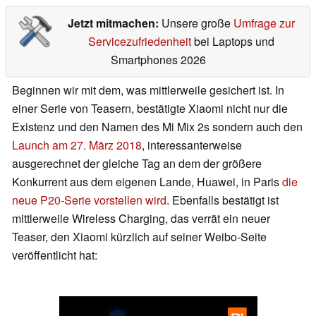
Jetzt mitmachen:
Unsere große
Umfrage zur
Servicezufriedenheit
bei Laptops und
Smartphones 2026
Beginnen wir mit dem, was mittlerweile gesichert ist. In
einer Serie von Teasern, bestätigte Xiaomi nicht nur die
Existenz und den Namen des Mi Mix 2s sondern auch den
Launch am 27. März 2018
, interessanterweise
ausgerechnet der gleiche Tag an dem der größere
Konkurrent aus dem eigenen Lande, Huawei, in Paris
die
neue P20-Serie vorstellen wird
. Ebenfalls bestätigt ist
mittlerweile Wireless Charging, das verrät ein neuer
Teaser, den Xiaomi kürzlich auf seiner Weibo-Seite
veröffentlicht hat: