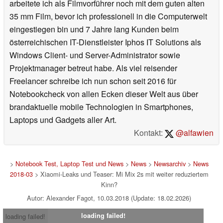
arbeitete ich als Filmvorführer noch mit dem guten alten
35 mm Film, bevor ich professionell in die Computerwelt
eingestiegen bin und 7 Jahre lang Kunden beim
österreichischen IT-Dienstleister Iphos IT Solutions als
Windows Client- und Server-Administrator sowie
Projektmanager betreut habe. Als viel reisender
Freelancer schreibe ich nun schon seit 2016 für
Notebookcheck von allen Ecken dieser Welt aus über
brandaktuelle mobile Technologien in Smartphones,
Laptops und Gadgets aller Art.
Kontakt:
@alfawien
>
Notebook Test, Laptop Test und News
>
News
>
Newsarchiv
>
News
2018-03
> Xiaomi-Leaks und Teaser: Mi Mix 2s mit weiter reduziertem
Kinn?
Autor: Alexander Fagot, 10.03.2018 (Update: 18.02.2026)
loading failed!
loading failed!