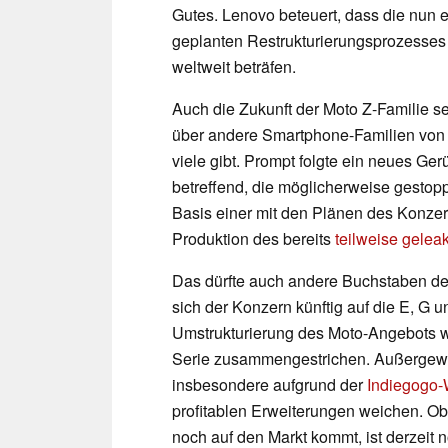
Gutes. Lenovo beteuert, dass die nun 
geplanten Restrukturierungsprozesses 
weltweit beträfen.
Auch die Zukunft der Moto Z-Familie sei
über andere Smartphone-Familien von 
viele gibt. Prompt folgte ein neues Ge
betreffend, die möglicherweise gestop
Basis einer mit den Plänen des Konzer
Produktion des bereits
teilweise gelea
Das dürfte auch andere Buchstaben des 
sich der Konzern künftig auf die E, G 
Umstrukturierung des Moto-Angebots w
Serie zusammengestrichen. Außergewö
insbesondere aufgrund der
Indiegogo-
profitablen Erweiterungen weichen. O
noch auf den Markt kommt, ist derzeit n