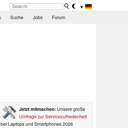
▼
s
Suche
Jobs
Forum
Jetzt mitmachen:
Unsere große
Umfrage zur Servicezufriedenheit
bei Laptops und Smartphones 2026