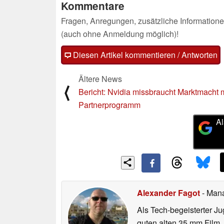
Kommentare
Fragen, Anregungen, zusätzliche Informatione
(auch ohne Anmeldung möglich)!
Diesen Artikel kommentieren / Antworten
Ältere News
⟨
Bericht: Nvidia missbraucht Marktmacht 
Partnerprogramm
Al
Alexander Fagot
- Man
Als Tech-begeisterter Ju
guten alten 35 mm Film,