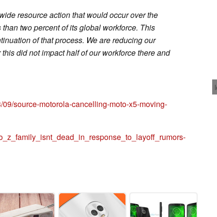
ide resource action that would occur over the
 than two percent of its global workforce. This
inuation of that process. We are reducing our
his did not impact half of our workforce there and
3/09/source-motorola-cancelling-moto-x5-moving-
z_family_isnt_dead_in_response_to_layoff_rumors-