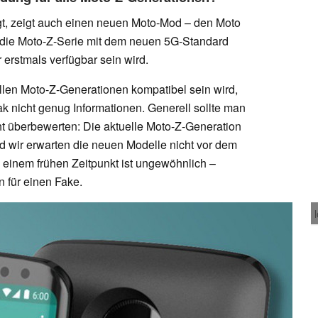
gt, zeigt auch einen neuen Moto-Mod – den Moto
die Moto-Z-Serie mit dem neuen 5G-Standard
 erstmals verfügbar sein wird.
allen Moto-Z-Generationen kompatibel sein wird,
Leak nicht genug Informationen. Generell sollte man
ht überbewerten: Die aktuelle Moto-Z-Generation
d wir erwarten die neuen Modelle nicht vor dem
o einem frühen Zeitpunkt ist ungewöhnlich –
n für einen Fake.