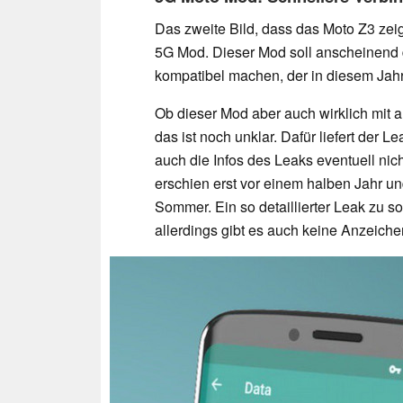
Das zweite Bild, dass das Moto Z3 zei
5G Mod. Dieser Mod soll anscheinend 
kompatibel machen, der in diesem Jahr
Ob dieser Mod aber auch wirklich mit 
das ist noch unklar. Dafür liefert der 
auch die Infos des Leaks eventuell nic
erschien erst vor einem halben Jahr un
Sommer. Ein so detaillierter Leak zu s
allerdings gibt es auch keine Anzeiche