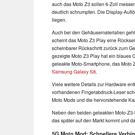
auch das Moto Z3 sollen 6-Zoll messe
deutlich schrumpfen. Die Display-Auflö
liegen.
Auch bei den Gehäusematerialien geht 
scheint das Moto Z3 Play eine Rücksei
scheinbarer Rückschritt zurück zum G
gezeigte Moto Z3 Play hat ein blaues 
geleakte Moto-Smartphone, das Moto Z
Samsung Galaxy S8
.
Viele weitere Details zur Hardware ent
vorhandenen Fingerabdruck-Leser schei
Moto Mods und die hervorstehende Kam
Neben den beiden geleakten Moto-Z3-Mo
das später auf den Markt kommt und da
5G Moto Mod: Schnellere Verbin