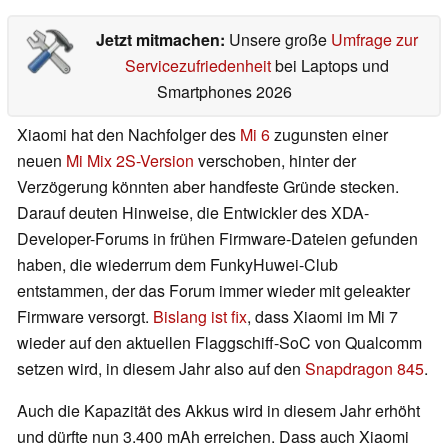
Jetzt mitmachen:
Unsere große
Umfrage zur
Servicezufriedenheit
bei Laptops und
Smartphones 2026
Xiaomi hat den Nachfolger des
Mi 6
zugunsten einer
neuen
Mi Mix 2S-Version
verschoben, hinter der
Verzögerung könnten aber handfeste Gründe stecken.
Darauf deuten Hinweise, die Entwickler des XDA-
Developer-Forums in frühen Firmware-Dateien gefunden
haben, die wiederrum dem FunkyHuwei-Club
entstammen, der das Forum immer wieder mit geleakter
Firmware versorgt.
Bislang ist fix
, dass Xiaomi im Mi 7
wieder auf den aktuellen Flaggschiff-SoC von Qualcomm
setzen wird, in diesem Jahr also auf den
Snapdragon 845
.
Auch die Kapazität des Akkus wird in diesem Jahr erhöht
und dürfte nun 3.400 mAh erreichen. Dass auch Xiaomi