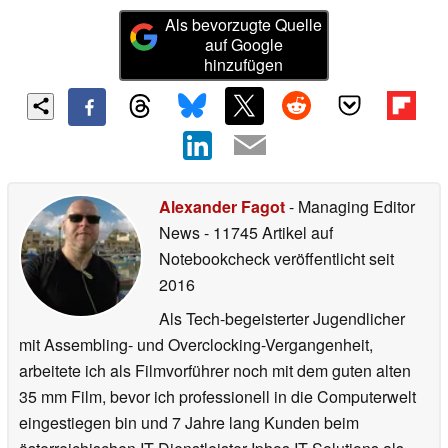
Als bevorzugte Quelle
auf Google
hinzufügen
Alexander Fagot
- Managing Editor
News
- 11745 Artikel auf
Notebookcheck veröffentlicht
seit
2016
Als Tech-begeisterter Jugendlicher
mit Assembling- und Overclocking-Vergangenheit,
arbeitete ich als Filmvorführer noch mit dem guten alten
35 mm Film, bevor ich professionell in die Computerwelt
eingestiegen bin und 7 Jahre lang Kunden beim